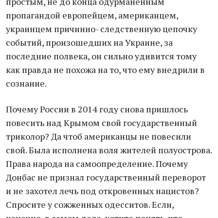
простым, не до конца одурманенным
пропагандой европейцем, американцем,
украинцем причинно- следственную цепочку
событий, произошедших на Украине, за
последние полвека, он сильно удивится тому
как правда не похожа на то, что ему внедрили в
сознание.
Почему России в 2014 году снова пришлось
повесить над Крымом свой государственный
триколор? Да чтоб американцы не повесили
свой. Была исполнена воля жителей полуострова.
Права народа на самоопределение. Почему
Донбас не признал государственный переворот
и не захотел лечь под откровенных нацистов?
Спросите у сожженных одесситов. Если,