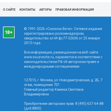
О САЙТЕ
КОНТАКТЫ
АВТОРЫ
ПРАВОВАЯ ИНФОРМАЦИЯ
© 1991-2026 «Союзное Вече». Сетевое издание
зарегистрировано роскомнадзором,
свидетельство эл № фc77-52606 от 25 января
2013 года.
Вся информация, размещенная на веб-сайте
www.souzveche.ru, охраняется в соответствии с
законодательством РФ об авторском праве и
международными соглашениями.
127015, г. Москва, ул. Новодмитровская, д. 2Б, 7
этаж, помещение 701
Главный редактор Камека Светлана
Владимировна
Приобретение авторских прав: 8 (495) 637-64-88
(доб.8800)