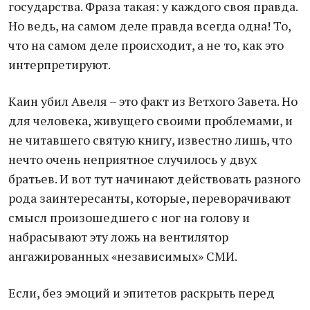
государства. Фраза такая: у каждого своя правда.
Но ведь, на самом деле правда всегда одна! То,
что на самом деле происходит, а не то, как это
интерпретируют.
Каин убил Авеля – это факт из Ветхого Завета. Но
для человека, живущего своими проблемами, и
не читавшего святую книгу, известно лишь, что
нечто очень неприятное случилось у двух
братьев. И вот тут начинают действовать разного
рода заинтересанты, которые, переворачивают
смысл произошедшего с ног на голову и
набрасывают эту ложь на вентилятор
ангажированных «независимых» СМИ.
Если, без эмоций и эпитетов раскрыть перед