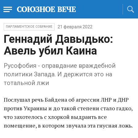
21 февраля 2022
ПАРЛАМЕНТСКОЕ СОБРАНИЕ
Геннадий Давыдько:
Авель убил Каина
Русофобия - оправдание враждебной
политики Запада. И держится это на
тотальной лжи
Послушал речь Байдена об агрессии ЛНР и ДНР
против Украины и до такой степени стало гадко,
что захотелось с хлоркой выдраить все
помещение, в котором звучала эта гнусная ложь.