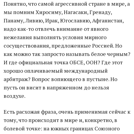
Понятно, что самой агрессивной стране в мире, а
мы помним Хиросиму, Нагасаки, Гренаду,
Панаму, Ливию, Ирак, Югославию, Афганистан,
надо как-то отвлечь внимание от явного
нежелания выполнять условия мирного
сосуществования, предложенные Россией. Но
как можно так запросто называть белое черным?
И где официальная точка ОБСЕ, ООН? Где этот
хорошо оплачиваемый международный
арбитраж? Вопрос вопиющего в пустыне. Но
пусть он висит в напряженном до нельзя
воздухе.
Есть расхожая фраза, очень применимая сейчас к
тому, что происходит в мире и, конкретно, в
болевой точке: на южных границах Союзного