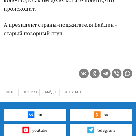
конечно, в самом деле, хотите понять, что
происходит.
А президент страны-поджигателя Байден -
старый позорный лгун.
США
ПОЛИТИКА
БАЙДЕН
ДЕПУТАТЫ
вк
ок
youtube
telegram