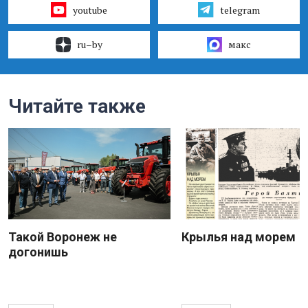
youtube
telegram
ru–by
макс
Читайте также
Такой Воронеж не
Крылья над морем
догонишь