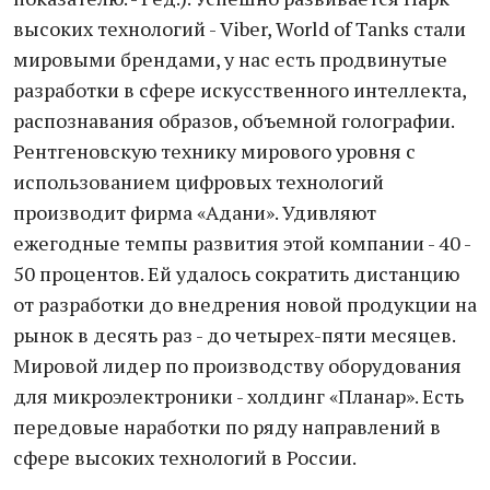
высоких технологий - Viber, World of Tanks стали
мировыми брендами, у нас есть продвинутые
разработки в сфере искусственного интеллекта,
распознавания образов, объемной голографии.
Рентгеновскую технику мирового уровня с
использованием цифровых технологий
производит фирма «Адани». Удивляют
ежегодные темпы развития этой компании - 40 -
50 процентов. Ей удалось сократить дистанцию
от разработки до внедрения новой продукции на
рынок в десять раз - до четырех-пяти месяцев.
Мировой лидер по производству оборудования
для микроэлектроники - холдинг «Планар». Есть
передовые наработки по ряду направлений в
сфере высоких технологий в России.