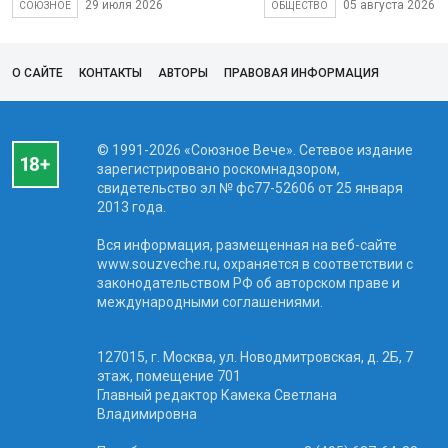
29 июля 2026
05 августа 2026
СОЮЗНОЕ
ОБЩЕСТВО
О САЙТЕ
КОНТАКТЫ
АВТОРЫ
ПРАВОВАЯ ИНФОРМАЦИЯ
© 1991-2026 «Союзное Вече». Сетевое издание
зарегистрировано роскомнадзором,
свидетельство эл № фc77-52606 от 25 января
2013 года.
Вся информация, размещенная на веб-сайте
www.souzveche.ru, охраняется в соответствии с
законодательством РФ об авторском праве и
международными соглашениями.
127015, г. Москва, ул. Новодмитровская, д. 2Б, 7
этаж, помещение 701
Главный редактор Камека Светлана
Владимировна