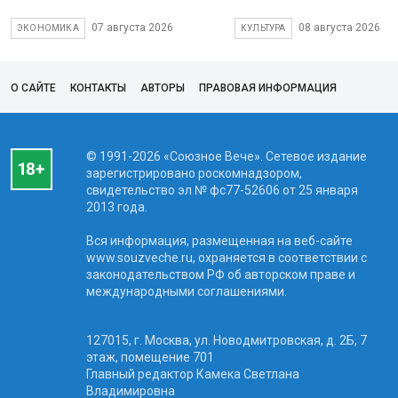
07 августа 2026
08 августа 2026
ЭКОНОМИКА
КУЛЬТУРА
О САЙТЕ
КОНТАКТЫ
АВТОРЫ
ПРАВОВАЯ ИНФОРМАЦИЯ
© 1991-2026 «Союзное Вече». Сетевое издание
зарегистрировано роскомнадзором,
свидетельство эл № фc77-52606 от 25 января
2013 года.
Вся информация, размещенная на веб-сайте
www.souzveche.ru, охраняется в соответствии с
законодательством РФ об авторском праве и
международными соглашениями.
127015, г. Москва, ул. Новодмитровская, д. 2Б, 7
этаж, помещение 701
Главный редактор Камека Светлана
Владимировна