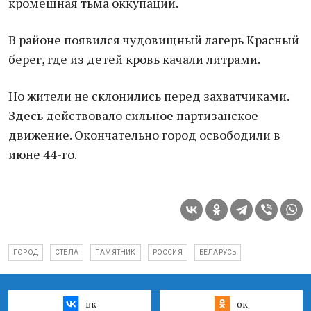
кромешная тьма оккупации.
В районе появился чудовищный лагерь Красный
берег, где из детей кровь качали литрами.
Но жители не склонились перед захватчиками.
Здесь действовало сильное партизанское
движение. Окончательно город освободили в
июне 44-го.
ГОРОД
СТЕЛА
ПАМЯТНИК
РОССИЯ
БЕЛАРУСЬ
вк
ок