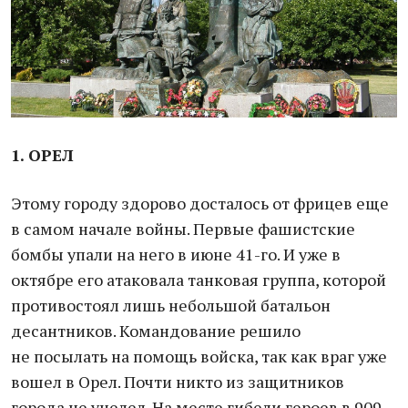
1. ОРЕЛ
Этому городу здорово досталось от фрицев еще
в самом начале войны. Первые фашистские
бомбы упали на него в июне 41-го. И уже в
октябре его атаковала танковая группа, которой
противостоял лишь небольшой батальон
десантников. Командование решило
не посылать на помощь войска, так как враг уже
вошел в Орел. Почти никто из защитников
города не уцелел. На месте гибели героев в 909-