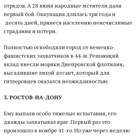
отрядов. А 28 июня народные мстители дали
первый бой. Оккупация длилась три года и
десять дней, принеся населению неисчислимые
страдания и потери.
Полностью освободили город от немецко-
фашистских захватчиков в 44-м. Решающий
вклад внесли моряки Днепровской флотилии,
высадившие лихой десант, который для
гитлеровцев оказался неожиданностью.
3. РОСТОВ-НА-ДОНУ
Ему выпали особо тяжелые испытания, его
дважды захватывал враг. Первый раз это
произошло в ноябре 41-го. Но уже через неделю