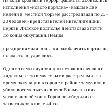
Начался кровавый террор: фашисты добивались
исполнения «нового порядка» - каждые две
недели в местной тюрьме расстреливали по 25 -
30 человек - представителей интеллигенции,
церкви. Лидское подполье действовало почти
до конца оккупации. Немцы
предпринимали попытки разоблачить партизан,
но им это не удавалось.
Одна из самых чудовищных страниц связана с
лидским гетто и массовыми расстрелами - за
время оккупации в городе и районе замучили и
убили восемь тысяч евреев. В память о них
установлен обелиск. Город освободили от
захватчиков в июле 44-го.