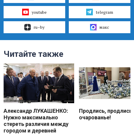
youtube
telegram
ru–by
макс
Читайте также
Александр ЛУКАШЕНКО:
Продлись, продлись
Нужно максимально
очарованье!
стереть различия между
городом и деревней