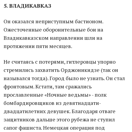
5. ВЛАДИКАВКАЗ
Он оказался неприступным бастионом.
Ожесточенные оборонительные бои на
Владикавказском направлении шли на
протяжении пяти месяцев.
Не считаясь с потерями, гитлеровцы упорно
стремились захватить Орджоникидзе (так он
назывался тогда). Город было не узнать. Он стал
фронтовым. Кстати, там сражались
прославленные «Ночные ведьмы» - полк
бомбардировщиков из девятнадцати-
двадцатилетних девушек. Благодаря отваге
защитников дальше этого рубежа не ступил
сапог фашиста. Немецкая операция под