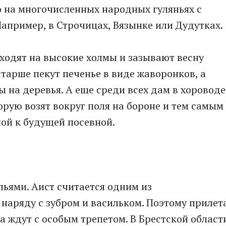
го на многочисленных народных гуляньях с
апример, в Строчицах, Вязынке или Дудутках.
ходят на высокие холмы и зазывают весну
тарше пекут печенье в виде жаворонков, а
 на деревья. А еще среди всех дам в хороводе
рую возят вокруг поля на бороне и тем самым
ой к будущей посевной.
льями. Аист считается одним из
наряду с зубром и васильком. Поэтому прилет
а ждут с особым трепетом. В Брестской област