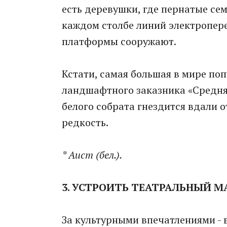
есть деревушки, где пернатые се
каждом столбе линий электропере
платформы сооружают.
Кстати, самая большая в мире по
ландшафтного заказника «Средняя
белого собрата гнездится вдали о
редкость.
* Аист (бел.).
3. УСТРОИТЬ ТЕАТРАЛЬНЫЙ 
За культурными впечатлениями - в