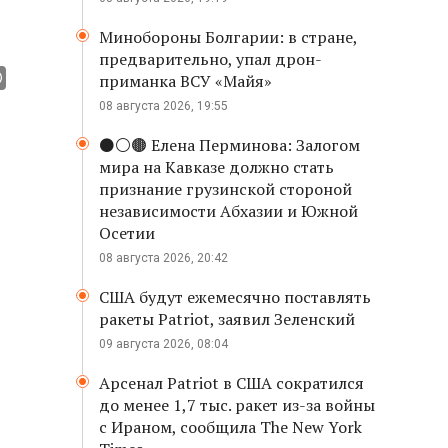
Минобороны Болгарии: в стране,
предварительно, упал дрон-
приманка ВСУ «Майя»
08 августа 2026, 19:55
⚫️⚪️🟤 Елена Перминова: Залогом
мира на Кавказе должно стать
признание грузинской стороной
независимости Абхазии и Южной
Осетии
08 августа 2026, 20:42
США будут ежемесячно поставлять
ракеты Patriot, заявил Зеленский
09 августа 2026, 08:04
Арсенал Patriot в США сократился
до менее 1,7 тыс. ракет из-за войны
с Ираном, сообщила The New York