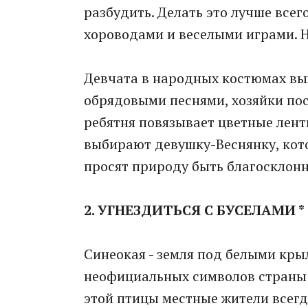
разбудить. Делать это лучше все
хороводами и веселыми играми. Н
Девчата в народных костюмах вы
обрядовыми песнями, хозяйки пос
ребятня повязывает цветные ленты
выбирают девушку-Веснянку, кото
просят природу быть благосклонн
2. УГНЕЗДИТЬСЯ С БУСЕЛАМИ *
Синеокая - земля под белыми кры
неофициальных символов страны 
этой птицы местные жители всегд