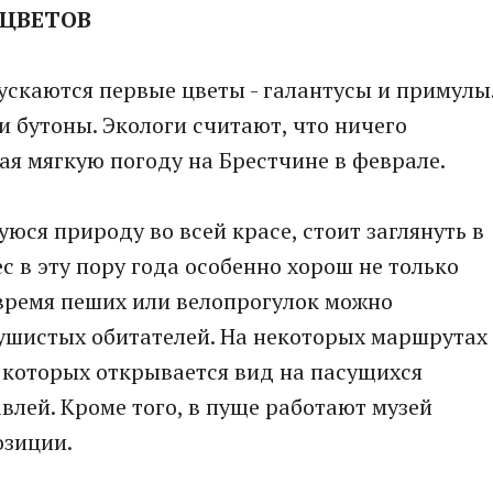
 ЦВЕТОВ
ускаются первые цветы - галантусы и примулы
и бутоны. Экологи считают, что ничего
ая мягкую погоду на Брестчине в феврале.
юся природу во всей красе, стоит заглянуть в
 в эту пору года особенно хорош не только
 время пеших или велопрогулок можно
ушистых обитателей. На некоторых маршрутах
 которых открывается вид на пасущихся
авлей. Кроме того, в пуще работают музей
озиции.