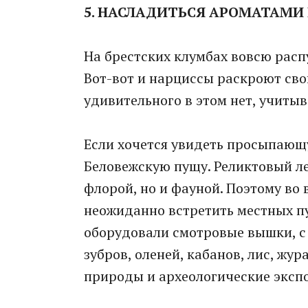
5. НАСЛАДИТЬСЯ АРОМАТАМИ
На брестских клумбах вовсю расп
Вот-вот и нарциссы раскроют сво
удивительного в этом нет, учитыв
Если хочется увидеть просыпающу
Беловежскую пущу. Реликтовый лес
флорой, но и фауной. Поэтому во
неожиданно встретить местных п
оборудовали смотровые вышки, с
зубров, оленей, кабанов, лис, жур
природы и археологические эксп