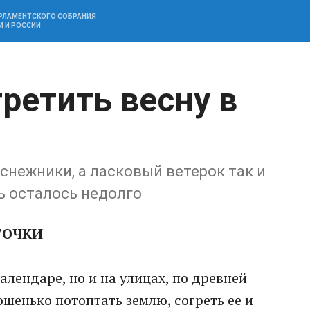
АРЛАМЕНТСКОГО СОБРАНИЯ
И И РОССИИ
ретить весну в
снежники, а ласковый ветерок так и
ь осталось недолго
ТОЧКИ
алендаре, но и на улицах, по древней
шенько потоптать землю, согреть ее и