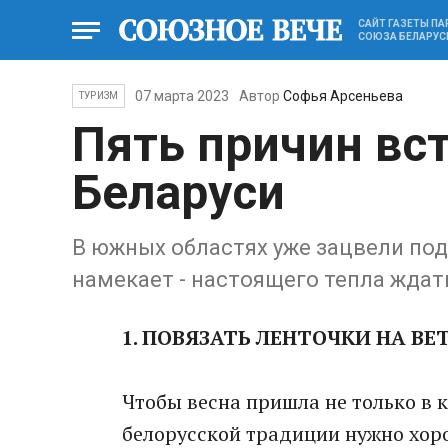
САЙТ ГАЗЕТЫ П
СОЮЗА БЕЛАРУС
07 марта 2023
Автор
Софья Арсеньева
ТУРИЗМ
Пять причин вст
Беларуси
В южных областях уже зацвели под
намекает - настоящего тепла ждат
1. ПОВЯЗАТЬ ЛЕНТОЧКИ НА ВЕ
Чтобы весна пришла не только в к
белорусской традиции нужно хоро