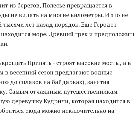
ит из берегов, Полесье превращается в
оды не видать на многие километры. И это не
й тысячи лет назад порядок. Еще Геродот
х находится море. Древний грек и предположит
ки.
крощать Припять - строят высокие мосты, а в
ам в весенний сезон предлагают водные
но» до сплавов на байдарках), занятия
лку. Самым отчаянным путешественникам
ную деревушку Кудричи, которая находится в
Добраться сюда можно исключительно на