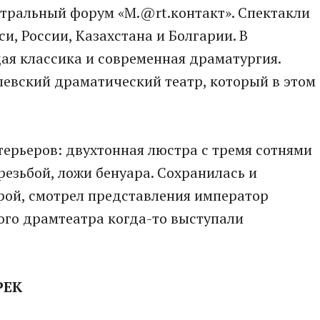
ральный форум «M.@rt.контакт». Спектакли
и, России, Казахстана и Болгарии. В
ая классика и современная драматургия.
левский драматический театр, который в этом
терьеров: двухтонная люстра с тремя сотнями
резьбой, ложи бенуара. Сохранилась и
орой, смотрел представления император
этого драмтеатра когда-то выступали
РЕК