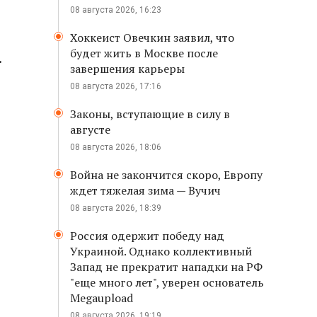
08 августа 2026, 16:23
Хоккеист Овечкин заявил, что
будет жить в Москве после
.
завершения карьеры
08 августа 2026, 17:16
Законы, вступающие в силу в
августе
08 августа 2026, 18:06
Война не закончится скоро, Европу
ждет тяжелая зима — Вучич
08 августа 2026, 18:39
Россия одержит победу над
Украиной. Однако коллективный
Запад не прекратит нападки на РФ
"еще много лет", уверен основатель
Megaupload
08 августа 2026, 19:19