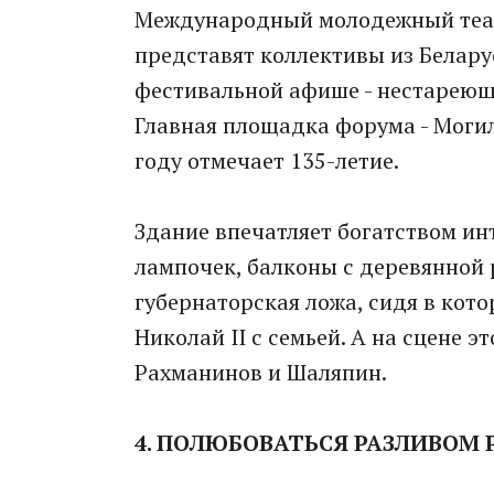
Международный молодежный теат
представят коллективы из Беларус
фестивальной афише - нестареющ
Главная площадка форума - Моги
году отмечает 135-летие.
Здание впечатляет богатством ин
лампочек, балконы с деревянной 
губернаторская ложа, сидя в кот
Николай II с семьей. А на сцене 
Рахманинов и Шаляпин.
4. ПОЛЮБОВАТЬСЯ РАЗЛИВОМ 