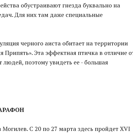
мейства обустраивают гнезда буквально на
дач. Для них там даже специальные
пуляция черного аиста обитает на территории
 Припять». Эта эффектная птичка в отличие о
т людей, поэтому увидеть ее - большая
МАРАФОН
 Могилев. С 20 по 27 марта здесь пройдет XVI