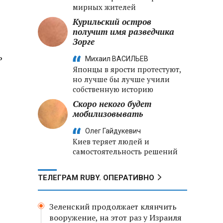
мирных жителей
Курильский остров
получит имя разведчика
Зорге
ь
Михаил ВАСИЛЬЕВ
Японцы в ярости протестуют,
но лучше бы лучше учили
собственную историю
Скоро некого будет
мобилизовывать
Олег Гайдукевич
Киев теряет людей и
самостоятельность решений
ТЕЛЕГРАМ RUBY. ОПЕРАТИВНО
Зеленский продолжает клянчить
вооружение, на этот раз у Израиля