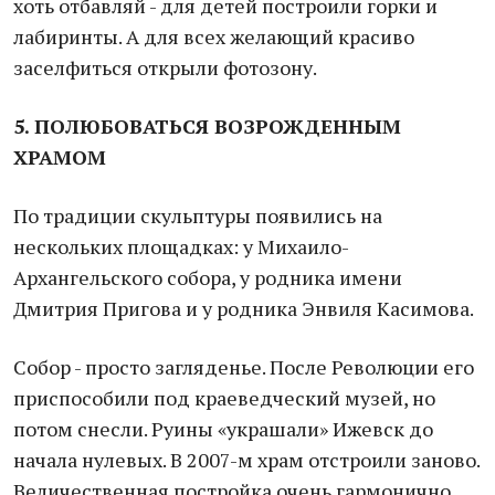
хоть отбавляй - для детей построили горки и
лабиринты. А для всех желающий красиво
заселфиться открыли фотозону.
5. ПОЛЮБОВАТЬСЯ ВОЗРОЖДЕННЫМ
ХРАМОМ
По традиции скульптуры появились на
нескольких площадках: у Михаило-
Архангельского собора, у родника имени
Дмитрия Пригова и у родника Энвиля Касимова.
Собор - просто загляденье. После Революции его
приспособили под краеведческий музей, но
потом снесли. Руины «украшали» Ижевск до
начала нулевых. В 2007-м храм отстроили заново.
Величественная постройка очень гармонично