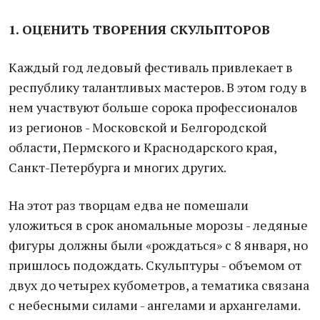
1. ОЦЕНИТЬ ТВОРЕНИЯ СКУЛЬПТОРОВ
Каждый год ледовый фестиваль привлекает в
республику талантливых мастеров. В этом году в
нем участвуют больше сорока профессионалов
из регионов - Московской и Белгородской
области, Пермского и Краснодарского края,
Санкт-Петербурга и многих других.
На этот раз творцам едва не помешали
уложиться в срок аномальные морозы - ледяные
фигуры должны были «рождаться» с 8 января, но
пришлось подождать. Скульптуры - объемом от
двух до четырех кубометров, а тематика связана
с небесными силами - ангелами и архангелами.