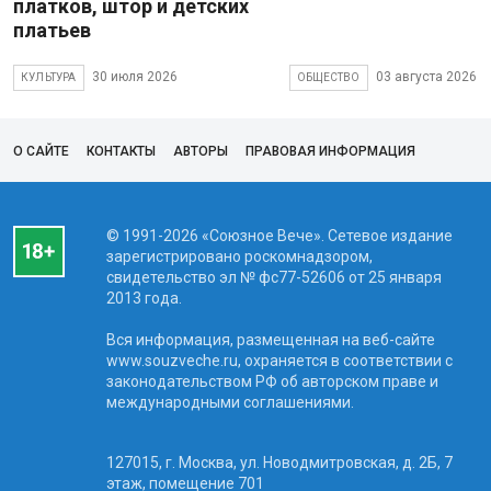
платков, штор и детских
платьев
30 июля 2026
03 августа 2026
КУЛЬТУРА
ОБЩЕСТВО
О САЙТЕ
КОНТАКТЫ
АВТОРЫ
ПРАВОВАЯ ИНФОРМАЦИЯ
© 1991-2026 «Союзное Вече». Сетевое издание
зарегистрировано роскомнадзором,
свидетельство эл № фc77-52606 от 25 января
2013 года.
Вся информация, размещенная на веб-сайте
www.souzveche.ru, охраняется в соответствии с
законодательством РФ об авторском праве и
международными соглашениями.
127015, г. Москва, ул. Новодмитровская, д. 2Б, 7
этаж, помещение 701