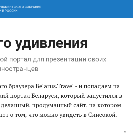
АРЛАМЕНТСКОГО СОБРАНИЯ
И И РОССИИ
го удивления
ой портал для презентации своих
иностранцев
о браузера Belarus.Travel - и попадаем на
ий портал Беларуси, который запустился в
 сделанный, продуманный сайт, на котором
ют о том, что можно увидеть в Синеокой.