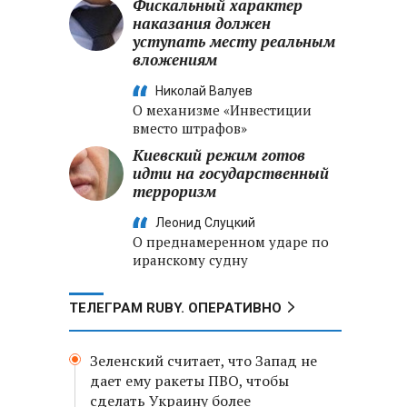
Фискальный характер
наказания должен
уступать месту реальным
вложениям
Николай Валуев
О механизме «Инвестиции
вместо штрафов»
Киевский режим готов
идти на государственный
терроризм
Леонид Слуцкий
О преднамеренном ударе по
иранскому судну
ТЕЛЕГРАМ RUBY. ОПЕРАТИВНО
Зеленский считает, что Запад не
дает ему ракеты ПВО, чтобы
сделать Украину более