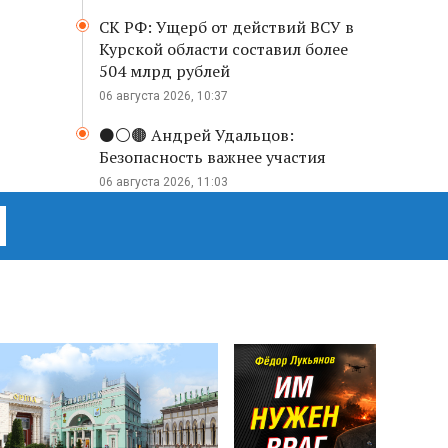
СК РФ: Ущерб от действий ВСУ в
Курской области составил более
504 млрд рублей
06 августа 2026, 10:37
⚫️⚪️🟤 Андрей Удальцов:
Безопасность важнее участия
06 августа 2026, 11:03