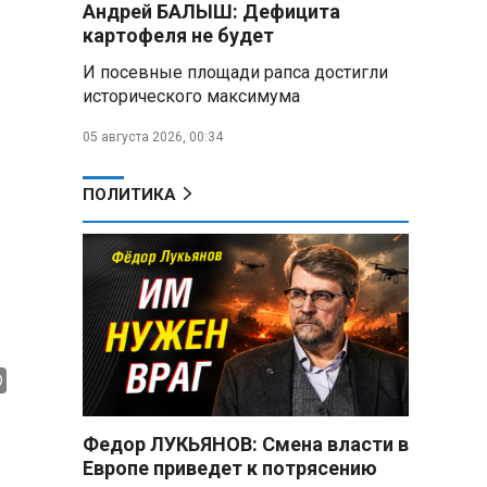
Андрей БАЛЫШ: Дефицита
Год колонии за попытку
«пересидеть» призыв в России:
картофеля не будет
жителя Славгородского района
И посевные площади рапса достигли
осудили за уклонение от
исторического максимума
службы
05 августа 2026, 00:34
В Свердловской области
взорван автомобиль директора
производителя дронов «Упырь»
ПОЛИТИКА
Российские пловцы
выиграли все золотые медали
первого дня Кубка мира по
зимнему плаванию
Александр Новак:
Независимые АЗС начнут
снабжать топливом через
региональных операторов
Федор ЛУКЬЯНОВ: Смена власти в
Беларусь и Россия
Европе приведет к потрясению
усиливают сотрудничество по