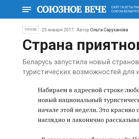
САЙТ ГАЗЕТЫ П
СОЮЗА БЕЛАРУС
25 января 2017
Автор
Ольга Саруханова
ТУРИЗМ
Страна приятно
Беларусь запустила новый странов
туристических возможностей для 
Набираем в адресной строке любог
новый национальный туристическ
начале этой недели. Это красиво
наглядно и лаконично рассказыва