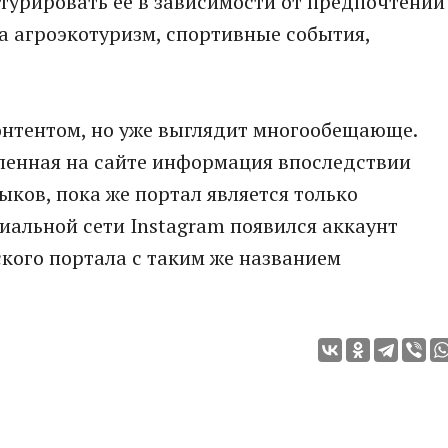
урировать ее в зависимости от предпочтений
на агроэкотуризм, спортивные события,
онтентом, но уже выглядит многообещающе.
вленная на сайте информация впоследствии
ыков, пока же портал является только
циальной сети Instagram появился аккаунт
кого портала с таким же названием