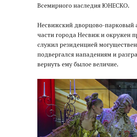
Всемирного наследия ЮНЕСКО.
Несвижский дворцово-парковый а
части города Несвиж и окружен п
служил резиденцией могуществен
подвергался нападениям и разгра
вернуть ему былое величие.