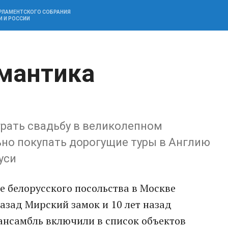
АРЛАМЕНТСКОГО СОБРАНИЯ
И И РОССИИ
омантика
рать свадьбу в великолепном
ьно покупать дорогущие туры в Англию
уси
е белорусского посольства в Москве
назад Мирский замок и 10 лет назад
нсамбль включили в список объектов