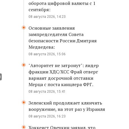
оборота цифровой валюты с 1
сентября:
08 августа 2026, 14:23
Основные заявления
зампредседателя Совета
безопасности России Дмитрия
Медведева:
08 августа 2026, 15:06
"Авторитет не затронут": лидер
фракции ХДС/ХСС Фрай отверг
вариант досрочной отставки
Мерца с поста канцлера ФРГ.
08 августа 2026, 15:41
Зеленский продолжает клянчить
вооружение, на этот раз у Израиля
08 августа 2026, 16:23
Хоккеист Овечкин заявил, что