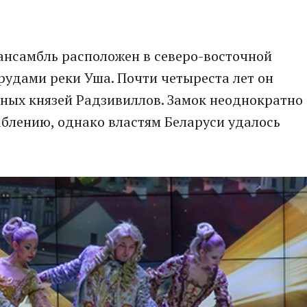
нсамбль расположен в северо-восточной
рудами реки Уша. Почти четыреста лет он
ных князей Радзивиллов. Замок неоднократно
блению, однако властям Беларуси удалось