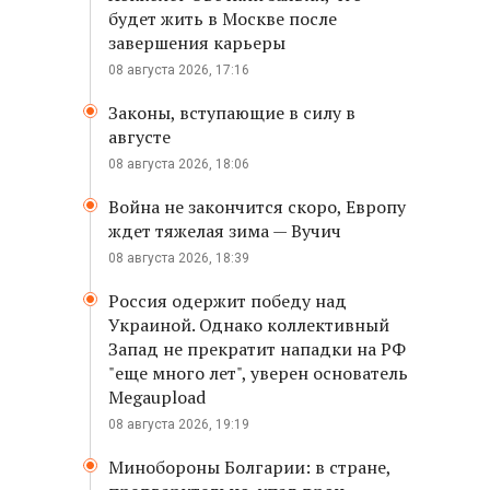
будет жить в Москве после
завершения карьеры
08 августа 2026, 17:16
Законы, вступающие в силу в
августе
08 августа 2026, 18:06
Война не закончится скоро, Европу
ждет тяжелая зима — Вучич
08 августа 2026, 18:39
Россия одержит победу над
Украиной. Однако коллективный
Запад не прекратит нападки на РФ
"еще много лет", уверен основатель
Megaupload
08 августа 2026, 19:19
Минобороны Болгарии: в стране,