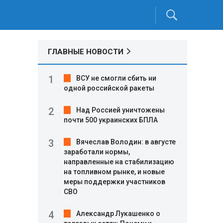
ГЛАВНЫЕ НОВОСТИ
ВСУ не смогли сбить ни
одной российской ракеты
Над Россией уничтожены
почти 500 украинских БПЛА
Вячеслав Володин: в августе
заработали нормы,
направленные на стабилизацию
на топливном рынке, и новые
меры поддержки участников
СВО
Александр Лукашенко о