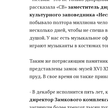
рассказала «СВ»
заместитель ди
культурного заповедника «Не
побывало полтора миллиона челов
несколько дней, чтобы не спеша в
душой. У нас есть музыкальное о
играют музыканты в костюмах то
Таким же потрясающим памятнико
представлены замок-музей XVI-XX
пруд. В свое время он также при
- В декабре исполнится пять лет, 
директор Замкового комплекс
заглянули более трехсот тысяч тур