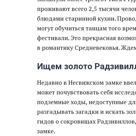
проживают всего 2,5 тысячи челов
блюдами старинной кухни. Прово
могут обучиться танцам того вр
фестивали. Это прекрасная возмо
в романтику Средневековья. Ждем
Ищем золото Радзивил
Недавно в Несвижском замке ввел
может почувствовать себя исслед
подземные ходы, недоступные дл
разгадывать загадки и искать зо
гидов о сокровищах Радзивиллов,
замке.