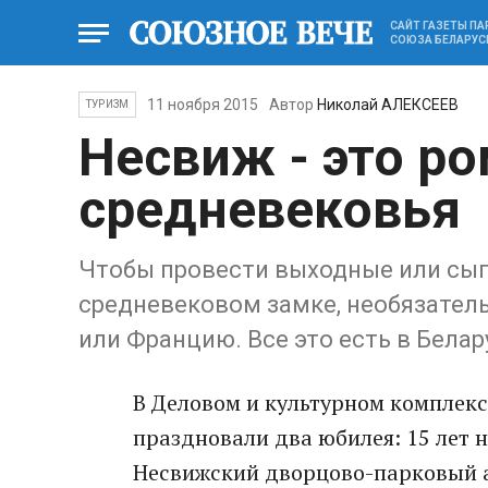
САЙТ ГАЗЕТЫ П
СОЮЗА БЕЛАРУС
11 ноября 2015
Автор
Николай АЛЕКСЕЕВ
ТУРИЗМ
Несвиж - это р
средневековья
Чтобы провести выходные или сыг
средневековом замке, необязател
или Францию. Все это есть в Белар
В Деловом и культурном комплекс
праздновали два юбилея: 15 лет 
Несвижский дворцово-парковый а