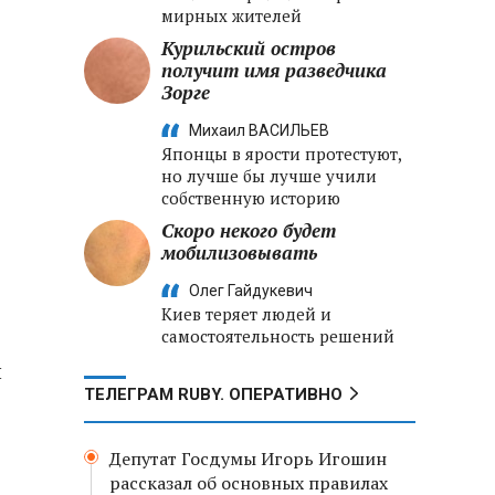
мирных жителей
Курильский остров
е
получит имя разведчика
Зорге
Михаил ВАСИЛЬЕВ
Японцы в ярости протестуют,
но лучше бы лучше учили
собственную историю
Скоро некого будет
мобилизовывать
Олег Гайдукевич
Киев теряет людей и
самостоятельность решений
ы
ТЕЛЕГРАМ RUBY. ОПЕРАТИВНО
Депутат Госдумы Игорь Игошин
рассказал об основных правилах