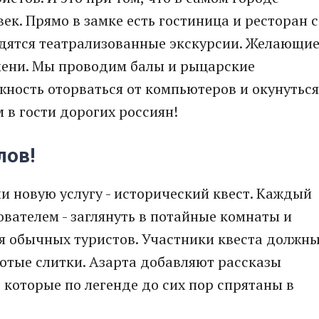
ек. Прямо в замке есть гостиница и ресторан с
дятся театрализованные экскурсии. Желающи
емени. Мы проводим балы и рыцарские
жность оторваться от компьютеров и окунуться
 в гости дорогих россиян!
лов!
и новую услугу - исторический квест. Каждый
ователем - заглянуть в потайные комнаты и
я обычных туристов. Участники квеста должн
лотые слитки. Азарта добавляют рассказы
 которые по легенде до сих пор спрятаны в