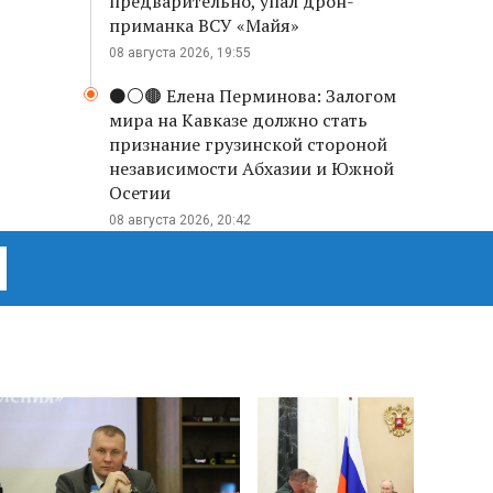
предварительно, упал дрон-
приманка ВСУ «Майя»
08 августа 2026, 19:55
⚫️⚪️🟤 Елена Перминова: Залогом
мира на Кавказе должно стать
признание грузинской стороной
независимости Абхазии и Южной
Осетии
08 августа 2026, 20:42