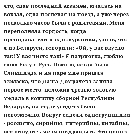
что, сдав последний экзамен, мчалась на
вокзал, едва поспевая на поезд, а уже через
несколько часов была с родителями. Меня
переполняла гордость, когда
преподаватели и однокурсники, узнав, что
я из Беларуси, говорили: «Ой, у вас вкусно
так! У вас чисто так!» Я патриотка, люблю
свою Белую Русь. Помню, когда была
Олимпиада и на паре мне пришла
эсэмэска, что Даша Домрачева заняла
первое место, положив третью золотую
медаль в копилку сборной Республики
Беларусь, на стуле усидеть было
невозможно. Вокруг сидели одногруппники
- россияне, сирийцы, нигерийцы, китайцы,
все кинулись меня поздравлять. Это ценно.