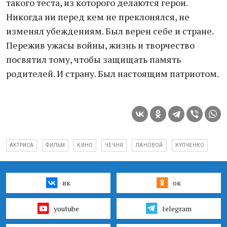
такого теста, из которого делаются герои.
Никогда ни перед кем не преклонялся, не
изменял убеждениям. Был верен себе и стране.
Пережив ужасы войны, жизнь и творчество
посвятил тому, чтобы защищать память
родителей. И страну. Был настоящим патриотом.
АКТРИСА
ФИЛЬМ
КИНО
ЧЕЧНЯ
ЛАНОВОЙ
КУПЧЕНКО
вк
ок
youtube
telegram