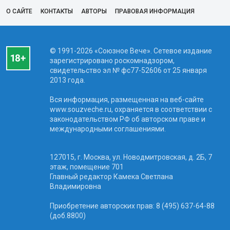
О САЙТЕ
КОНТАКТЫ
АВТОРЫ
ПРАВОВАЯ ИНФОРМАЦИЯ
© 1991-2026 «Союзное Вече». Сетевое издание
зарегистрировано роскомнадзором,
свидетельство эл № фc77-52606 от 25 января
2013 года.
Вся информация, размещенная на веб-сайте
www.souzveche.ru, охраняется в соответствии с
законодательством РФ об авторском праве и
международными соглашениями.
127015, г. Москва, ул. Новодмитровская, д. 2Б, 7
этаж, помещение 701
Главный редактор Камека Светлана
Владимировна
Приобретение авторских прав: 8 (495) 637-64-88
(доб.8800)