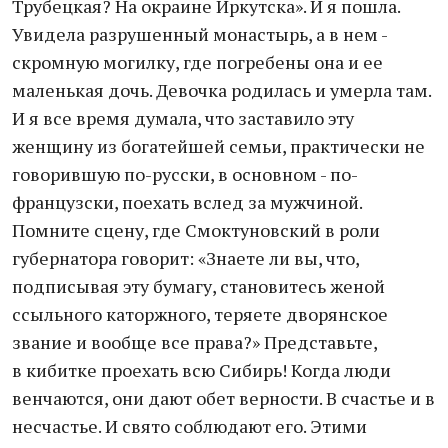
Трубецкая? На окраине Иркутска». И я пошла.
Увидела разрушенный монастырь, а в нем -
скромную могилку, где погребены она и ее
маленькая дочь. Девочка родилась и умерла там.
И я все время думала, что заставило эту
женщину из богатейшей семьи, практически не
говорившую по-русски, в основном - по-
французски, поехать вслед за мужчиной.
Помните сцену, где Смоктуновский в роли
губернатора говорит: «Знаете ли вы, что,
подписывая эту бумагу, становитесь женой
ссыльного каторжного, теряете дворянское
звание и вообще все права?» Представьте,
в кибитке проехать всю Сибирь! Когда люди
венчаются, они дают обет верности. В счастье и в
несчастье. И свято соблюдают его. Этими