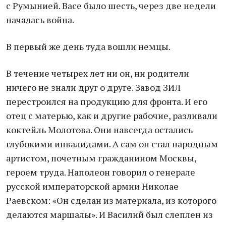
с Румынией. Васе было шесть, через две недели
началась война.
В первый же день туда вошли немцы.
В течение четырех лет ни он, ни родители
ничего не знали друг о друге. Завод ЗИЛ
перестроился на продукцию для фронта. И его
отец с матерью, как и другие рабочие, разливали
коктейль Молотова. Они навсегда остались
глубокими инвалидами. А сам он стал народным
артистом, почетным гражданином Москвы,
героем труда. Наполеон говорил о генерале
русской императорской армии Николае
Раевском: «Он сделан из материала, из которого
делаются маршалы». И Василий был слеплен из