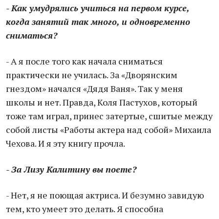
- Как умудрялись учиться на первом курсе,
когда занятий так много, и одновременно
сниматься?
- А я после того как начала сниматься
практически не училась. За «Дворянским
гнездом» начался «Дядя Ваня». Так у меня
школы и нет. Правда, Коля Пастухов, который
тоже там играл, принес затертые, сшитые между
собой листы «Работы актера над собой» Михаила
Чехова. И я эту книгу прочла.
- За Лизу Калитину вы поете?
- Нет, я не поющая актриса. И безумно завидую
тем, кто умеет это делать. Я способна