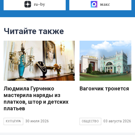
ru–by
макс
Читайте также
Людмила Гурченко
Вагончик тронется
мастерила наряды из
платков, штор и детских
платьев
30 июля 2026
03 августа 2026
КУЛЬТУРА
ОБЩЕСТВО