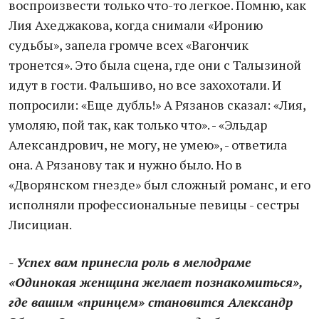
воспроизвести только что-то легкое. Помню, как
Лия Ахеджакова, когда снимали «Иронию
судьбы», запела громче всех «Вагончик
тронется». Это была сцена, где они с Талызиной
идут в гости. Фальшиво, но все захохотали. И
попросили: «Еще дубль!» А Рязанов сказал: «Лия,
умоляю, пой так, как только что». - «Эльдар
Александрович, не могу, не умею», - ответила
она. А Рязанову так и нужно было. Но в
«Дворянском гнезде» был сложный романс, и его
исполняли профессиональные певицы - сестры
Лисициан.
- Успех вам принесла роль в мелодраме
«Одинокая женщина желает познакомиться»,
где вашим «принцем» становится Александр