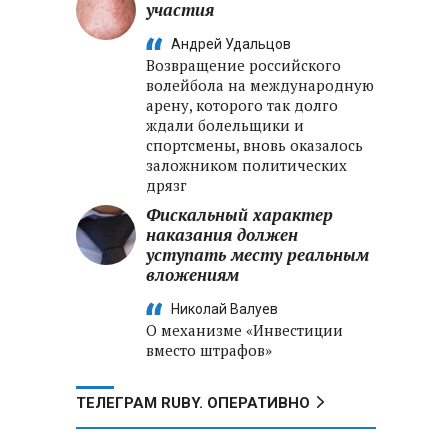
участия
Андрей Удальцов
Возвращение российского
волейбола на международную
арену, которого так долго
ждали болельщики и
спортсмены, вновь оказалось
заложником политических
дрязг
Фискальный характер
наказания должен
уступать месту реальным
вложениям
Николай Валуев
О механизме «Инвестиции
вместо штрафов»
ТЕЛЕГРАМ RUBY. ОПЕРАТИВНО