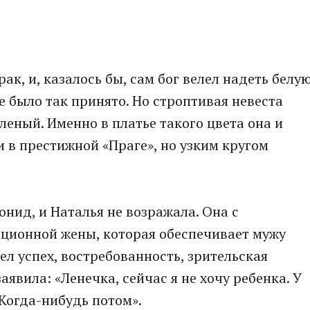
ак, и, казалось бы, сам бог велел надеть белу
е было так принято. Но строптивая невеста
еленый. Именно в платье такого цвета она и
 в престижной «Праге», но узким кругом
нид, и Наталья не возражала. Она с
иционной жены, которая обеспечивает мужу
ел успех, востребованность, зрительская
аявила: «Ленечка, сейчас я не хочу ребенка. У
 Когда-нибудь потом».