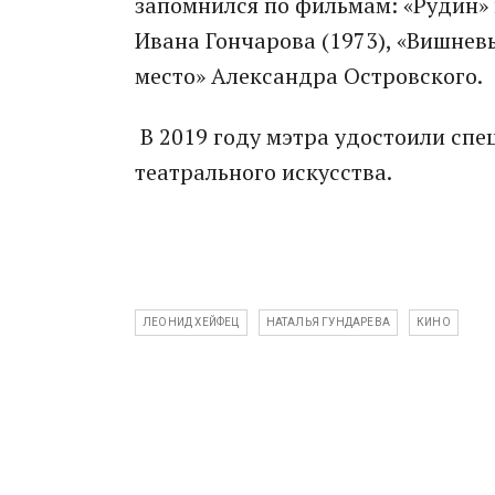
запомнился по фильмам: «Рудин» 
Ивана Гончарова (1973), «Вишнев
место» Александра Островского.
В 2019 году мэтра удостоили спе
театрального искусства.
ЛЕОНИД ХЕЙФЕЦ
НАТАЛЬЯ ГУНДАРЕВА
КИНО