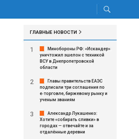
ГЛАВНЫЕ НОВОСТИ
Минобороны РФ: «Искандер»
уничтожил эшелон с техникой
ВСУ в Днепропетровской
области
Главы правительств ЕАЭС
подписали три соглашения по
e‑торговле, биржевому рынку и
ученым званиям
Александр Лукашенко:
Хотите «собирать сливки» в
городах — отвечайте и за
отдалённые деревни