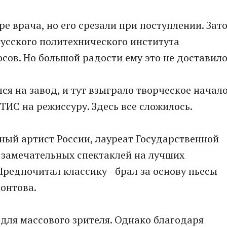
ре врача, но его срезали при поступлении. Зат
усского политехнического института
сов. Но большой радости ему это не доставило
ся на завод, и тут взыграло творческое начал
ИТИС на режиссуру. Здесь все сложилось.
дный артист России, лауреат Государственной
 замечательных спектаклей на лучших
редпочитал классику - брал за основу пьесы
монтова.
 для массового зрителя. Однако благодаря