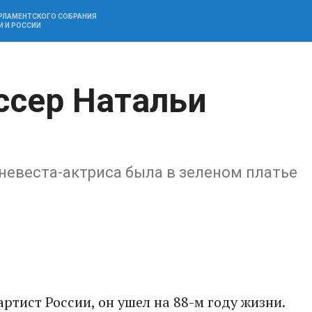
АРЛАМЕНТСКОГО СОБРАНИЯ
И И РОССИИ
сер Натальи
невеста-актриса была в зеленом платье
ртист России, он ушел на 88-м году жизни.