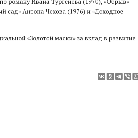
по роману Ивана Тургенева (1970), «Обрыв»
ый сад» Антона Чехова (1976) и «Доходное
циальной «Золотой маски» за вклад в развитие