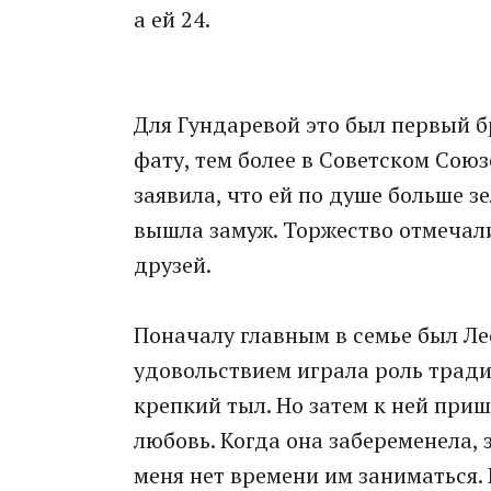
а ей 24.
Для Гундаревой это был первый бр
фату, тем более в Советском Союз
заявила, что ей по душе больше з
вышла замуж. Торжество отмечали
друзей.
Поначалу главным в семье был Лео
удовольствием играла роль трад
крепкий тыл. Но затем к ней приш
любовь. Когда она забеременела, з
меня нет времени им заниматься.