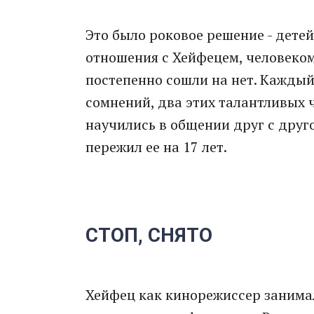
Это было роковое решение - дете
отношения с Хейфецем, человеком
постепенно сошли на нет. Каждый 
сомнений, два этих талантливых 
научились в общении друг с друго
пережил ее на 17 лет.
СТОП, СНЯТО
Хейфец как кинорежиссер занима