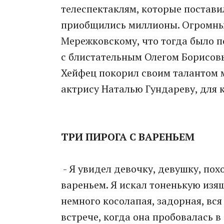
телеспектаклям, которые постави
приобщились миллионы. Огромный
Мережковскому, что тогда было п
с блистательным Олегом Борисовы
Хейфец покорил своим талантом м
актрису Наталью Гундареву, для 
ТРИ ПИРОГА
С ВАРЕНЬЕМ
- Я увидел девочку, девушку, пох
вареньем. Я искал тоненькую изя
немного косолапая, задорная, вся
встрече, когда она пробовалась в