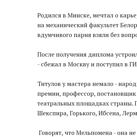
Родился в Минске, мечтал о карье
на механический факультет Белор
вдумчивого парня взяли без вопро
После получения диплома устроил
- сбежал в Москву и поступил в Г
Титулов у мастера немало - наро
премии, профессор, постановщик
театральных площадках страны. П
Шекспира, Горького, Ибсена, Лер
Говорят, что Мельпомена - она не