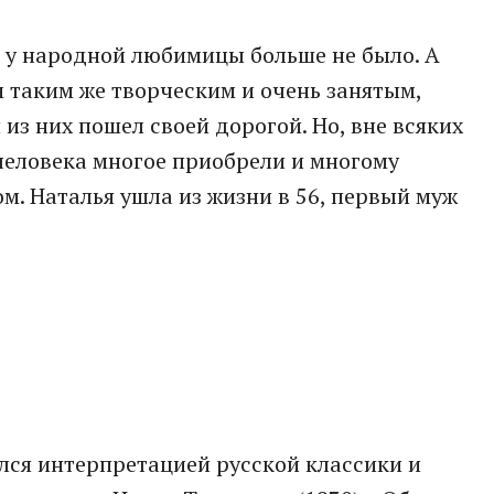
й у народной любимицы больше не было. А
 таким же творческим и очень занятым,
из них пошел своей дорогой. Но, вне всяких
человека многое приобрели и многому
м. Наталья ушла из жизни в 56, первый муж
лся интерпретацией русской классики и