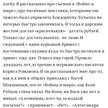
хлеба. Я рассказывал про съемки в «Войне и
мире», про тысячные массовки, которыми так
тяжело было управлять Бондарчуку. Бутылка на
пятерых быстро закончилась. И тогда я царским
жестом достал «красненькую» - десять рублей.
Только где достать выпить - не знаю. И
сидевший с нами курчавый брюнет с
восточными скулами куда-то быстро метнулся и
принес еще две. Пошел пир горой. Прошло
двадцать лет, встречаю я мурманского писателя
Бориса Романова. И он рассказывает мне про то,
как я к ним в общагу приходил с Васей
Шукшиным, после «Войны и мира», как Коля
Рубцов стихи читал. Ни Коли, ни Васи уже нет в
живых. «А помнишь, кого ты за водкой
посылал?» - спрашивает. - «Нет». - «Александра