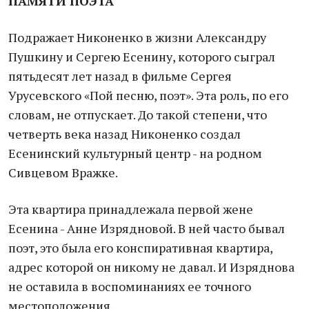
ПАМЯТИ ПОЭТА
Подражает Никоненко в жизни Александру
Пушкину и Сергею Есенину, которого сыграл
пятьдесят лет назад в фильме Сергея
Урусевского «Пой песню, поэт». Эта роль, по его
словам, не отпускает. До такой степени, что
четверть века назад Никоненко создал
Есенинский культурный центр - на родном
Сивцевом Вражке.
Эта квартира принадлежала первой жене
Есенина - Анне Изрядновой. В ней часто бывал
поэт, это была его конспиративная квартира,
адрес которой он никому не давал. И Изряднова
не оставила в воспоминаниях ее точного
местоположения.