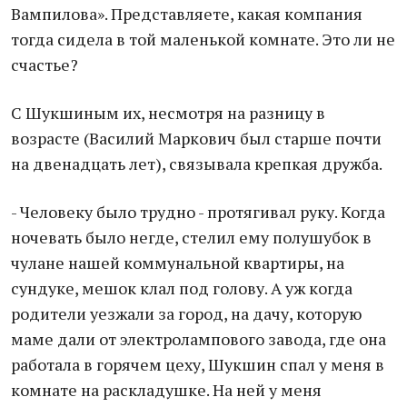
Вампилова». Представляете, какая компания
тогда сидела в той маленькой комнате. Это ли не
счастье?
С Шукшиным их, несмотря на разницу в
возрасте (Василий Маркович был старше почти
на двенадцать лет), связывала крепкая дружба.
- Человеку было трудно - протягивал руку. Когда
ночевать было негде, стелил ему полушубок в
чулане нашей коммунальной квартиры, на
сундуке, мешок клал под голову. А уж когда
родители уезжали за город, на дачу, которую
маме дали от электролампового завода, где она
работала в горячем цеху, Шукшин спал у меня в
комнате на раскладушке. На ней у меня