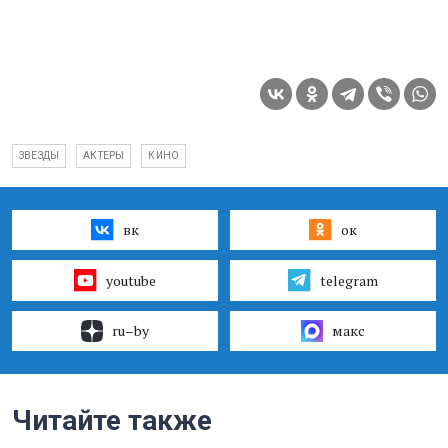
ЗВЕЗДЫ
АКТЕРЫ
КИНО
вк
ок
youtube
telegram
ru–by
макс
Читайте также