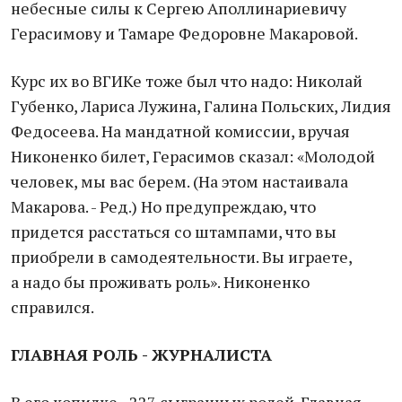
небесные силы к Сергею Аполлинариевичу
Герасимову и Тамаре Федоровне Макаровой.
Курс их во ВГИКе тоже был что надо: Николай
Губенко, Лариса Лужина, Галина Польских, Лидия
Федосеева. На мандатной комиссии, вручая
Никоненко билет, Герасимов сказал: «Молодой
человек, мы вас берем. (На этом настаивала
Макарова. - Ред.) Но предупреждаю, что
придется расстаться со штампами, что вы
приобрели в самодеятельности. Вы играете,
а надо бы проживать роль». Никоненко
справился.
ГЛАВНАЯ РОЛЬ - ЖУРНАЛИСТА