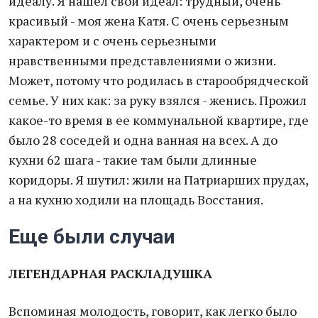
идеалу. Я нашел свой идеал: трудный, очень
красивый - моя жена Катя. С очень серьезным
характером и с очень серьезными
нравственными представлениями о жизни.
Может, потому что родилась в старообрядческой
семье. У них как: за руку взялся - женись. Прожил
какое-то время в ее коммунальной квартире, где
было 28 соседей и одна ванная на всех. А до
кухни 62 шага - такие там были длинные
коридоры. Я шутил: жили на Патриарших прудах,
а на кухню ходили на площадь Восстания.
Еще были случаи
ЛЕГЕНДАРНАЯ РАСКЛАДУШКА
Вспоминая молодость, говорит, как легко было