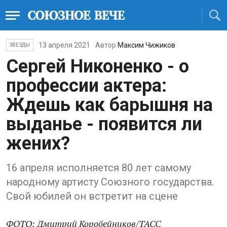
13 апреля 2021
Автор
Максим Чижиков
ЗВЕЗДЫ
Сергей Никоненко - о
профессии актера:
Ждешь как барышня на
выданье - появится ли
жених?
16 апреля исполняется 80 лет самому
народному артисту Союзного государства.
Свой юбилей он встретит на сцене
ФОТО: Дмитрий Коробейников/ТАСС