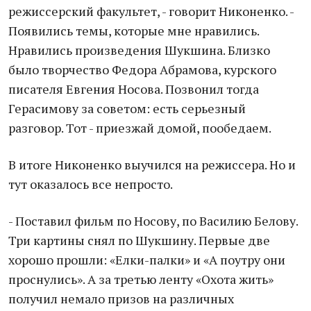
режиссерский факультет, - говорит Никоненко. -
Появились темы, которые мне нравились.
Нравились произведения Шукшина. Близко
было творчество Федора Абрамова, курского
писателя Евгения Носова. Позвонил тогда
Герасимову за советом: есть серьезный
разговор. Тот - приезжай домой, пообедаем.
В итоге Никоненко выучился на режиссера. Но и
тут оказалось все непросто.
- Поставил фильм по Носову, по Василию Белову.
Три картины снял по Шукшину. Первые две
хорошо прошли: «Елки-палки» и «А поутру они
проснулись». А за третью ленту «Охота жить»
получил немало призов на различных