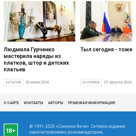
Людмила Гурченко
Тыл сегодня - тоже 
мастерила наряды из
платков, штор и детских
платьев
30 июля 2026
07 августа 2026
КУЛЬТУРА
ПОЛИТИКА
О САЙТЕ
КОНТАКТЫ
АВТОРЫ
ПРАВОВАЯ ИНФОРМАЦИЯ
© 1991-2026 «Союзное Вече». Сетевое издание
зарегистрировано роскомнадзором,