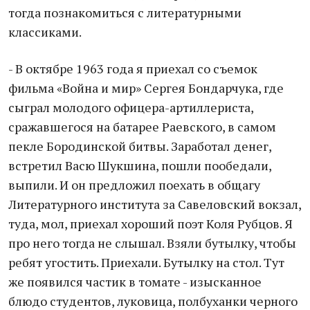
тогда познакомиться с литературными
классиками.
- В октябре 1963 года я приехал со съемок
фильма «Война и мир» Сергея Бондарчука, где
сыграл молодого офицера-артиллериста,
сражавшегося на батарее Раевского, в самом
пекле Бородинской битвы. Заработал денег,
встретил Васю Шукшина, пошли пообедали,
выпили. И он предложил поехать в общагу
Литературного института за Савеловский вокзал,
туда, мол, приехал хороший поэт Коля Рубцов. Я
про него тогда не слышал. Взяли бутылку, чтобы
ребят угостить. Приехали. Бутылку на стол. Тут
же появился частик в томате - изысканное
блюдо студентов, луковица, полбуханки черного