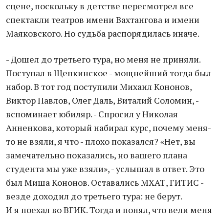
сцене, поскольку в детстве пересмотрел все
спектакли театров имени Вахтангова и имени
Маяковского. Но судьба распорядилась иначе.
- Дошел до третьего тура, но меня не приняли.
Поступал в Щепкинское - мощнейший тогда был
набор. В тот год поступили Михаил Кононов,
Виктор Павлов, Олег Даль, Виталий Соломин, -
вспоминает юбиляр. - Спросил у Николая
Анненкова, который набирал курс, почему меня-
то не взяли, я что - плохо показался? «Нет, вы
замечательно показались, но вашего плана
студента мы уже взяли», - услышал в ответ. Это
был Миша Кононов. Оставались МХАТ, ГИТИС -
везде доходил до третьего тура: не берут.
И я поехал во ВГИК. Тогда и понял, что вели меня