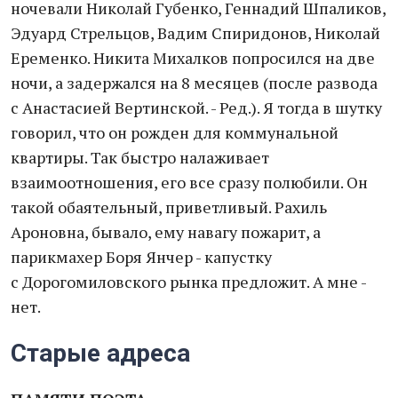
ночевали Николай Губенко, Геннадий Шпаликов,
Эдуард Стрельцов, Вадим Спиридонов, Николай
Еременко. Никита Михалков попросился на две
ночи, а задержался на 8 месяцев (после развода
с Анастасией Вертинской. - Ред.). Я тогда в шутку
говорил, что он рожден для коммунальной
квартиры. Так быстро налаживает
взаимоотношения, его все сразу полюбили. Он
такой обаятельный, приветливый. Рахиль
Ароновна, бывало, ему навагу пожарит, а
парикмахер Боря Янчер - капустку
с Дорогомиловского рынка предложит. А мне -
нет.
Старые адреса