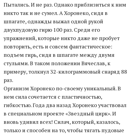
Пытались. И не раз. Однако приблизиться к ним
никто так и не сумел. А Хоронеко, сидя в
шпагате, однажды выжал одной рукой
двухпудовую гирю 100 раз. Среди его
упражнений, которые никто даже не пробует
повторить, есть и совсем фантастическое:
подъем гирь, сидя в шпагате между двумя
стульями. В таком положении Вячеслав, к
примеру, толкнул 32-килограммовый снаряд 88
раз.
Организм Хоронеко по-своему уникальный. В
нем сила сочетается с пластичностью,
гибкостью. Года два назад Хоронеко участвовал
в специальном проекте «Звездный цирк». И
вновь удивил всех! Силач, который, казалось,
только и способен на то, чтобы тягать пудовые