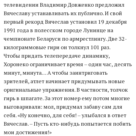
телевидении Владимир Довженко предложил
Вячеславу устанавливать их публично. И свой
первый рекорд Вячеслав установил 19 декабря
1991 года в полесском городе Лунинце на
чемпионате Беларуси по армрестлингу. Две 32-
килограммовые гири он толкнул 101 раз.
Чтобы придать телепередаче динамику,
Хоронеко ограничивает время – один час, десять
минут, минута… А чтобы заинтриговать
зрителей, атлет начинает придумывать новые
оригинальные упражнения. В частности, толчок
гирь в шпагате. За этот номер ему потом многие
выговаривали: мол, придумал забаву сам для
себя. «Ну конечно, для себя! – улыбался в ответ
Вячеслав. – Пусть кто-нибудь попытается побить
мои достижения!»