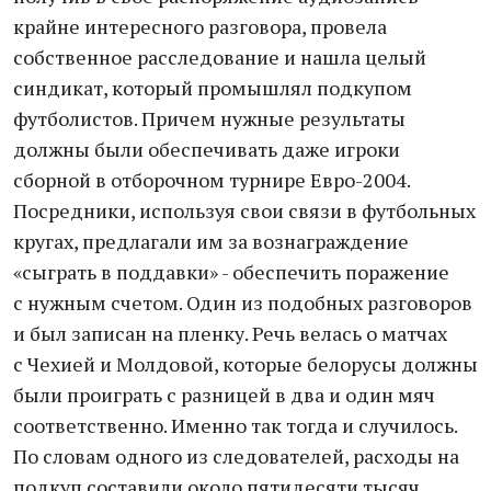
крайне интересного разговора, провела
собственное расследование и нашла целый
синдикат, который промышлял подкупом
футболистов. Причем нужные результаты
должны были обеспечивать даже игроки
сборной в отборочном турнире Евро-2004.
Посредники, используя свои связи в футбольных
кругах, предлагали им за вознаграждение
«сыграть в поддавки» - обеспечить поражение
с нужным счетом. Один из подобных разговоров
и был записан на пленку. Речь велась о матчах
с Чехией и Молдовой, которые белорусы должны
были проиграть с разницей в два и один мяч
соответственно. Именно так тогда и случилось.
По словам одного из следователей, расходы на
подкуп составили около пятидесяти тысяч