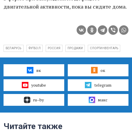
двигательной активности, пока вы сидите дома.
БЕЛАРУСЬ
ФУТБОЛ
РОССИЯ
ПРОДАЖИ
СПОРТИНВЕНТАРЬ
вк
ок
youtube
telegram
ru–by
макс
Читайте также