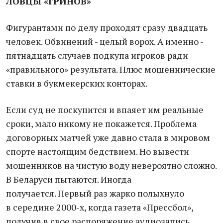
ЛОВЦЫ «ГРИНОВ»
Фигурантами по делу проходят сразу двадцать
человек. Обвинений - целый ворох. А именно -
пятнадцать случаев подкупа игроков ради
«правильного» результата. Плюс мошеннические
ставки в букмекерских конторах.
Если суд не поскупится и впаяет им реальные
сроки, мало никому не покажется. Проблема
договорных матчей уже давно стала в мировом
спорте настоящим бедствием. Но вывести
мошенников на чистую воду невероятно сложно.
В Беларуси пытаются. Иногда
получается. Первый раз жарко полыхнуло
в середине 2000-х, когда газета «Прессбол»,
получив в свое распоряжение аудиозапись