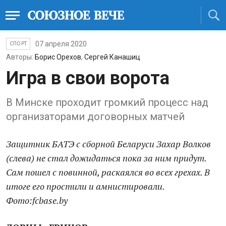
07 апреля 2020
СПОРТ
Авторы:
Борис Орехов
,
Сергей Канашиц
Игра в свои ворота
В Минске проходит громкий процесс над
организаторами договорных матчей
Защитник БАТЭ с сборной Беларуси Захар Волков
(слева) не стал дожидаться пока за ним придут.
Сам пошел с повинной, раскаялся во всех грехах. В
итоге его простили и амнистировали.
Фото:fcbase.by