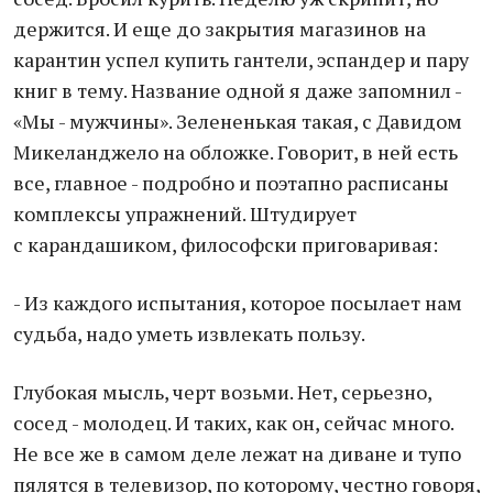
держится. И еще до закрытия магазинов на
карантин успел купить гантели, эспандер и пару
книг в тему. Название одной я даже запомнил -
«Мы - мужчины». Зелененькая такая, с Давидом
Микеланджело на обложке. Говорит, в ней есть
все, главное - подробно и поэтапно расписаны
комплексы упражнений. Штудирует
с карандашиком, философски приговаривая:
- Из каждого испытания, которое посылает нам
судьба, надо уметь извлекать пользу.
Глубокая мысль, черт возьми. Нет, серьезно,
сосед - молодец. И таких, как он, сейчас много.
Не все же в самом деле лежат на диване и тупо
пялятся в телевизор, по которому, честно говоря,