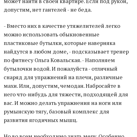
может найти в своей квартире. Если под рукой,
допустим, нет гантелей - не беда.
- Вместо них в качестве утяжелителей легко
можно использовать обыкновенные
пластиковые бутылки, которые наверняка
найдутся в любом доме, - подсказывает тренер
по фитнесу Ольга Ковальская. - Наполняем
бутылочки водой. И пожалуйста - отличный
снаряд для упражнений на плечи, различные
махи. Или, допустим, чемодан. Набросайте в
него что-нибудь для тяжести, подходящей для
вас. И можно делать упражнения на ноги или
румынскую тягу, базовый комплекс для
развития ягодичных мышц.
Но во всем необходимо знать меру. Особенно