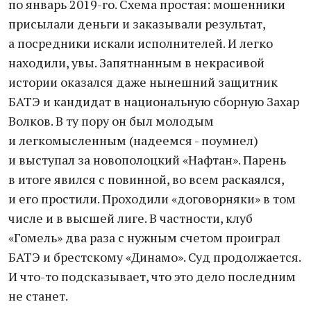
по январь 2019-го. Схема простая: мошенники
присылали деньги и заказывали результат,
а посредники искали исполнителей. И легко
находили, увы. Запятнанным в некрасивой
истории оказался даже нынешний защитник
БАТЭ и кандидат в национальную сборную Захар
Волков. В ту пору он был молодым
и легкомысленным (надеемся - поумнел)
и выступал за новополоцкий «Нафтан». Парень
в итоге явился с повинной, во всем раскаялся,
и его простили. Проходили «договорняки» в том
числе и в высшей лиге. В частности, клуб
«Гомель» два раза с нужным счетом проиграл
БАТЭ и брестскому «Динамо». Суд продолжается.
И что-то подсказывает, что это дело последним
не станет.