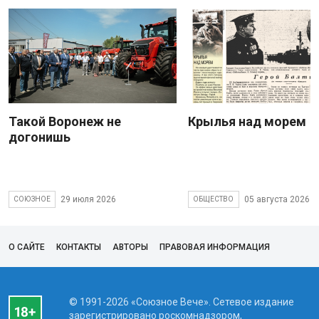
Такой Воронеж не
Крылья над морем
догонишь
29 июля 2026
05 августа 2026
СОЮЗНОЕ
ОБЩЕСТВО
О САЙТЕ
КОНТАКТЫ
АВТОРЫ
ПРАВОВАЯ ИНФОРМАЦИЯ
© 1991-2026 «Союзное Вече». Сетевое издание
зарегистрировано роскомнадзором,