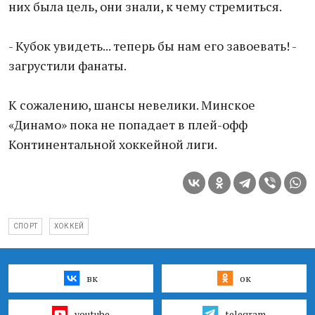
них была цель, они знали, к чему стремиться.
- Кубок увидеть... теперь бы нам его завоевать! -
загрустили фанаты.
К сожалению, шансы невелики. Минское
«Динамо» пока не попадает в плей-офф
Континентальной хоккейной лиги.
СПОРТ
ХОККЕЙ
вк
ок
youtube
telegram