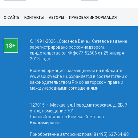
О САЙТЕ
КОНТАКТЫ
АВТОРЫ
ПРАВОВАЯ ИНФОРМАЦИЯ
© 1991-2026 «Союзное Вече». Сетевое издание
зарегистрировано роскомнадзором,
свидетельство эл № фc77-52606 от 25 января
2013 года.
Вся информация, размещенная на веб-сайте
www.souzveche.ru, охраняется в соответствии с
законодательством РФ об авторском праве и
международными соглашениями.
127015, г. Москва, ул. Новодмитровская, д. 2Б, 7
этаж, помещение 701
Главный редактор Камека Светлана
Владимировна
Приобретение авторских прав: 8 (495) 637-64-88