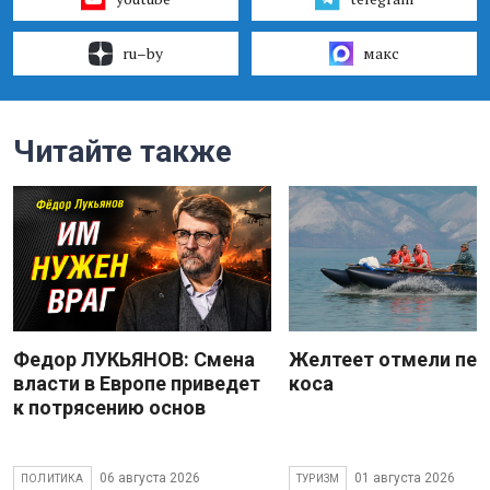
ru–by
макс
Читайте также
Федор ЛУКЬЯНОВ: Смена
Желтеет отмели пес
власти в Европе приведет
коса
к потрясению основ
06 августа 2026
01 августа 2026
ПОЛИТИКА
ТУРИЗМ