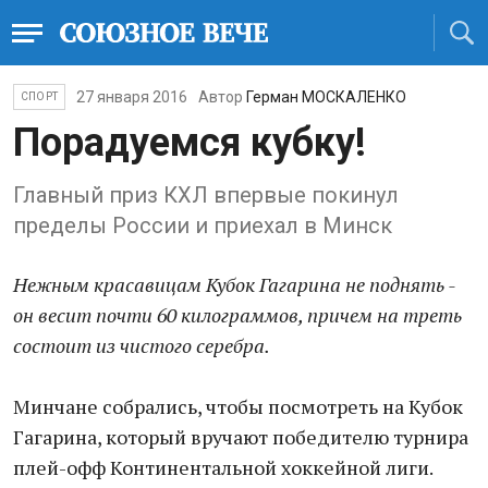
27 января 2016
Автор
Герман МОСКАЛЕНКО
СПОРТ
Порадуемся кубку!
Главный приз КХЛ впервые покинул
пределы России и приехал в Минск
Нежным красавицам Кубок Гагарина не поднять -
он весит почти 60 килограммов, причем на треть
состоит из чистого серебра.
Минчане собрались, чтобы посмотреть на Кубок
Гагарина, который вручают победителю турнира
плей-офф Континентальной хоккейной лиги.