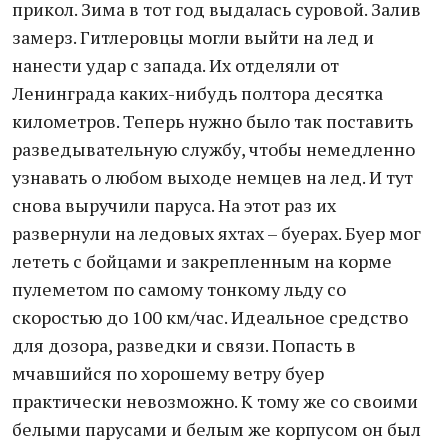
прикол. Зима в тот год выдалась суровой. Залив
замерз. Гитлеровцы могли выйти на лед и
нанести удар с запада. Их отделяли от
Ленинграда каких-нибудь полтора десятка
километров. Теперь нужно было так поставить
разведывательную службу, чтобы немедленно
узнавать о любом выходе немцев на лед. И тут
снова выручили паруса. На этот раз их
развернули на ледовых яхтах – буерах. Буер мог
лететь с бойцами и закрепленным на корме
пулеметом по самому тонкому льду со
скоростью до 100 км/час. Идеальное средство
для дозора, разведки и связи. Попасть в
мчавшийся по хорошему ветру буер
практически невозможно. К тому же со своими
белыми парусами и белым же корпусом он был