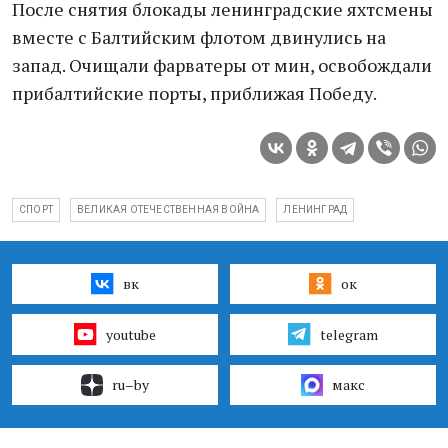
После снятия блокады ленинградские яхтсмены
вместе с Балтийским флотом двинулись на
запад. Очищали фарватеры от мин, освобождали
прибалтийские порты, приближая Победу.
СПОРТ
ВЕЛИКАЯ ОТЕЧЕСТВЕННАЯ ВОЙНА
ЛЕНИНГРАД
вк
ок
youtube
telegram
ru–by
макс