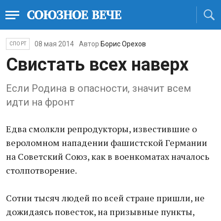
08 мая 2014
Автор
Борис Орехов
СПОРТ
Свистать всех наверх
Если Родина в опасности, значит всем
идти на фронт
Едва смолкли репродукторы, известившие о
вероломном нападении фашистской Германии
на Советский Союз, как в военкоматах началось
столпотворение.
Сотни тысяч людей по всей стране пришли, не
дожидаясь повесток, на призывные пункты,