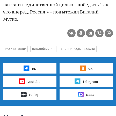
на старт с единственной целью – победить. Так
что вперед, Россия!» – подытожил Виталий
Мутко.
РИА "НОВОСТИ"
ВИТАЛИЙ МУТКО
УНИВЕРСИАДА В КАЗАНИ
вк
ок
youtube
telegram
ru–by
макс