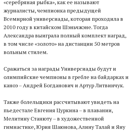
«серебряная рыбка», как ее называют
журналисты, чемпионка предыдущей
Всемирной универсиады, которая проходила в
2010 году в китайском Шэньчжэне. Тогда
Александра выиграла полный комплект наград,
в том числе «золото» на дистанции 50 метров
вольным стилем.
Сражаться за награды Универсиады будут и
олимпийские чемпионы в гребле на байдарках и
каноэ – Андрей Богданович и Артур Литвинчук.
Также болельщики рассчитывают увидеть на
пьедестале Евгения Цуркина – в плавании,
Мелитину Станюту – в художественной
гимнастике, Юрия Шаюнова, Алину Талай и Яну