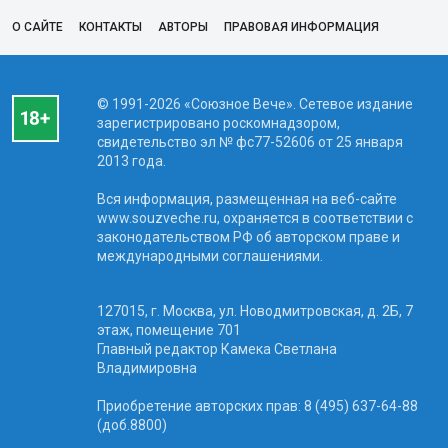
О САЙТЕ
КОНТАКТЫ
АВТОРЫ
ПРАВОВАЯ ИНФОРМАЦИЯ
© 1991-2026 «Союзное Вече». Сетевое издание
зарегистрировано роскомнадзором,
свидетельство эл № фc77-52606 от 25 января
2013 года.
Вся информация, размещенная на веб-сайте
www.souzveche.ru, охраняется в соответствии с
законодательством РФ об авторском праве и
международными соглашениями.
127015, г. Москва, ул. Новодмитровская, д. 2Б, 7
этаж, помещение 701
Главный редактор Камека Светлана
Владимировна
Приобретение авторских прав: 8 (495) 637-64-88
(доб.8800)