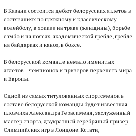
В Казани состоится дебют белорусских атлетов в
состязаниях по пляжному и классическому
волейболу, в хоккее на траве (женщины), борьбе
самбо и на поясах, академической гребле, гребле
на байдарках и каноэ, в боксе.
В белорусской команде немало именитых
атлетов – чемпионов и призеров первенств мира
и Европы.
Одной из самых титулованных спортсменок в
составе белорусской команды будет известная
пловчиха Александра Герасименя, заслуженный
мастер спорта, двукратный серебряный призер
Олимпийских игр в Лондоне. Кстати,