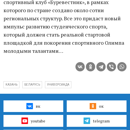
спортивный клуб «Буревестник», в рамках
которого по стране создано около сотни
региональных структур. Все это придаст новый
импульс развитию студенческого спорта,
который должен стать реальной стартовой
площадкой для покорения спортивного Олимпа
молодыми талантами…
КАЗАНЬ
БЕЛАРУСЬ
УНИВЕРСИАДА
вк
ок
youtube
telegram