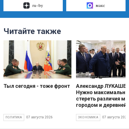
ru–by
макс
Читайте также
Тыл сегодня - тоже фронт
Александр ЛУКАШЕН
Нужно максимально
стереть различия м
городом и деревней
07 августа 2026
07 августа 2026
ПОЛИТИКА
ЭКОНОМИКА