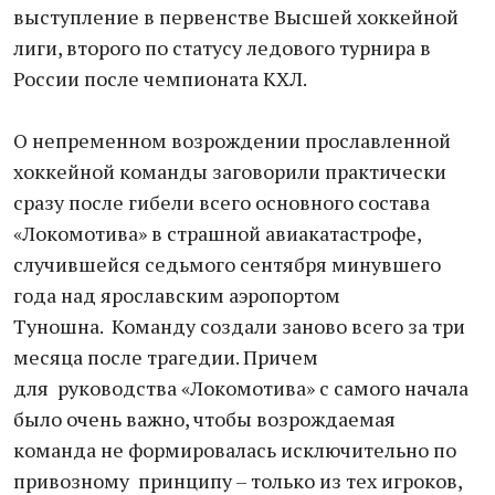
выступление в первенстве Высшей хоккейной
лиги, второго по статусу ледового турнира в
России после чемпионата КХЛ.
О непременном возрождении прославленной
хоккейной команды заговорили практически
сразу после гибели всего основного состава
«Локомотива» в страшной авиакатастрофе,
случившейся седьмого сентября минувшего
года над ярославским аэропортом
Туношна. Команду создали заново всего за три
месяца после трагедии. Причем
для руководства «Локомотива» с самого начала
было очень важно, чтобы возрождаемая
команда не формировалась исключительно по
привозному принципу – только из тех игроков,