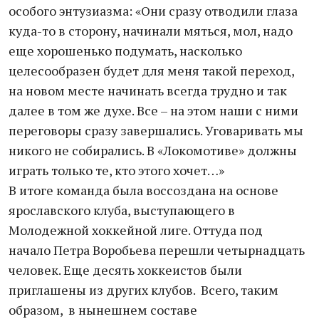
особого энтузиазма: «Они сразу отводили глаза
куда-то в сторону, начинали мяться, мол, надо
еще хорошенько подумать, насколько
целесообразен будет для меня такой переход,
на новом месте начинать всегда трудно и так
далее в том же духе. Все – на этом наши с ними
переговоры сразу завершались. Уговаривать мы
никого не собирались. В «Локомотиве» должны
играть только те, кто этого хочет…»
В итоге команда была воссоздана на основе
ярославского клуба, выступающего в
Молодежной хоккейной лиге. Оттуда под
начало Петра Воробьева перешли четырнадцать
человек. Еще десять хоккеистов были
приглашены из других клубов. Всего, таким
образом, в нынешнем составе