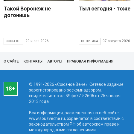
Такой Воронеж не
Тыл сегодня - тоже 
догонишь
29 июля 2026
07 августа 2026
СОЮЗНОЕ
ПОЛИТИКА
О САЙТЕ
КОНТАКТЫ
АВТОРЫ
ПРАВОВАЯ ИНФОРМАЦИЯ
© 1991-2026 «Союзное Вече». Сетевое издание
зарегистрировано роскомнадзором,
свидетельство эл № фc77-52606 от 25 января
2013 года.
Вся информация, размещенная на веб-сайте
www.souzveche.ru, охраняется в соответствии с
законодательством РФ об авторском праве и
международными соглашениями.