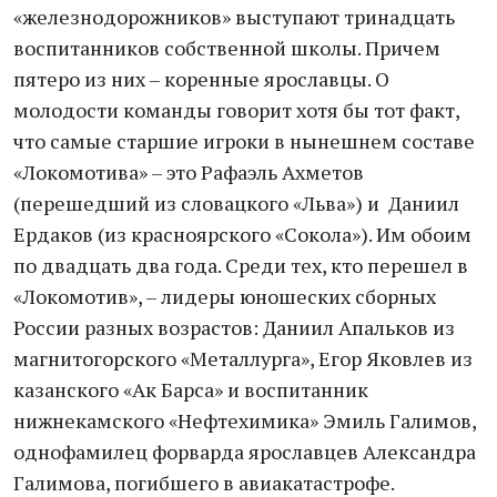
«железнодорожников» выступают тринадцать
воспитанников собственной школы. Причем
пятеро из них – коренные ярославцы. О
молодости команды говорит хотя бы тот факт,
что самые старшие игроки в нынешнем составе
«Локомотива» – это Рафаэль Ахметов
(перешедший из словацкого «Льва») и Даниил
Ердаков (из красноярского «Сокола»). Им обоим
по двадцать два года. Среди тех, кто перешел в
«Локомотив», – лидеры юношеских сборных
России разных возрастов: Даниил Апальков из
магнитогорского «Металлурга», Егор Яковлев из
казанского «Ак Барса» и воспитанник
нижнекамского «Нефтехимика» Эмиль Галимов,
однофамилец форварда ярославцев Александра
Галимова, погибшего в авиакатастрофе.