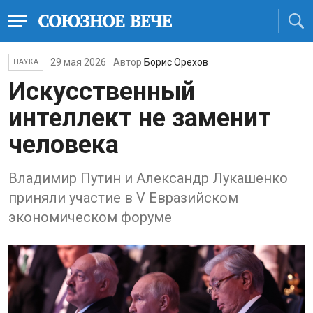
29 мая 2026
Автор
Борис Орехов
НАУКА
Искусственный
интеллект не заменит
человека
Владимир Путин и Александр Лукашенко
приняли участие в V Евразийском
экономическом форуме