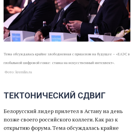
Тема обсуждалась крайне злободневная с прицелом на будущее – «ЕАЭС в
глобальной цифровой гонке: ставка на искусственный интеллект».
Фото: kremlin.ru
ТЕКТОНИЧЕСКИЙ СДВИГ
Белорусский лидер прилетел в Астану на день
позже своего российского коллеги. Как раз к
открытию форума. Тема обсуждалась крайне