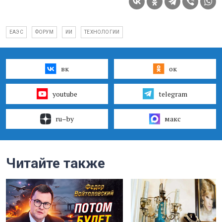
ЕАЭС
ФОРУМ
ИИ
ТЕХНОЛОГИИ
вк
ок
youtube
telegram
ru–by
макс
Читайте также