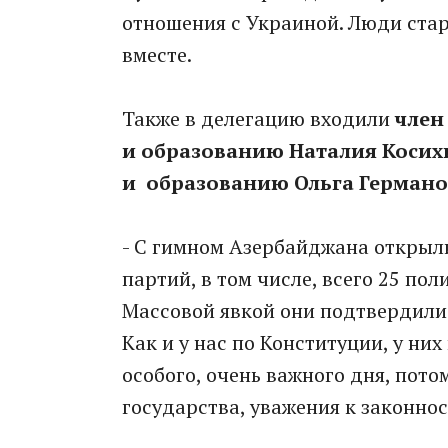
отношения с Украиной. Люди стар
вместе.
Также в делегацию входили
член
и образованию Наталия Косих
и образованию
Ольга Герман
- С гимном Азербайджана открыли
партий, в том числе, всего 25 по
Массовой явкой они подтвердили
Как и у нас по Конституции, у ни
особого, очень важного дня, пото
государства, уважения к законнос