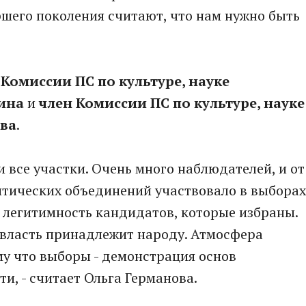
шего поколения считают, что нам нужно быть
 Комиссии ПС по культуре, науке
ина
и
член Комиссии ПС по культуре, науке
ова
.
 все участки. Очень много наблюдателей, и от
литических объединений участвовало в выборах
 легитимность кандидатов, которые избраны.
х власть принадлежит народу. Атмосфера
му что выборы - демонстрация основ
ти, - считает Ольга Германова.