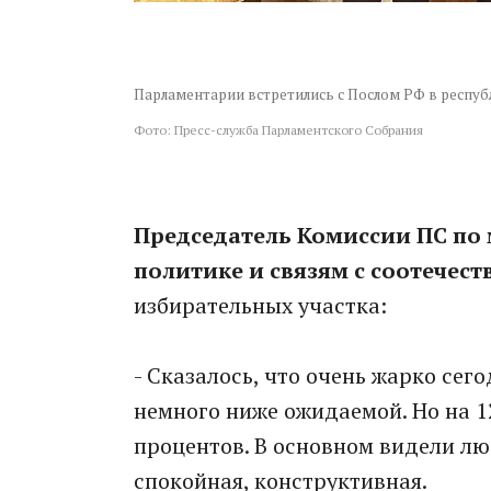
Парламентарии встретились с Послом РФ в респ
Фото: Пресс-служба Парламентского Собрания
Председатель Комиссии ПС п
политике и связям с соотечес
избирательных участка:
- Сказалось, что очень жарко сегод
немного ниже ожидаемой. Но на 1
процентов. В основном видели лю
спокойная, конструктивная.