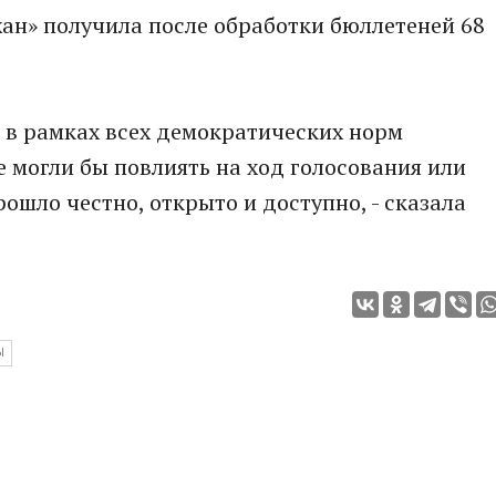
ан» получила после обработки бюллетеней 68
 в рамках всех демократических норм
е могли бы повлиять на ход голосования или
рошло честно, открыто и доступно, - сказала
Ы