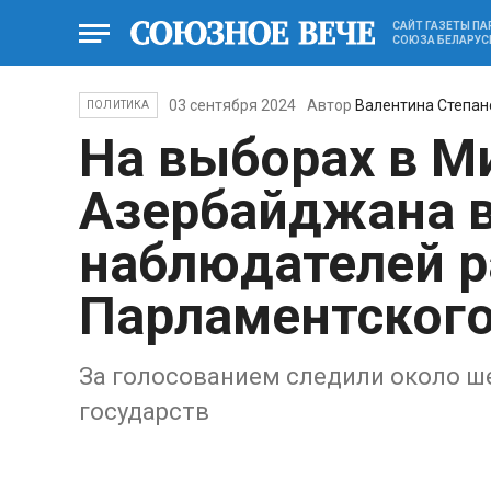
САЙТ ГАЗЕТЫ П
СОЮЗА БЕЛАРУС
03 сентября 2024
Автор
Валентина Степан
ПОЛИТИКА
На выборах в 
Азербайджана в
наблюдателей р
Парламентского
За голосованием следили около ш
государств