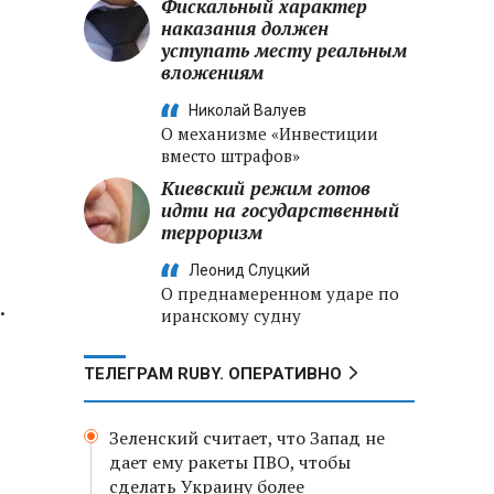
Фискальный характер
наказания должен
уступать месту реальным
вложениям
Николай Валуев
О механизме «Инвестиции
вместо штрафов»
Киевский режим готов
идти на государственный
терроризм
Леонид Слуцкий
О преднамеренном ударе по
.
иранскому судну
ТЕЛЕГРАМ RUBY. ОПЕРАТИВНО
Зеленский считает, что Запад не
дает ему ракеты ПВО, чтобы
сделать Украину более