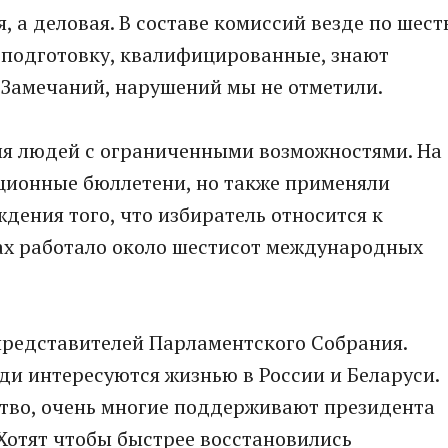
 а деловая. В составе комиссий везде по шест
 подготовку, квалифицированные, знают
 Замечаний, нарушений мы не отметили.
для людей с ограниченными возможностями. На
ционные бюллетени, но также применяли
дения того, что избиратель относится к
ках работало около шестисот международных
 представителей Парламентского Собрания.
юди интересуются жизнью в России и Беларуси.
тво, очень многие поддерживают президента
Хотят чтобы быстрее восстановились