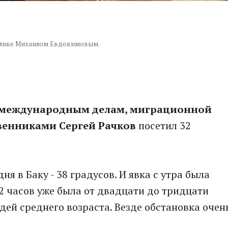
ублике Михаилом Евдокимовым.
о международным делам, миграционной
твенниками Сергей Рачков
посетил 32
ня в Баку - 38 градусов. И явка с утра была
2 часов уже была от двадцати до тридцати
дей среднего возраста. Везде обстановка очен