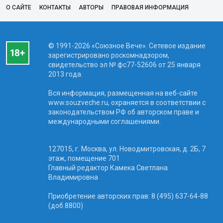
О САЙТЕ
КОНТАКТЫ
АВТОРЫ
ПРАВОВАЯ ИНФОРМАЦИЯ
© 1991-2026 «Союзное Вече». Сетевое издание
зарегистрировано роскомнадзором,
свидетельство эл № фc77-52606 от 25 января
2013 года.
Вся информация, размещенная на веб-сайте
www.souzveche.ru, охраняется в соответствии с
законодательством РФ об авторском праве и
международными соглашениями.
127015, г. Москва, ул. Новодмитровская, д. 2Б, 7
этаж, помещение 701
Главный редактор Камека Светлана
Владимировна
Приобретение авторских прав: 8 (495) 637-64-88
(доб.8800)