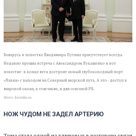
Беларусь в повестке Владимира Путина присутствует всегда.
Недавно прошла встреча с Александром Лукашенко и вот
известие: в конце лета достроят новый глубоководный порт
«Лавна» с выходом на Северный морской путь. А это - доступ в
мировой океан, в том числе, и для союзной РБ.
Фото: kremlin.ru
НОЖ ЧУДОМ НЕ ЗАДЕЛ АРТЕРИЮ
Тема стала одной из ключевых в разговоре связи