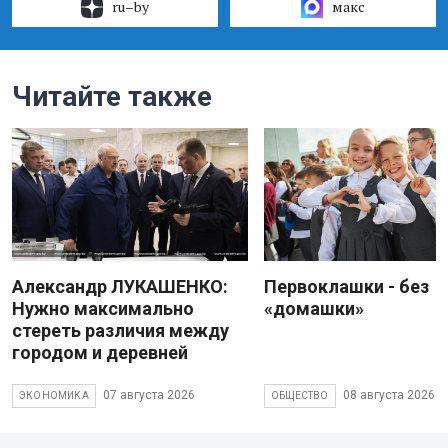
ru–by
макс
Читайте также
Александр ЛУКАШЕНКО:
Первоклашки - без
Нужно максимально
«домашки»
стереть различия между
городом и деревней
07 августа 2026
08 августа 2026
ЭКОНОМИКА
ОБЩЕСТВО