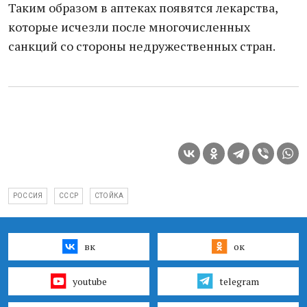
Таким образом в аптеках появятся лекарства,
которые исчезли после многочисленных
санкций со стороны недружественных стран.
РОССИЯ
СССР
СТОЙКА
вк
ок
youtube
telegram