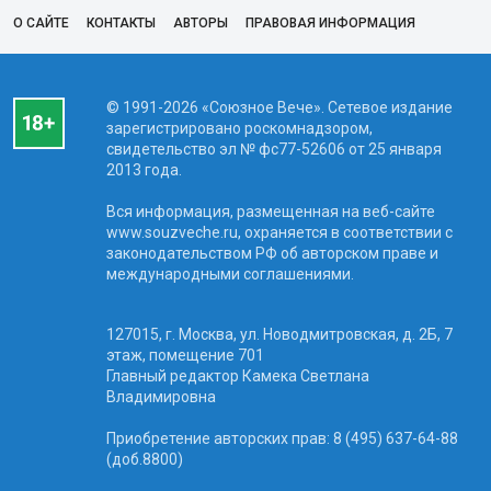
О САЙТЕ
КОНТАКТЫ
АВТОРЫ
ПРАВОВАЯ ИНФОРМАЦИЯ
© 1991-2026 «Союзное Вече». Сетевое издание
зарегистрировано роскомнадзором,
свидетельство эл № фc77-52606 от 25 января
2013 года.
Вся информация, размещенная на веб-сайте
www.souzveche.ru, охраняется в соответствии с
законодательством РФ об авторском праве и
международными соглашениями.
127015, г. Москва, ул. Новодмитровская, д. 2Б, 7
этаж, помещение 701
Главный редактор Камека Светлана
Владимировна
Приобретение авторских прав: 8 (495) 637-64-88
(доб.8800)