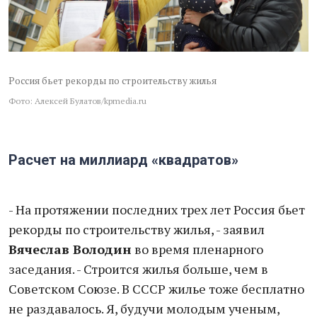
Россия бьет рекорды по строительству жилья
Фото: Алексей Булатов/kpmedia.ru
Расчет на миллиард «квадратов»
- На протяжении последних трех лет Россия бьет
рекорды по строительству жилья, - заявил
Вячеслав Володин
во время пленарного
заседания. - Строится жилья больше, чем в
Советском Союзе. В СССР жилье тоже бесплатно
не раздавалось. Я, будучи молодым ученым,