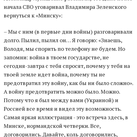
начала СВО уговаривал Владимира Зеленского
вернуться к «Минску»:
– Мы с ним (в первые дни войны) разговаривали
долго. Пылил, пылил он… Я говорю: «Знаешь,
Володя, мы спорить по телефону не будем. Но
запомни: война в твоем государстве, не
сегодня-завтра с тебя спросят, почему у тебя на
твоей земле идет война, почему ты не
предотвратил эту войну, как бы ни было сложно».
А войну предотвратить можно было. Можно.
Потому что я был между вами (Украиной) и
Россией все время и видел эту возможность.
Самая яркая иллюстрация - это встреча здесь, в
Минске, нормандской четверки. Все,
договорились. Давайте, коль договорились,