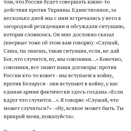
том, что Россия будет совершать какие-то
действия против Украины. Единственное, за
несколько дней мы с ним встречались у него в
загородной резиденции и обсуждали ситуацию,
которая сложилась. Он мне дословно сказал
(впервые тоже об этом вам говорю): «Слушай,
Саша, ты знаешь, такая ситуация, если, не дай
Бог, что случится, ну, мы союзники…» Конечно,
союзники, все знают наши договоры: против
России кто-то воюет - мы вступаем в войну,
против Беларуси - они вступают в войну, у нас
единая армия фактически здесь создана. «Если
вдруг что случится…». Я говорю: «Слушай, что
может случиться?» - «Ну, всякое может быть. Ты
прикрой меня, пожалуйста».