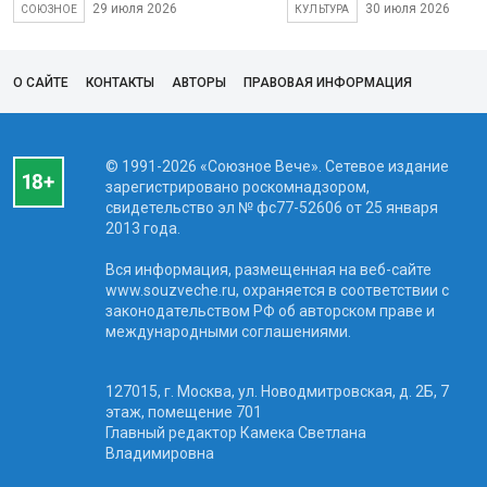
29 июля 2026
30 июля 2026
СОЮЗНОЕ
КУЛЬТУРА
О САЙТЕ
КОНТАКТЫ
АВТОРЫ
ПРАВОВАЯ ИНФОРМАЦИЯ
© 1991-2026 «Союзное Вече». Сетевое издание
зарегистрировано роскомнадзором,
свидетельство эл № фc77-52606 от 25 января
2013 года.
Вся информация, размещенная на веб-сайте
www.souzveche.ru, охраняется в соответствии с
законодательством РФ об авторском праве и
международными соглашениями.
127015, г. Москва, ул. Новодмитровская, д. 2Б, 7
этаж, помещение 701
Главный редактор Камека Светлана
Владимировна