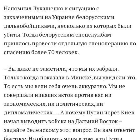
Напомнил Лукашенко и ситуацию с
захваченными на Украине белорусскими
дальнобойщиками, несколько из которых были
убиты. Тогда белорусским спецслужбам
пришлось провести отдельную спецоперацию по
спасению более 70 человек.
– Вы даже не заметили, что мы их забрали.
Только когда показали в Минске, вы увидели это.
То есть мы вели себя очень аккуратно. Мы не
совершали никаких актов против вас ни
экономических, ни политических, ни
дипломатических. … А почему Путин через Киев
начал выводить войска на Дальний Восток –
задайте Зеленскому этот вопрос. Он вам ответит
быстрее. Но обвинять меня в том, что Путин