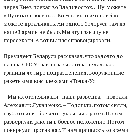
через Киев поехал во Владивосток… Ну, можете
у Путина спросить. … Ко мне вы претензий не
можете предъявить. Ни одного белоруса там из
нашей армии не было. Мы эту границу не
пересекали. А вот вы нас спровоцировали.
Президент Беларуси рассказал, что задолго до
начала СВО Украина разместила недалеко от
границы четыре подразделения, вооруженные
ракетными комплексами «Точка-У».
– Мы их отслеживали - наша разведка, – поведал
Александр Лукашенко. – Подошли, потом сняли,
грубо говоря, брезент - укрытия с ракет. Потом
развернули ракеты в боевое положение. Потом
повернули против нас. И нам пришлось во время