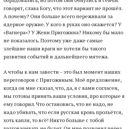
обрадовались, но потом они очнулись и сейчас
говорят, слава Богу, что этот вариант не прошёл.
А почему? Они больше всего переживали за
ядерное оружие. У кого в руках оно окажется? У
«Вагнера»? У Жени Пригожина? Никому бы мало
не показалось. Поэтому уже даже самые
злейшие наши враги не хотели бы такого
развития событий и дальнейшего мятежа.
А чтобы к нам завести – это был момент наших
переговоров с Пригожиным. Моё предложение,
когда он мне сказал, что, да, я с вами согласен,
мы готовы принять ваши условия, про которые я
ему говорил. Что остановись, что не надо, не
надо убивать, что если русская кровь прольётся,
хоть капля, то всё! Никто больше с тобой
разговаривать не будет. Он мне позвонил через