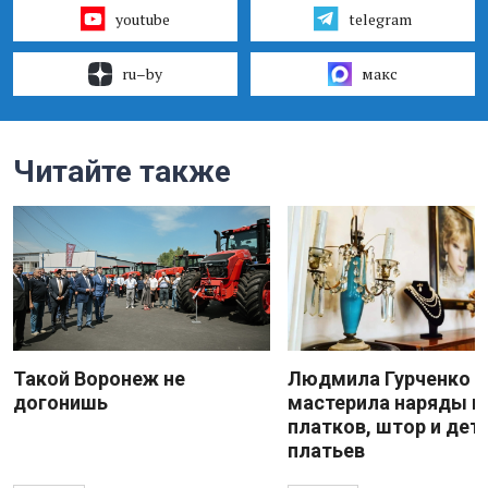
youtube
telegram
ru–by
макс
Читайте также
Такой Воронеж не
Людмила Гурченко
догонишь
мастерила наряды и
платков, штор и дет
платьев