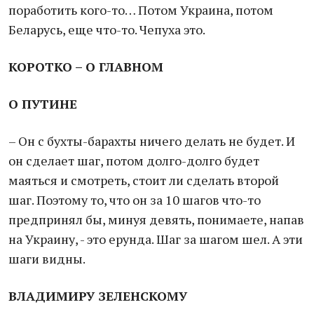
поработить кого-то… Потом Украина, потом
Беларусь, еще что-то. Чепуха это.
КОРОТКО – О ГЛАВНОМ
О ПУТИНЕ
– Он с бухты-барахты ничего делать не будет. И
он сделает шаг, потом долго-долго будет
маяться и смотреть, стоит ли сделать второй
шаг. Поэтому то, что он за 10 шагов что-то
предпринял бы, минуя девять, понимаете, напав
на Украину, - это ерунда. Шаг за шагом шел. А эти
шаги видны.
ВЛАДИМИРУ ЗЕЛЕНСКОМУ