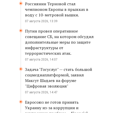
Россиянин Терновой стал
чемпионом Европы в прыжках в
,
воду с 10-метровой вышки.
07 августа 2026, 13:39
Путин провел оперативное
совещание СБ, на котором обсудил
дополнительные меры по защите
инфраструктуры от
террористических атак.
07 августа 2026, 14:07
Задача "Госуслуг" — стать большой
соцмедиаплатформой, заявил
Максут Шадаев на форуме
"Цифровая эволюция"
07 августа 2026, 14:47
е
Евросоюз не готов принять
Украину из-за коррупции и