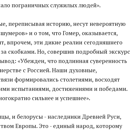
чало пограничных служилых людей».
ые, переписывая историю, несут невероятную
«шумеров» и о том, что Гомер, оказывается,
нт, впрочем, эти дикие реалии сегодняшнего
 за скобками. Но, совершив подробный экскур
ывод: «Убежден, что подлинная суверенность
ерстве с Россией. Наши духовные,
связи формировались столетиями, восходят
щими испытаниями, достижениями и победами.
ногократно сильнее и успешнее».
инцы, и белорусы - наследники Древней Руси,
твом Европы. Это - единый народ, которому