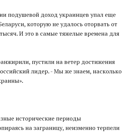
мии подушевой доход украинцев упал еще
 Беларуси, которую не удалось оторвать от
тысяч. И это в самые тяжелые времена для
ранжирили, пустили на ветер достижения
оссийский лидер. - Мы же знаем, насколько
краины».
разные исторические периоды
опираясь на заграницу, неизменно терпели