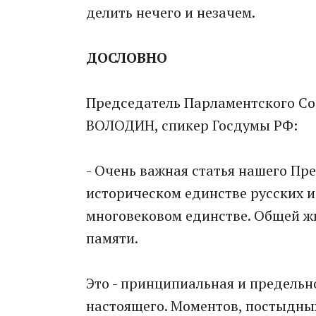
делить нечего и незачем.
ДОСЛОВНО
Председатель Парламентского Со
ВОЛОДИН, спикер Госдумы РФ:
- Очень важная статья нашего П
историческом единстве русских и
многовековом единстве. Общей жи
памяти.
Это - принципиальная и предель
настоящего. Моментов, постыдных