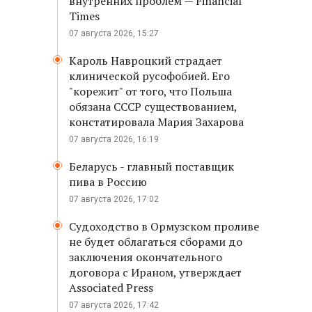
внутренних проблем — Financial
Times
07 августа 2026, 15:27
Кароль Навроцкий страдает
клинической русофобией. Его
"корежит" от того, что Польша
обязана СССР существованием,
с
констатировала Мария Захарова
07 августа 2026, 16:19
Беларусь - главный поставщик
пива в Россию
07 августа 2026, 17:02
Судоходство в Ормузском проливе
не будет облагаться сборами до
заключения окончательного
договора с Ираном, утверждает
Associated Press
07 августа 2026, 17:42