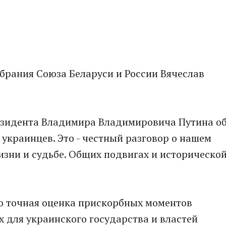
брания Союза Беларуси и России Вячеслав
резидента Владимира Владимировича Путина о
 украинцев. Это - честный разговор о нашем
зни и судьбе. Общих подвигах и историческо
но точная оценка прискорбных моментов
 для украинского государства и властей