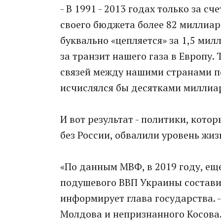
- В 1991 - 2013 годах только за с
своего бюджета более 82 миллиард
буквально «цепляется» за 1,5 ми
за транзит нашего газа в Европу.
связей между нашими странами 
исчислялся бы десятками миллиа
И вот результат - политики, кото
без России, обвалили уровень жи
«По данным МВФ, в 2019 году, ещ
подушевого ВВП Украины составил
информирует глава государства. 
Молдова и непризнанного Косова.