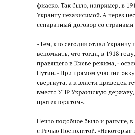
фиаско. Так было, например, в 19
Украину независимой. А через не
сепаратный договор со странами 
«Тем, кто сегодня отдал Украину
вспомнить, что тогда, в 1918 год
правящего в Киеве режима, - осв
Путин. - При прямом участии окк
свергнута, а к власти приведен 
вместо УНР Украинскую державу, 
протекторатом».
Нечто подобное было и раньше, в
с Речью Посполитой. «Некоторые 