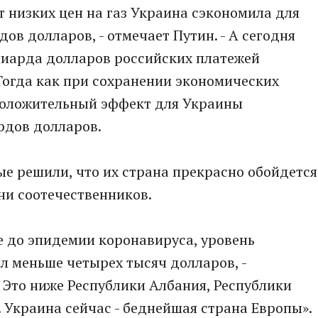
чет низких цен на газ Украина сэкономила для
ов долларов, - отмечает Путин. - А сегодня
ллиарда долларов российских платежей
 Тогда как при сохранении экономических
положительный эффект для Украины
рдов долларов.
рые решили, что их страна прекрасно обойдется
зни соотечественников.
е до эпидемии коронавируса, уровень
 меньше четырех тысяч долларов, -
- Это ниже Республики Албания, Республики
 Украина сейчас - беднейшая страна Европы».