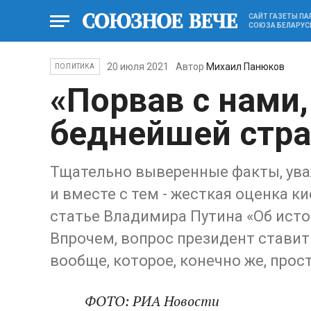
САЙТ ГАЗЕТЫ П
СОЮЗА БЕЛАРУС
20 июля 2021
Автор
Михаил Панюков
ПОЛИТИКА
«Порвав с нами,
беднейшей стр
Тщательно выверенные факты, ува
и вместе с тем - жесткая оценка ки
статье Владимира Путина «Об исто
Впрочем, вопрос президент ставит
вообще, которое, конечно же, про
ФОТО: РИА Новости