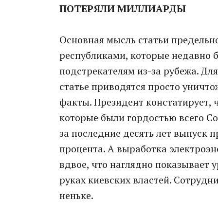
ПОТЕРЯЛИ МИЛЛИАРДЫ
Основная мысль статьи предельн
республиками, которые недавно 
подстрекателям из-за рубежа. Дл
статье приводятся просто уничт
факты. Президент констатирует,
которые были гордостью всего Сов
за последние десять лет выпуск 
процента. А выработка электроэн
вдвое, что наглядно показывает у
руках киевских властей. Сотруд
неньке.