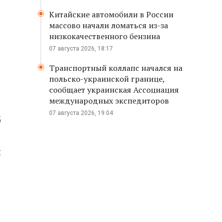
Китайские автомобили в России
массово начали ломаться из-за
низкокачественного бензина
07 августа 2026, 18:17
Транспортный коллапс начался на
польско-украинской границе,
сообщает украинская Ассоциация
международных экспедиторов
07 августа 2026, 19:04
б
й