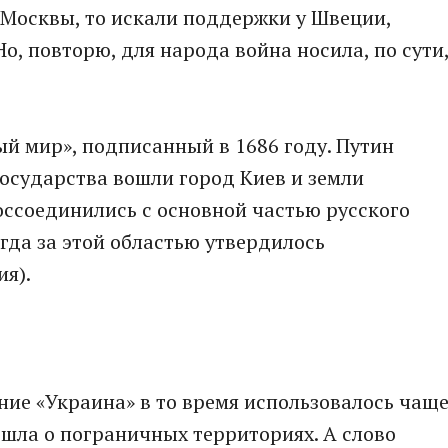
т Москвы, то искали поддержки у Швеции,
Но, повторю, для народа война носила, по сути
й мир», подписанный в 1686 году. Путин
государства вошли город Киев и земли
оссоединились с основной частью русского
гда за этой областью утвердилось
ия).
ние «Украина» в то время использовалось чащ
 шла о пограничных территориях. А слово