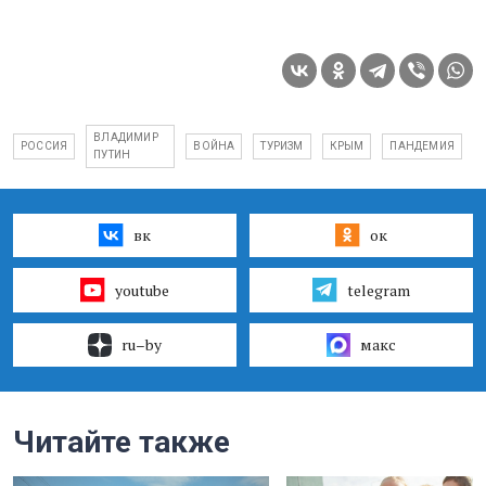
ВЛАДИМИР
РОССИЯ
ВОЙНА
ТУРИЗМ
КРЫМ
ПАНДЕМИЯ
ПУТИН
вк
ок
youtube
telegram
ru–by
макс
Читайте также