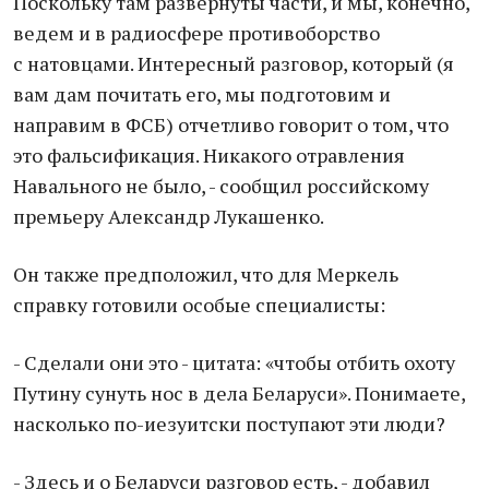
Поскольку там развернуты части, и мы, конечно,
ведем и в радиосфере противоборство
с натовцами. Интересный разговор, который (я
вам дам почитать его, мы подготовим и
направим в ФСБ) отчетливо говорит о том, что
это фальсификация. Никакого отравления
Навального не было, - сообщил российскому
премьеру Александр Лукашенко.
Он также предположил, что для Меркель
справку готовили особые специалисты:
- Сделали они это - цитата: «чтобы отбить охоту
Путину сунуть нос в дела Беларуси». Понимаете,
насколько по-иезуитски поступают эти люди?
- Здесь и о Беларуси разговор есть, - добавил