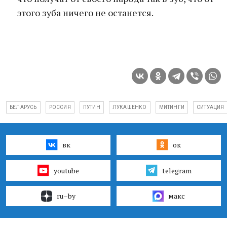
этого зуба ничего не останется.
БЕЛАРУСЬ
РОССИЯ
ПУТИН
ЛУКАШЕНКО
МИТИНГИ
СИТУАЦИЯ
вк
ок
youtube
telegram
ru–by
макс