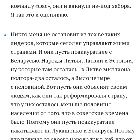
команду «фас», они и вякнули из-под забора.
Я так это и оцениваю.
Никто меня не остановит из тех великих
лидеров, которые сегодня управляют этими
странами. И они пусть поаккуратнее с
Беларусью. Народы Литвы, Латвии и Эстонии,
ну которые там остались - в Литве миллиона
полтора-два осталось, а было четыре
с половиной. Вот пусть они объяснят своим
людям, как они так реформировали страну,
что у них осталось меньше половины
населения от того, что в советские времена
было. Поэтому они пусть поаккуратнее
накатывают на Лукашенко и Беларусь. Потому
что получат от своего народа так в зуб, что от