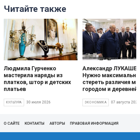
Читайте также
Людмила Гурченко
Александр ЛУКАШЕН
мастерила наряды из
Нужно максимально
платков, штор и детских
стереть различия м
платьев
городом и деревней
30 июля 2026
07 августа 2026
КУЛЬТУРА
ЭКОНОМИКА
О САЙТЕ
КОНТАКТЫ
АВТОРЫ
ПРАВОВАЯ ИНФОРМАЦИЯ