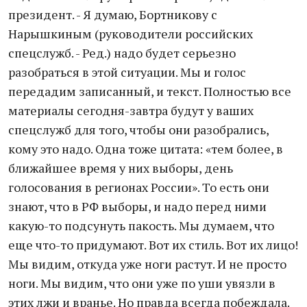
президент. - Я думаю, Бортникову с
Нарышкиным (руководители российских
спецслужб. - Ред.) надо будет серьезно
разобраться в этой ситуации. Мы и голос
передадим записанный, и текст. Полностью все
материалы сегодня-завтра будут у ваших
спецслужб для того, чтобы они разобрались,
кому это надо. Одна тоже цитата: «тем более, в
ближайшее время у них выборы, день
голосования в регионах России». То есть они
знают, что в РФ выборы, и надо перед ними
какую-то подсунуть пакость. Мы думаем, что
еще что-то придумают. Вот их стиль. Вот их лицо!
Мы видим, откуда уже ноги растут. И не просто
ноги. Мы видим, что они уже по уши увязли в
этих лжи и вранье. Но правда всегда побеждала.