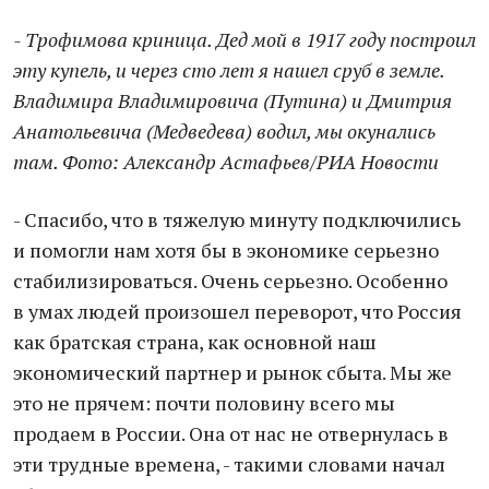
- Трофимова криница. Дед мой в 1917 году построил
эту купель, и через сто лет я нашел сруб в земле.
Владимира Владимировича (Путина) и Дмитрия
Анатольевича (Медведева) водил, мы окунались
там. Фото: Александр Астафьев/РИА Новости
- Спасибо, что в тяжелую минуту подключились
и помогли нам хотя бы в экономике серьезно
стабилизироваться. Очень серьезно. Особенно
в умах людей произошел переворот, что Россия
как братская страна, как основной наш
экономический партнер и рынок сбыта. Мы же
это не прячем: почти половину всего мы
продаем в России. Она от нас не отвернулась в
эти трудные времена, - такими словами начал