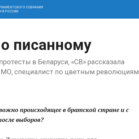
АРЛАМЕНТСКОГО СОБРАНИЯ
И И РОССИИ
по писанному
ротесты в Беларуси, «СВ» рассказала
ИМО, специалист по цветным революциям
евожно происходящее в братской стране и с
после выборов?