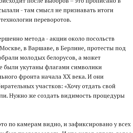
происходит после выборов – это прописано в
сылали - там смысл не признавать итоги
 технологии переворотов.
ершенно метода - акции около посольств
 Москве, в Варшаве, в Берлине, протесты под
Собрали молодых белорусов, а может
ые были укутаны флагами символики
ьного фронта начала XX века. И они
ирательных участков: «Хочу отдать свой
шали. Нужно же создать видимость процедуры
это по камерам видно, и зафиксировано у всех