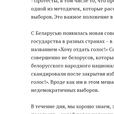
- Протесты, в том числе то, что 
одной из методичек, которые рас
выборов. Это важное положение в
С Беларусью появилась новая сов
государства в разных странах – в
названием «Хочу отдать голос!» 
совершенно не белорусов, котор
белорусского народного национал
скандировали после закрытия изб
голос!». Вроде как им в этом ме
недемократичных выборов.
В течение дня, мы хорошо знаем, 