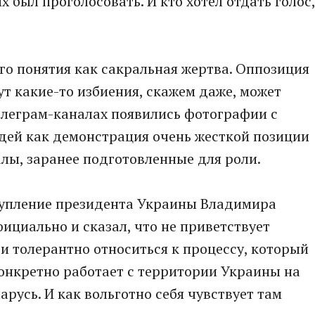
х был проголосовать. И кто хотел отдать голос,
го понятия как сакральная жертва. Оппозиция
ут какие-то избиения, скажем даже, может
елеграм-каналах появились фотографии с
ей как демонстрация очень жесткой позиции
алы, заранее подготовленные для роли.
тупление президента Украины Владимира
ициально и сказал, что не приветствует
 и толерантно относиться к процессу, который
 конкретно работает с территории Украины на
русь. И как вольготно себя чувствует там