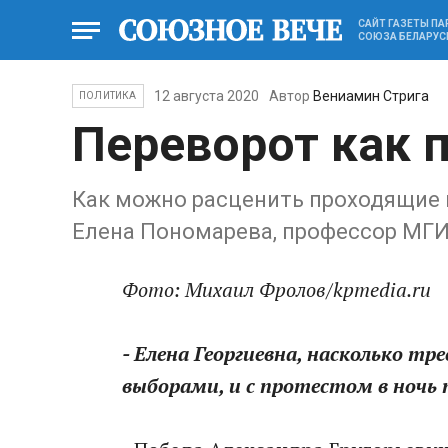
САЙТ ГАЗЕТЫ П
СОЮЗА БЕЛАРУС
12 августа 2020
Автор
Вениамин Стрига
ПОЛИТИКА
Переворот как 
Как можно расценить проходящие п
Елена Пономарева, профессор МГ
Фото: Михаил Фролов/kpmedia.ru
- Елена Георгиевна, насколько тр
выборами, и с протестом в ночь 