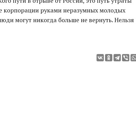
го пути в отрыве от России, это путь утраты
ые корпорации руками неразумных молодых
люди могут никогда больше не вернуть. Нельзя