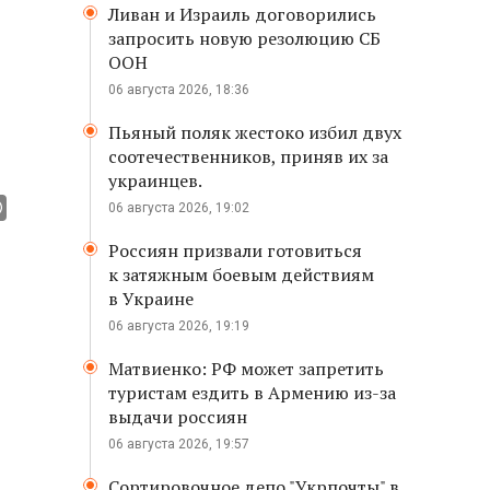
Ливан и Израиль договорились
запросить новую резолюцию СБ
ООН
06 августа 2026, 18:36
Пьяный поляк жестоко избил двух
соотечественников, приняв их за
украинцев.
06 августа 2026, 19:02
Россиян призвали готовиться
к затяжным боевым действиям
в Украине
06 августа 2026, 19:19
Матвиенко: РФ может запретить
туристам ездить в Армению из-за
выдачи россиян
06 августа 2026, 19:57
Сортировочное депо "Укрпочты" в