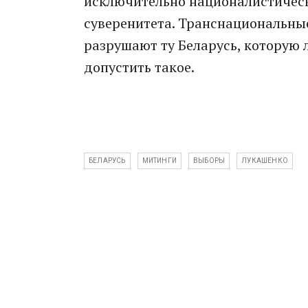
исключительно националистическо
суверенитета. Транснациональн
разрушают ту Беларусь, которую 
допустить такое.
БЕЛАРУСЬ
МИТИНГИ
ВЫБОРЫ
ЛУКАШЕНКО