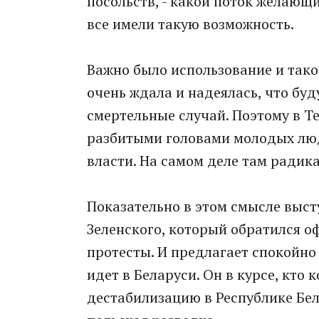
посольств, - какой поток желающи
все имели такую возможность.
Важно было использование и тако
очень ждала и надеялась, что буд
смертельные случай. Поэтому в Т
разбитыми головами молодых люд
власти. На самом деле там радик
Показательно в этом смысле выс
Зеленского, который обратился оф
протесты. И предлагает спокойно
идет в Беларуси. Он в курсе, кто
дестабилизацию в Республике Бела