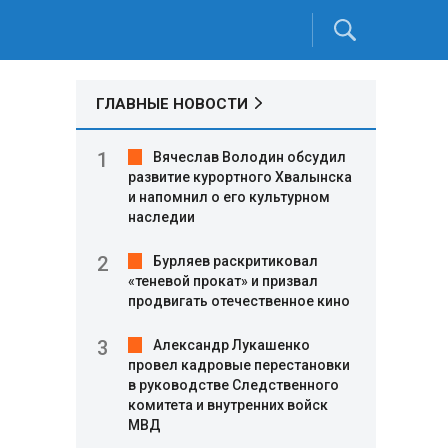
ГЛАВНЫЕ НОВОСТИ
Вячеслав Володин обсудил
развитие курортного Хвалынска
и напомнил о его культурном
наследии
Бурляев раскритиковал
«теневой прокат» и призвал
продвигать отечественное кино
Александр Лукашенко
провел кадровые перестановки
в руководстве Следственного
комитета и внутренних войск
МВД