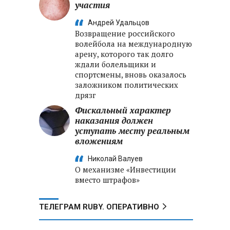
участия
Андрей Удальцов
Возвращение российского
волейбола на международную
арену, которого так долго
ждали болельщики и
спортсмены, вновь оказалось
заложником политических
дрязг
Фискальный характер
наказания должен
уступать месту реальным
вложениям
Николай Валуев
О механизме «Инвестиции
вместо штрафов»
ТЕЛЕГРАМ RUBY. ОПЕРАТИВНО