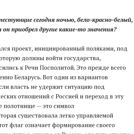
естующие сегодня ночью, бело-красно-белый,
и он приобрел другие какие-то значения?
ался проект, инициированный поляками, под
которую должны войти государства,
ились к Речи Посполитой. Это прежде всего
енно Беларусь. Вот один из вариантов
сли власть не удержит ситуацию под
еских отношений с Россией и переход в эту
е полотнище — это символ
оторая существовала легко управляемой
Этот флаг означает формирование своего