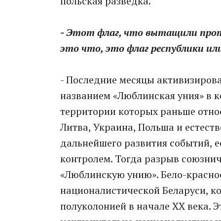
польская разведка.
- Этот флаг, что вытащили прот
это что, это флаг республики ил
- Последние месяцы активизиров
названием «Люблинская уния» в 
территории которых раньше относ
Литва, Украина, Польша и естеств
дальнейшего развития событий, е
контролем. Тогда разрыв союзнич
«Люблинскую унию». Бело-красно
националистической Беларуси, к
полуколонией в начале XX века. 