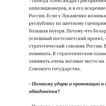
- Победа Александра Григорьеви
оппозиционеров, и я его искренне
России. Если у Лукашенко возник
республику по цветному сценарию
большая потеря. Потому что Бела
успешный постсоветский проект,
стратегический союзник России. В
понимать. В стратегическом плане
занимать очень весомое место на 
Союзного государства.
- Поэтому удары и провокации и
объединения?