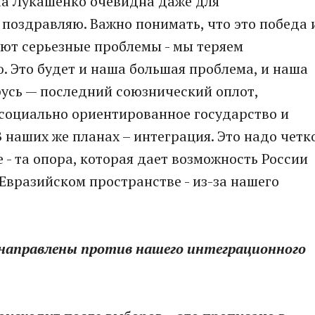
ча Лукашенко очевидна даже для
 поздравляю. Важно понимать, что это победа 
ают серьезные проблемы - мы теряем
. Это будет и наша большая проблема, и наша
русь — последний союзнический оплот,
 социально ориентированное государство и
 наших же планах – интеграция. Это надо четк
 - та опора, которая дает возможность России
Евразийском пространстве - из-за нашего
 направлены против нашего интеграционного