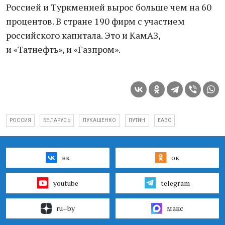
Россией и Туркменией вырос больше чем на 60
процентов. В стране 190 фирм с участием
российского капитала. Это и КамАЗ,
и «Татнефть», и «Газпром».
РОССИЯ
БЕЛАРУСЬ
ЛУКАШЕНКО
ПУТИН
ЕАЭС
вк
ок
youtube
telegram
ru–by
макс