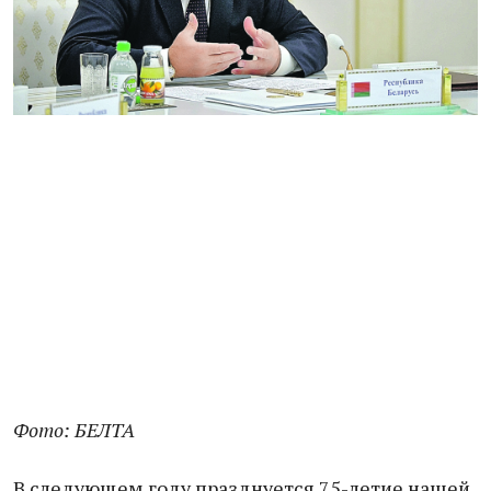
Фото: БЕЛТА
В следующем году празднуется 75-летие нашей