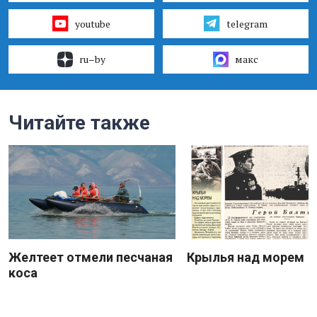
youtube
telegram
ru–by
макс
Читайте также
Желтеет отмели песчаная
Крылья над морем
коса