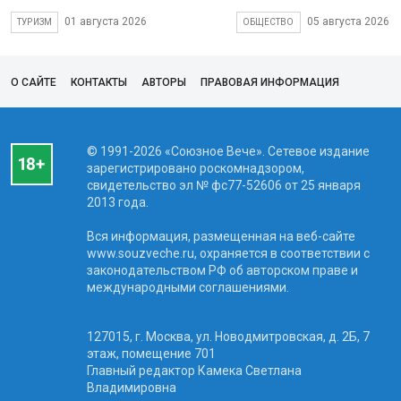
01 августа 2026
05 августа 2026
ТУРИЗМ
ОБЩЕСТВО
О САЙТЕ
КОНТАКТЫ
АВТОРЫ
ПРАВОВАЯ ИНФОРМАЦИЯ
© 1991-2026 «Союзное Вече». Сетевое издание
зарегистрировано роскомнадзором,
свидетельство эл № фc77-52606 от 25 января
2013 года.
Вся информация, размещенная на веб-сайте
www.souzveche.ru, охраняется в соответствии с
законодательством РФ об авторском праве и
международными соглашениями.
127015, г. Москва, ул. Новодмитровская, д. 2Б, 7
этаж, помещение 701
Главный редактор Камека Светлана
Владимировна