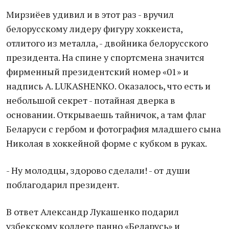
Мирзиёев удивил и в этот раз - вручил
белорусскому лидеру фигуру хоккеиста,
отлитого из металла, - двойника белорусского
президента. На спине у спортсмена значится
фирменный президентский номер «01» и
надпись A. LUKASHENKO. Оказалось, что есть и
небольшой секрет - потайная дверка в
основании. Открываешь тайничок, а там флаг
Беларуси с гербом и фотография младшего сына
Николая в хоккейной форме с кубком в руках.
- Ну молодцы, здорово сделали! - от души
поблагодарил президент.
В ответ Александр Лукашенко подарил
узбекскому коллеге панно «Беларусь» и