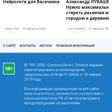
Нейросети для Васечкина
Александр ЛУКАШЕН
Нужно максимально
стереть различия м
городом и деревней
09 августа 2026
07 августа 2026
ОБЩЕСТВО
ЭКОНОМИКА
О САЙТЕ
КОНТАКТЫ
АВТОРЫ
ПРАВОВАЯ ИНФОРМАЦИЯ
© 1991-2026 «Союзное Вече». Сетевое издание
зарегистрировано роскомнадзором,
свидетельство эл № фc77-52606 от 25 января
2013 года.
Вся информация, размещенная на веб-сайте
www.souzveche.ru, охраняется в соответствии с
законодательством РФ об авторском праве и
международными соглашениями.