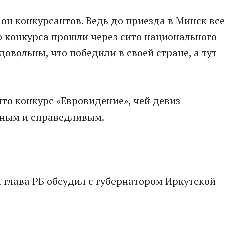
 он конкурсантов. Ведь до приезда в Минск все
о конкурса прошли через сито национального
довольны, что победили в своей стране, а тут
что конкурс «Евровидение», чей девиз
стным и справедливым.
глава РБ обсудил с губернатором Иркутской