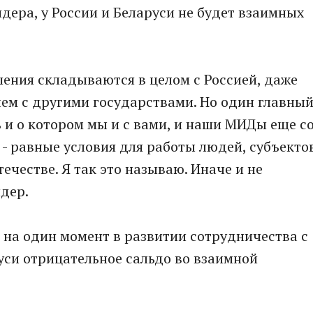
дера, у России и Беларуси не будет взаимных
шения складываются в целом с Россией, даже
 чем с другими государствами. Но один главны
 и о котором мы и с вами, и наши МИДы еще с
 - равные условия для работы людей, субъекто
честве. Я так это называю. Иначе и не
идер.
на один момент в развитии сотрудничества с
руси отрицательное сальдо во взаимной