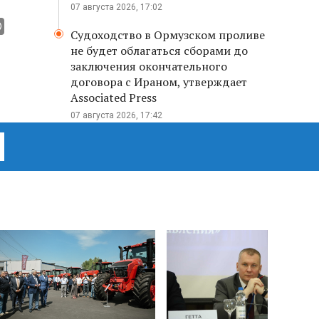
07 августа 2026, 17:02
Судоходство в Ормузском проливе
не будет облагаться сборами до
заключения окончательного
договора с Ираном, утверждает
Associated Press
07 августа 2026, 17:42