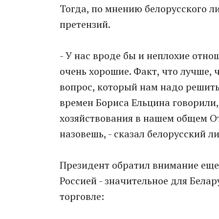
Тогда, по мнению белорусского ли
претензий.
- У нас вроде бы и неплохие отно
очень хорошие. Факт, что лучше,
вопрос, который нам надо решить
времен Бориса Ельцина говорили,
хозяйствования в нашем общем Оте
назовешь, - сказал белорусский л
Президент обратил внимание еще 
Россией - значительное для Бела
торговле: