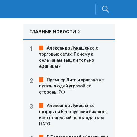
ГЛАВНЫЕ НОВОСТИ
Александр Лукашенко о
торговых сетях: Почему к
сельчанам вышли только
единицы?
Премьер Литвы призвал не
пугать людей угрозой со
стороны РФ
Александр Лукашенко
подарили белорусский бинокль,
изготовленный по стандартам
НАТО