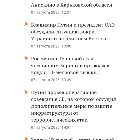
.
Анискино в Харьковской области
07 августа 2026, 12:37
Владимир Путин и президент ОАЭ
обсудили ситуацию вокруг
Украины и на Ближнем Востоке
07 августа 2026, 13:00
Россиянин Терновой стал
чемпионом Европы в прыжках в
воду с 10-метровой вышки.
07 августа 2026, 13:39
а
Путин провел оперативное
совещание СБ, на котором обсудил
дополнительные меры по защите
инфраструктуры от
террористических атак.
07 августа 2026, 14:07
Задача "Госуслуг" — стать большой