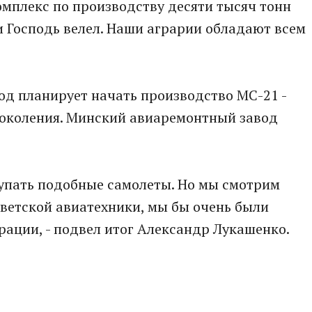
омплекс по производству десяти тысяч тонн
ти Господь велел. Наши аграрии обладают всем
од планирует начать производство МС-21 -
поколения. Минский авиаремонтный завод
упать подобные самолеты. Но мы смотрим
ветской авиатехники, мы бы очень были
рации, - подвел итог Александр Лукашенко.