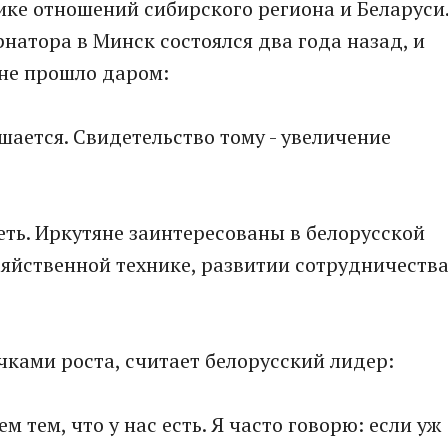
ике отношений сибирского региона и Беларуси
натора в Минск состоялся два года назад, и
 не прошло даром:
ешается. Свидетельство тому - увеличение
еть. Иркутяне заинтересованы в белорусской
зяйственной технике, развитии сотрудничеств
чками роста, считает белорусский лидер:
м тем, что у нас есть. Я часто говорю: если уж