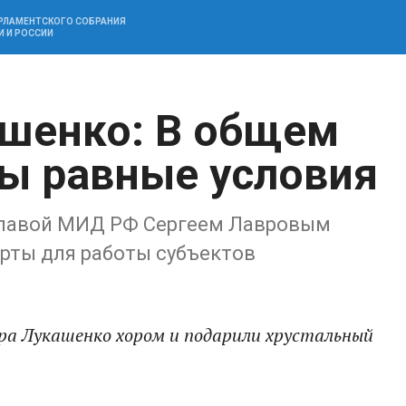
АРЛАМЕНТСКОГО СОБРАНИЯ
И И РОССИИ
шенко: В общем
ы равные условия
 главой МИД РФ Сергеем Лавровым
рты для работы субъектов
ра Лукашенко хором и подарили хрустальный