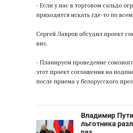
- Если у нас в торговом сальдо о
приходится искать где-то по всем
Сергей Лавров обсудил проект с
виз.
- Планируем проведение союзног
этот проект соглашения на подпис
после приема у белорусского пре
Владимир Пути
льготника разл
раз