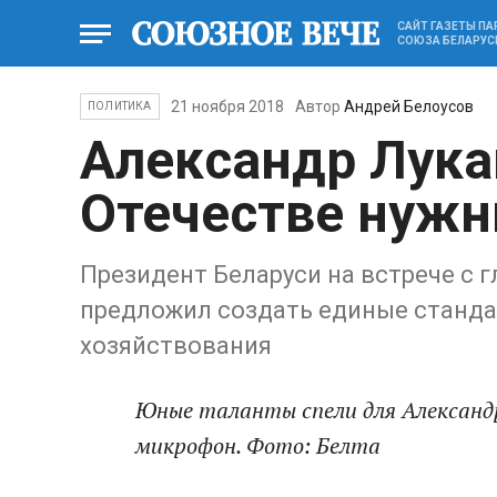
САЙТ ГАЗЕТЫ П
СОЮЗА БЕЛАРУС
21 ноября 2018
Автор
Андрей Белоусов
ПОЛИТИКА
Александр Лука
Отечестве нужн
Президент Беларуси на встрече с
предложил создать единые станда
хозяйствования
Юные таланты спели для Александ
микрофон. Фото: Белта