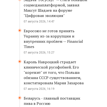
соцмедиаплатформой, заявил
Максут Шадаев на форуме
"Цифровая эволюция"
07 августа 2026, 14:47
Евросоюз не готов принять
Украину из-за коррупции и
внутренних проблем — Financial
Times
07 августа 2026, 15:27
Кароль Навроцкий страдает
клинической русофобией. Его
"корежит" от того, что Польша
обязана СССР существованием,
констатировала Мария Захарова
07 августа 2026, 16:19
Беларусь - главный поставщик
пива в Россию