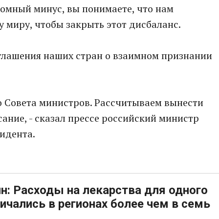
громный минус, вы понимаете, что нам
у миру, чтобы закрыть этот дисбаланс.
оглашения наших стран о взаимном признании
о Совета министров. Рассчитываем вынести
ание, - сказал прессе российский министр
зидента.
н: Расходы на лекарства для одного
ичались в регионах более чем в семь