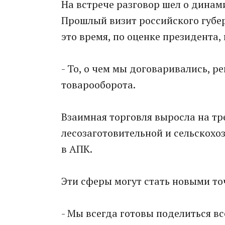
На встрече разговор шел о динам
Прошлый визит российского губер
это время, по оценке президента,
- То, о чем мы договаривались, р
товарооборота.
Взаимная торговля выросла на тр
лесозаготовительной и сельскохо
в АПК.
Эти сферы могут стать новыми то
- Мы всегда готовы поделиться все