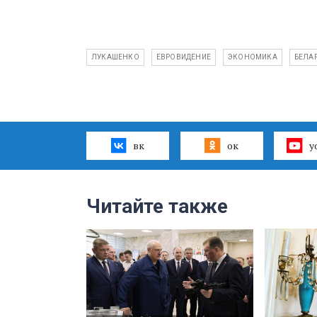
ЛУКАШЕНКО
ЕВРОВИДЕНИЕ
ЭКОНОМИКА
БЕЛА
вк
ок
y
Читайте также