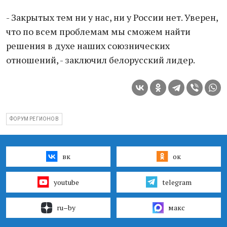
- Закрытых тем ни у нас, ни у России нет. Уверен,
что по всем проблемам мы сможем найти
решения в духе наших союзнических
отношений, - заключил белорусский лидер.
ФОРУМ РЕГИОНОВ
вк
ок
youtube
telegram
ru–by
макс