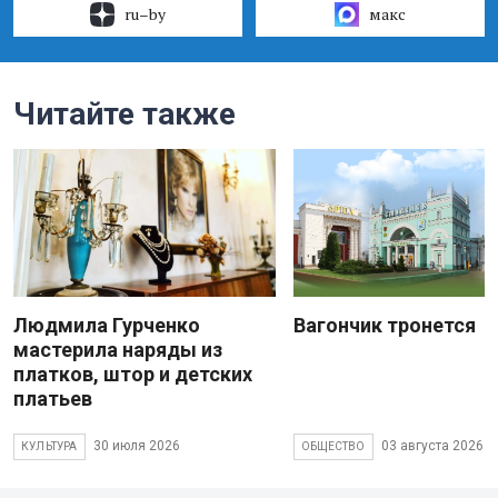
ru–by
макс
Читайте также
Людмила Гурченко
Вагончик тронется
мастерила наряды из
платков, штор и детских
платьев
30 июля 2026
03 августа 2026
КУЛЬТУРА
ОБЩЕСТВО