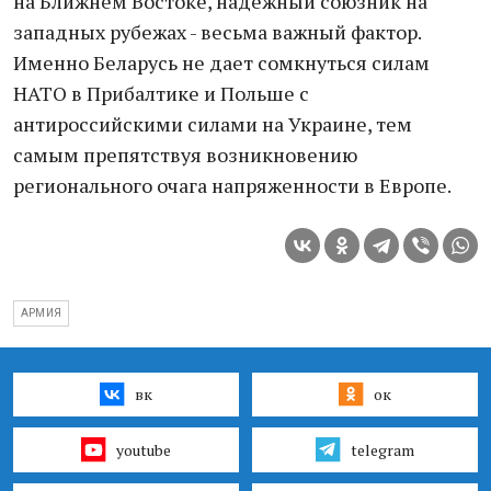
на Ближнем Востоке, надежный союзник на
западных рубежах - весьма важный фактор.
Именно Беларусь не дает сомкнуться силам
НАТО в Прибалтике и Польше с
антироссийскими силами на Украине, тем
самым препятствуя возникновению
регионального очага напряженности в Европе.
АРМИЯ
вк
ок
youtube
telegram