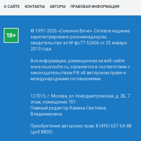
О САЙТЕ
КОНТАКТЫ
АВТОРЫ
ПРАВОВАЯ ИНФОРМАЦИЯ
© 1991-2026 «Союзное Вече». Сетевое издание
зарегистрировано роскомнадзором,
свидетельство эл № фc77-52606 от 25 января
2013 года.
Вся информация, размещенная на веб-сайте
www.souzveche.ru, охраняется в соответствии с
законодательством РФ об авторском праве и
международными соглашениями.
127015, г. Москва, ул. Новодмитровская, д. 2Б, 7
этаж, помещение 701
Главный редактор Камека Светлана
Владимировна
Приобретение авторских прав: 8 (495) 637-64-88
(доб.8800)