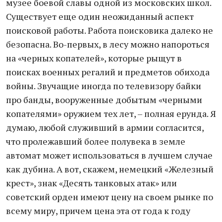
музее боевой славы одной из московских школ.
Существует еще один неожиданный аспект
поисковой работы. Работа поисковика далеко не
безопасна. Во-первых, в лесу можно напороться
на «черных копателей», которые рыщут в
поисках военных регалий и предметов обихода
войны. Звучащие иногда по телевизору байки
про банды, вооруженные добытым «черными
копателями» оружием тех лет, – полная ерунда. Я
думаю, любой служивший в армии согласится,
что пролежавший более полувека в земле
автомат может использоваться в лучшем случае
как дубина. А вот, скажем, немецкий «Железный
крест», знак «Десять танковых атак» или
советский орден имеют цену на своем рынке по
всему миру, причем цена эта от года к году