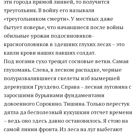
эти города прямой линией, то получится
треугольник. В войну его называли
«треугольником смерти». У местных даже
бытует поверье, что начавшиеся после войны
обильные урожаи подосиновиков-
красноголовиков в здешних глухих лесах – это
капли крови наших павших солдат.
Под ногами сухо трещат сосновые ветки. Самая
глухомань. Слева, в лесном распадке, черные
полуразвалившиеся скелеты изб вымершей
деревушки Груздево. Справа – лесная луговина с
заросшими бурьянами фундаментами
довоенного Сорокино. Тишина. Только перестук
дятла да бесполезный кукушкин отсчет времени
– ведь оно здесь давно остановилось. Я стою на
самой линии фронта. Из леса на луг выбегают