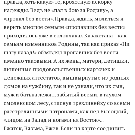
правда, хоть какую-то, крохотную искорку
надежды. Ведь не «пал в бою за Родину», а
«пропал без вести». Правда, ждать, молиться и
верить многим семьям «пропавших без вести»
приходилось уже в солончаках Казахстана – как
семьям изменников Родины, так как приказ «Ни
шагу назад!» объявлял пропавших без вести
именно таковыми. А их жены, матери, детишки,
лишенные продовольственных карточек и
денежных аттестатов, вышвырнутые из родных
домов на чужбину, так и не узнали, что их сын,
муж и батька лежит, забытый всеми, в глухом
смоленском лесу, стиснув трехлинейку со всеми
расстрелянными патронами, как пел Высоцкий,
«лицом на Запад и ногами на Восток»...
Гжатск, Вязьма, Ржев. Если на карте соединить