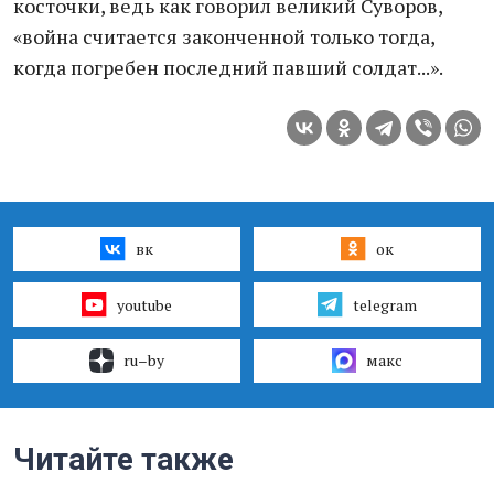
косточки, ведь как говорил великий Суворов,
«война считается законченной только тогда,
когда погребен последний павший солдат...».
вк
ок
youtube
telegram
ru–by
макс
Читайте также