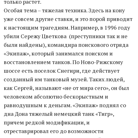
только растет.
Особая тема – тяжелая техника. Здесь на кону
уже совсем другие ставки, и это порой приводит
к настоящим трагедиям. Например, в 1996 году
убили Сережу Цветкова (преступники так и не
были найдены), командира поискового отряда
«Экипаж», который занимался поиском и
восстановлением танков. По Ново-Рижскому
шоссе есть поселок Снегири, где действует
созданный им танковый музей. Таких людей,
как Сергей, называют «не от мира сего», он был
человеком абсолютно бескорыстным и
равнодушным к деньгам. «Экипаж» поднял со
дна Дона тяжелый немецкий танк «Тигр»,
причем редкой модификации, и
отреставрировал его до возможности