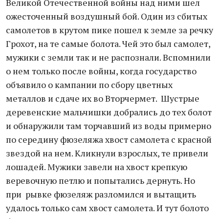
Великой Отечественной войны над ними шел
ожесточенный воздушный бой. Один из сбитых
самолетов в крутом пике пошел к земле за речку
Грохот, на те самые болота. Чей это был самолет,
мужики с земли так и не распознали. Вспомнили
о нем только после войны, когда государство
объявило о кампании по сбору цветных
металлов и сдаче их во Вторчермет. Шустрые
деревенские мальчишки добрались до тех болот
и обнаружили там торчавший из воды примерно
по середину фюзеляжа хвост самолета с красной
звездой на нем. Кликнули взрослых, те привели
лошадей. Мужики завели на хвост крепкую
веревочную петлю и попытались дернуть. Но
при рывке фюзеляж разломился и вытащить
удалось только сам хвост самолета. И тут болото