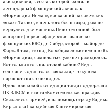
авиадивизия, в состав которой входил и
легендарный французский авиаполк
«Нормандия-Неман», воевавший на советских
«яках». Так вот, в день того боя на аэродром не
вернулись две машины. Пилотом одной был
аспирант (первое офицерское звание во
французских ВВС) де Сибур, второй – майор де
Форж. В том, что под Коробцом лежит именно Як
«Нормандии», сомневаться уже не приходилось.
Вот только кто в пилотской кабине? Ведь
сельчане в один голос заявляли, что купола
парашюта никто не видел.
Идею поисковой экспедиции тогда поддержали
ЦК ВЛКСМ и газета «Комсомольская правда».
Связались с армией, и на помощь отряду Вадима
Кирьянова Гвардейская Кантемировская