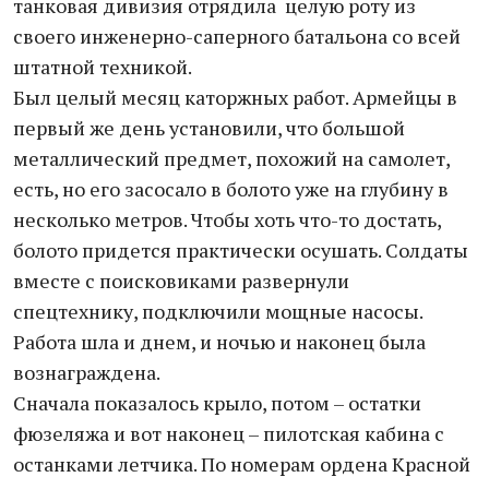
танковая дивизия отрядила целую роту из
своего инженерно-саперного батальона со всей
штатной техникой.
Был целый месяц каторжных работ. Армейцы в
первый же день установили, что большой
металлический предмет, похожий на самолет,
есть, но его засосало в болото уже на глубину в
несколько метров. Чтобы хоть что-то достать,
болото придется практически осушать. Солдаты
вместе с поисковиками развернули
спецтехнику, подключили мощные насосы.
Работа шла и днем, и ночью и наконец была
вознаграждена.
Сначала показалось крыло, потом – остатки
фюзеляжа и вот наконец – пилотская кабина с
останками летчика. По номерам ордена Красной