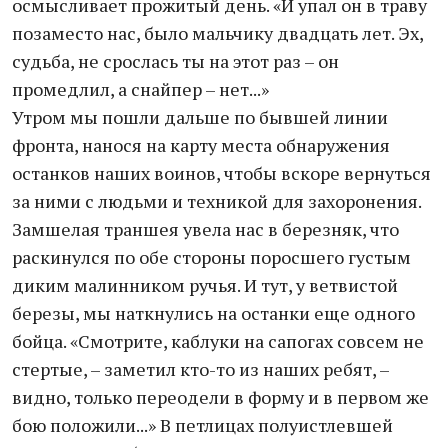
осмысливает прожитый день. «И упал он в траву
позаместо нас, было мальчику двадцать лет. Эх,
судьба, не срослась ты на этот раз – он
промедлил, а снайпер – нет...»
Утром мы пошли дальше по бывшей линии
фронта, нанося на карту места обнаружения
останков наших воинов, чтобы вскоре вернуться
за ними с людьми и техникой для захоронения.
Замшелая траншея увела нас в березняк, что
раскинулся по обе стороны поросшего густым
диким малинником ручья. И тут, у ветвистой
березы, мы наткнулись на останки еще одного
бойца. «Смотрите, каблуки на сапогах совсем не
стертые, – заметил кто-то из наших ребят, –
видно, только переодели в форму и в первом же
бою положили...» В петлицах полуистлевшей