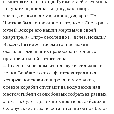
самостоятельного хода. Тут же стаей слетелись
покупатели, предлагая цену, как говорят
знающие люди, до миллиона долларов. Но
Цветков был непреклонен – только в Снегири, в
музей. Вскоре его нашли мертвым в своей
квартире, а «Тигр» бесследно (!) исчез. Искали?
Искали. Пятидесятисемитонная махина
оказалась для наших правоохранительных
органов иголкой в стоге сена...
...По лесным речкам все плывут васильковые
венки. Вообще-то это – флотская традиция,
которую поисковики переняли у моряков, –
боевые корабли спускают на воду венки над
местом гибели своих боевых собратьев разных
эпох. Так будет до тех пор, пока в российских и
белорусских лесах не останется ни одной белой