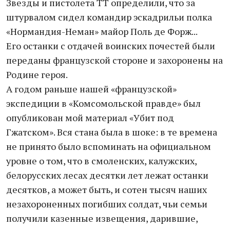
Звезды и пистолета ТТ определили, что за
штурвалом сидел командир эскадрильи полка
«Нормандия-Неман» майор Поль де Форж...
Его останки с отдачей воинских почестей были
переданы французской стороне и захоронены на
Родине героя.
А годом раньше нашей «французской»
экспедиции в «Комсомольской правде» был
опубликован мой материал «Убит под
Гжатском». Вся стана была в шоке: в те времена
не принято было вспоминать на официальном
уровне о том, что в смоленских, калужских,
белорусских лесах десятки лет лежат останки
десятков, а может быть, и сотен тысяч наших
незахороненных погибших солдат, чьи семьи
получили казенные извещения, дарившие,