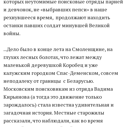
которых неутомимые поисковые отряды парней
и девчонок, не «выбравших пепси» в наше
рехнувшееся время, продолжают находить
останки павших солдат минувшей Великой
войны.
...Дело было в конце лета на Смоленщине, на
глухих лесных болотах, что лежат между
маленькой деревушкой Коробец и уже
калужским городком Спас-Деменском, совсем
неподалеку от границы с Беларусью.
Московским поисковикам из отряда Вадима
Кирьянова (а тогда это движение только
зарождалось) стала известна удивительная и
загадочная история. Местные старожилы
рассказали, что наблюдали, как во время