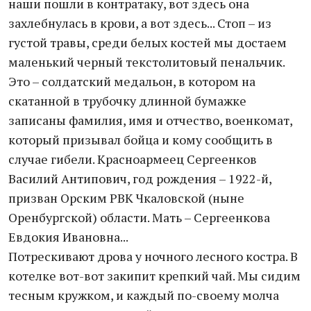
наши пошли в контратаку, вот здесь она
захлебнулась в крови, а вот здесь... Стоп – из
густой травы, среди белых костей мы достаем
маленький черный текстолитовый пенальчик.
Это – солдатский медальон, в котором на
скатанной в трубочку длинной бумажке
записаны фамилия, имя и отчество, военкомат,
который призывал бойца и кому сообщить в
случае гибели. Красноармеец Сергеенков
Василий Антипович, год рождения – 1922-й,
призван Орским РВК Чкаловской (ныне
Оренбургской) области. Мать – Сергеенкова
Евдокия Ивановна...
Потрескивают дрова у ночного лесного костра. В
котелке вот-вот закипит крепкий чай. Мы сидим
тесным кружком, и каждый по-своему молча