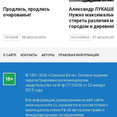
Продлись, продлись
Александр ЛУКАШЕН
очарованье!
Нужно максимально
стереть различия м
городом и деревней
08 августа 2026
07 августа 2026
КУЛЬТУРА
ЭКОНОМИКА
О САЙТЕ
КОНТАКТЫ
АВТОРЫ
ПРАВОВАЯ ИНФОРМАЦИЯ
© 1991-2026 «Союзное Вече». Сетевое издание
зарегистрировано роскомнадзором,
свидетельство эл № фc77-52606 от 25 января
2013 года.
Вся информация, размещенная на веб-сайте
www.souzveche.ru, охраняется в соответствии с
законодательством РФ об авторском праве и
международными соглашениями.