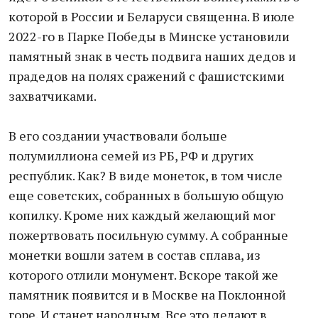
которой в России и Беларуси священна. В июле
2022-го в Парке Победы в Минске установили
памятный знак в честь подвига наших дедов и
прадедов на полях сражений с фашистскими
захватчиками.
В его создании участвовали больше
полумиллиона семей из РБ, РФ и других
республик. Как? В виде монеток, в том числе
еще советских, собранных в большую общую
копилку. Кроме них каждый желающий мог
пожертвовать посильную сумму. А собранные
монетки вошли затем в состав сплава, из
которого отлили монумент. Вскоре такой же
памятник появится и в Москве на Поклонной
горе. И станет народным. Все это делают в