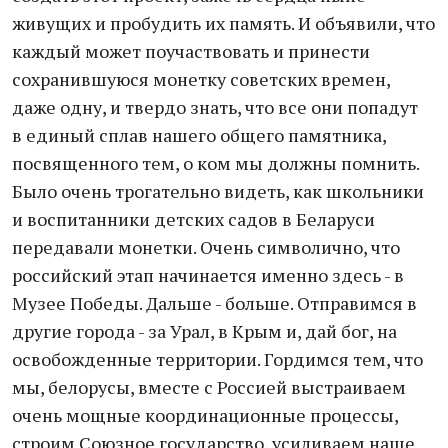
живущих и пробудить их память. И объявили, что
каждый может поучаствовать и принести
сохранившуюся монетку советских времен,
даже одну, и твердо знать, что все они попадут
в единый сплав нашего общего памятника,
посвященного тем, о ком мы должны помнить.
Было очень трогательно видеть, как школьники
и воспитанники детских садов в Беларуси
передавали монетки. Очень символично, что
российский этап начинается именно здесь - в
Музее Победы. Дальше - больше. Отправимся в
другие города - за Урал, в Крым и, дай бог, на
освобожденные территории. Гордимся тем, что
мы, белорусы, вместе с Россией выстраиваем
очень мощные координационные процессы,
строим Союзное государство, усиливаем наше