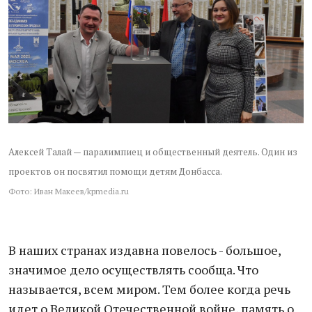
Алексей Талай — паралимпиец и общественный деятель. Один из
проектов он посвятил помощи детям Донбасса.
Фото: Иван Макеев/kpmedia.ru
В наших странах издавна повелось - большое,
значимое дело осуществлять сообща. Что
называется, всем миром. Тем более когда речь
идет о Великой Отечественной войне, память о