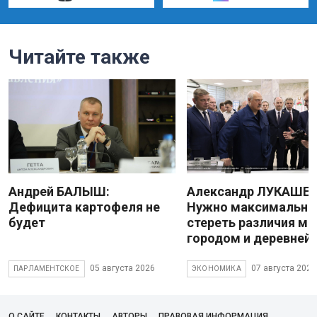
Читайте также
Андрей БАЛЫШ:
Александр ЛУКАШЕН
Дефицита картофеля не
Нужно максимально
будет
стереть различия м
городом и деревней
05 августа 2026
07 августа 2026
ПАРЛАМЕНТСКОЕ
ЭКОНОМИКА
О САЙТЕ
КОНТАКТЫ
АВТОРЫ
ПРАВОВАЯ ИНФОРМАЦИЯ