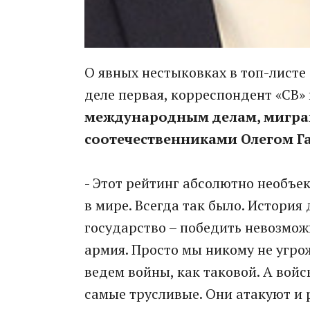
О явных нестыковках в топ-листе G
деле первая, корреспондент «СВ»
международным делам, миграц
соотечественниками Олегом Г
- Этот рейтинг абсолютно необъек
в мире. Всегда так было. История
государство – победить невозмож
армия. Просто мы никому не угро
ведем войны, как таковой. А войс
самые трусливые. Они атакуют и 