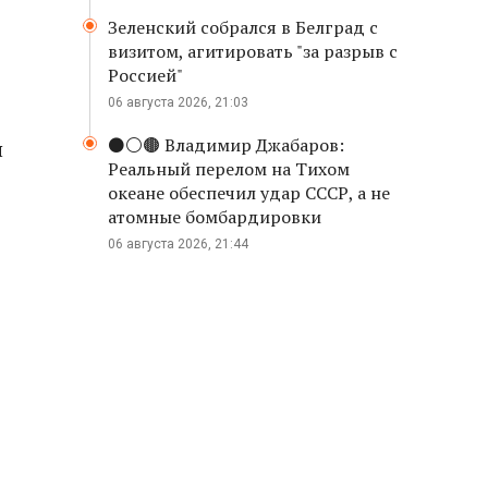
Зеленский собрался в Белград с
визитом, агитировать "за разрыв с
Россией"
06 августа 2026, 21:03
⚫️⚪️🟤 Владимир Джабаров:
я
Реальный перелом на Тихом
океане обеспечил удар СССР, а не
атомные бомбардировки
06 августа 2026, 21:44