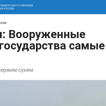
АРЛАМЕНТСКОГО СОБРАНИЯ
И И РОССИИ
ехов
ч: Вооруженные
государства самые
держим сухим.