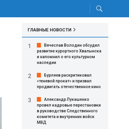
ГЛАВНЫЕ НОВОСТИ
Вячеслав Володин обсудил
развитие курортного Хвалынска
и напомнил о его культурном
наследии
Бурляев раскритиковал
«теневой прокат» и призвал
продвигать отечественное кино
Александр Лукашенко
провел кадровые перестановки
в руководстве Следственного
комитета и внутренних войск
МВД