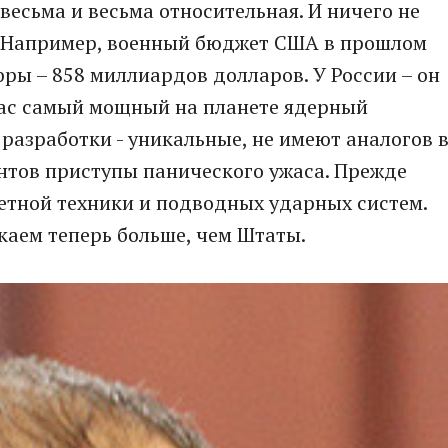
весьма и весьма относительная. И ничего не
. Например, военный бюджет США в прошлом
ры – 858 миллиардов долларов. У России – он
 нас самый мощный на планете ядерный
разработки - уникальные, не имеют аналогов 
нтов приступы панического ужаса. Прежде
акетной техники и подводных ударных систем.
каем теперь больше, чем Штаты.