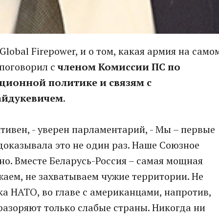
lobal Firepower, и о том, какая армия на само
 поговорил с
членом Комиссии ПС по
ионной политике и связям с
айдукевичем
.
тивен, - уверен парламентарий, - Мы – первые
 доказывала это не один раз. Наше Союзное
но. Вместе Беларусь-Россия – самая мощная
жаем, не захватываем чужие территории. Не
ка НАТО, во главе с американцами, напротив,
разоряют только слабые страны. Никогда ни