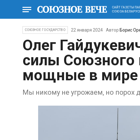
САЙТ ГАЗЕТЫ П
СОЮЗА БЕЛАРУС
22 января 2024
Автор
Борис Ор
СОЮЗНОЕ ГОСУДАРСТВО
Олег Гайдукеви
силы Союзного 
мощные в мире
Мы никому не угрожаем, но порох 