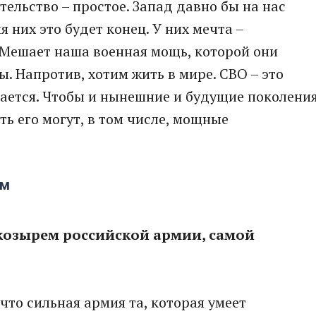
ельство – простое. Запад давно бы на нас
я них это будет конец. У них мечта –
. Мешает наша военная мощь, которой они
ы. Напротив, хотим жить в мире. СВО – это
ается. Чтобы и нынешние и будущие поколени
ть его могут, в том числе, мощные
зм
 козырем российской армии, самой
что сильная армия та, которая умеет