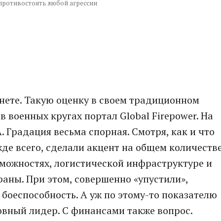
ы противостоять любой агрессии
анете. Такую оценку в своем традиционном
 военных кругах портал Global Firepower. На
. Градация весьма спорная. Смотря, как и что
жде всего, сделали акцент на общем количеств
можностях, логистической инфраструктуре и
аны. При этом, совершенно «упустили»,
 боеспособность. А уж по этому-то показателю
овный лидер. С финансами также вопрос.