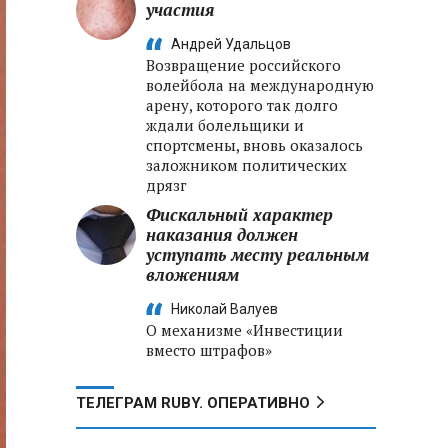
участия
Андрей Удальцов
Возвращение российского
волейбола на международную
арену, которого так долго
ждали болельщики и
спортсмены, вновь оказалось
заложником политических
дрязг
Фискальный характер
наказания должен
уступать месту реальным
вложениям
Николай Валуев
О механизме «Инвестиции
вместо штрафов»
ТЕЛЕГРАМ RUBY. ОПЕРАТИВНО