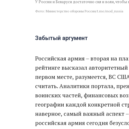
У России и Беларуси достаточно сил и воли, чтоб
Фото: Министерство обороны России/t.me/mod_russia
Забытый аргумент
Российская армия – вторая на пл
рейтинге высказал авторитетный в
первом месте, разумеется, ВС США
считать. Аналитики портала, пре
воинских частей, финансовых воз
географии каждой конкретной стр
наверное, самый важный аспект –
российская армия сегодня безусл