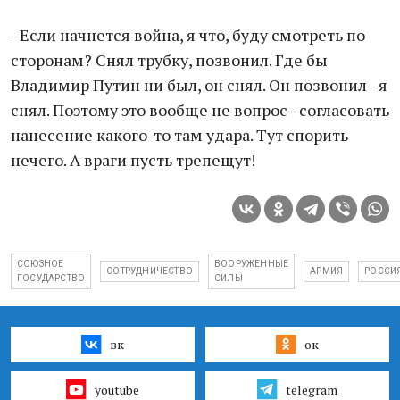
- Если начнется война, я что, буду смотреть по
сторонам? Снял трубку, позвонил. Где бы
Владимир Путин ни был, он снял. Он позвонил - я
снял. Поэтому это вообще не вопрос - согласовать
нанесение какого-то там удара. Тут спорить
нечего. А враги пусть трепещут!
СОЮЗНОЕ
ВООРУЖЕННЫЕ
СОТРУДНИЧЕСТВО
АРМИЯ
РОССИ
ГОСУДАРСТВО
СИЛЫ
вк
ок
youtube
telegram