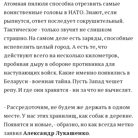
Атомная пилюля способна отрезвить самые
воинственные головы в НАТО. Знают, если
рыпнутся, ответ последует сокрушительный.
Тактическое - только звучит не слишком
страшно. На самом деле есть заряды, способные
испепелить целый город. А есть те, что
действуют всего на несколько километров,
пробивая дыру в обороне противника для
наступающих войск. Какие именно появились в
Беларуси - военная тайна. Пусть Запад чешет
репу. И где они хранятся - ни за что не вычислят.
- Рассредоточим, не будем же держать в одном
месте. У нас этих хранилищ, как собак в деревне.
Появятся и новые, - образно, но как всегда метко
заявил
Александр Лукашенко
.