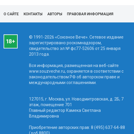
О САЙТЕ
КОНТАКТЫ
АВТОРЫ
ПРАВОВАЯ ИНФОРМАЦИЯ
© 1991-2026 «Союзное Вече». Сетевое издание
зарегистрировано роскомнадзором,
свидетельство эл № фc77-52606 от 25 января
2013 года.
Вся информация, размещенная на веб-сайте
www.souzveche.ru, охраняется в соответствии с
законодательством РФ об авторском праве и
международными соглашениями.
127015, г. Москва, ул. Новодмитровская, д. 2Б, 7
этаж, помещение 701
Главный редактор Камека Светлана
Владимировна
Приобретение авторских прав: 8 (495) 637-64-88
(доб.8800)