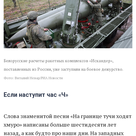
Белорусские расчеты ракетных комплексов «Искандер»,
поставленных из России, уже заступили на боевое дежурство.
Фото: Виталий Невар/РИА Новости
Если наступит час «Ч»
Слова знаменитой песни «На границе тучи ходят
хмуро» написаны больше шестидесяти лет
назад, а как будто про наши дни. На западных