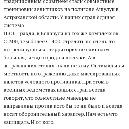
традиционным событием стали совместные
тренировки зенитчиков на полигоне Ашулук в
Астраханской области. У наших стран единая
система
ПВО. Правда, в Беларуси из тех же комплексов
С-300, тем более С-400, стрелять не очень-то
потренируешься - территория не слишком
большая, везде города и поселки. А в
астраханских степях - пали не хочу. Оптимальная
местность по отражению даже массированных
налетов условного противника. При этом в
военных ведомствах наших стран всегда
говорят, что совместные маневры не
направлены против кого бы то ни было и всегда
носят оборонительный характер. Нам есть что
защищать. И от кого.