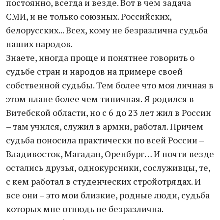
постоянно, всегда и везде. Вот в чем задача
СМИ, и не только союзных. Российских,
белорусских... Всех, кому не безразлична судьба
наших народов.
Знаете, иногда проще и понятнее говорить о
судьбе стран и народов на примере своей
собственной судьбы. Тем более что моя личная в
этом плане более чем типичная. Я родился в
Витебской области, но с 6 до 23 лет жил в России
– там учился, служил в армии, работал. Причем
судьба поносила практически по всей России –
Владивосток, Магадан, Оренбург… И почти везде
остались друзья, однокурсники, сослуживцы, те,
с кем работал в студенческих стройотрядах. И
все они – это мои близкие, родные люди, судьба
которых мне отнюдь не безразлична.