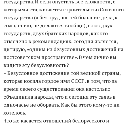
государства. И если опустить все сложности, с
которыми сталкивается строительство Союзного
государства (а без трудностей большие дела, к
сожалению, не делаются вообще), союз двух
государств, двух братских народов, как это
отмечено в рекомендациях, сегодня является,
цитирую, «одним из безусловных достижений на
постсоветском пространстве». В чем лично вы
видите эту безусловность?
– Безусловное достижение той великой страны,
которая носила гордое имя СССР, в том, что за
время своего существования она настолько
объединила народы, что и сегодня эту связь в
одночасье не оборвать. Как бы этого кому-то ни
хотелось.
Что же касается отношений белорусского и