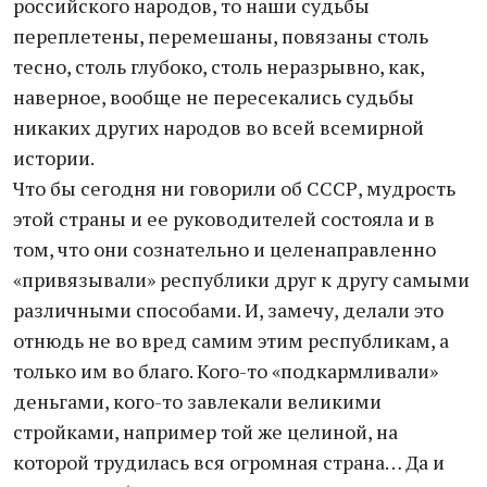
российского народов, то наши судьбы
переплетены, перемешаны, повязаны столь
тесно, столь глубоко, столь неразрывно, как,
наверное, вообще не пересекались судьбы
никаких других народов во всей всемирной
истории.
Что бы сегодня ни говорили об СССР, мудрость
этой страны и ее руководителей состояла и в
том, что они сознательно и целенаправленно
«привязывали» республики друг к другу самыми
различными способами. И, замечу, делали это
отнюдь не во вред самим этим республикам, а
только им во благо. Кого-то «подкармливали»
деньгами, кого-то завлекали великими
стройками, например той же целиной, на
которой трудилась вся огромная страна… Да и