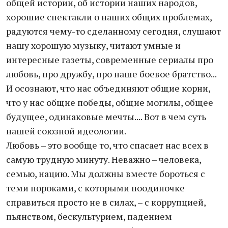
общей истории, об истории наших народов,
хорошие спектакли о наших общих проблемах,
радуются чему-то сделанному сегодня, слушают
нашу хорошую музыку, читают умные и
интересные газеты, современные сериалы про
любовь, про дружбу, про наше боевое братство...
И осознают, что нас объединяют общие корни,
что у нас общие победы, общие могилы, общее
будущее, одинаковые мечты.... Вот в чем суть
нашей союзной идеологии.
Любовь – это вообще то, что спасает нас всех в
самую трудную минуту. Неважно – человека,
семью, нацию. Мы должны вместе бороться с
теми пороками, с которыми поодиночке
справиться просто не в силах, – с коррупцией,
пьянством, бескультурием, падением