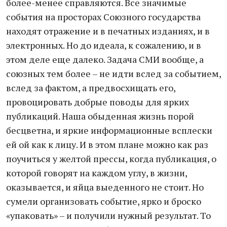
более-менее справляются. Все значимые
события на просторах Союзного государства
находят отражение и в печатных изданиях, и в
электронных. Но до идеала, к сожалению, и в
этом деле еще далеко. Задача СМИ вообще, а
союзных тем более – не идти вслед за событием,
вслед за фактом, а предвосхищать его,
провоцировать добрые поводы для ярких
публикаций. Наша обыденная жизнь порой
бесцветна, и яркие информационные всплески
ей ой как к лицу. И в этом плане можно как раз
поучиться у желтой прессы, когда публикация, о
которой говорят на каждом углу, в жизни,
оказывается, и яйца выеденного не стоит. Но
сумели организовать событие, ярко и броско
«упаковать» – и получили нужный результат. То