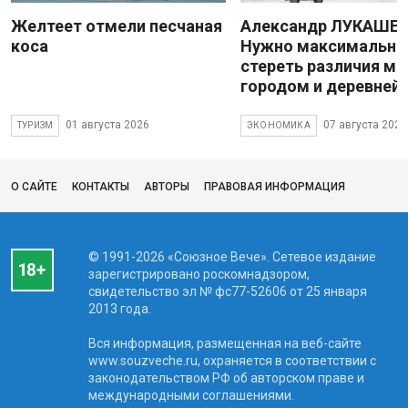
Желтеет отмели песчаная
Александр ЛУКАШЕН
коса
Нужно максимально
стереть различия м
городом и деревней
01 августа 2026
07 августа 2026
ТУРИЗМ
ЭКОНОМИКА
О САЙТЕ
КОНТАКТЫ
АВТОРЫ
ПРАВОВАЯ ИНФОРМАЦИЯ
© 1991-2026 «Союзное Вече». Сетевое издание
зарегистрировано роскомнадзором,
свидетельство эл № фc77-52606 от 25 января
2013 года.
Вся информация, размещенная на веб-сайте
www.souzveche.ru, охраняется в соответствии с
законодательством РФ об авторском праве и
международными соглашениями.