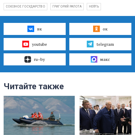
СОЮЗНОЕ ГОСУДАРСТВО
ГРИГОРИЙ РАПОТА
НЕФТЬ
вк
ок
youtube
telegram
ru–by
макс
Читайте также