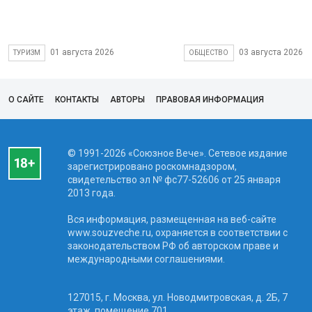
01 августа 2026
03 августа 2026
ТУРИЗМ
ОБЩЕСТВО
О САЙТЕ
КОНТАКТЫ
АВТОРЫ
ПРАВОВАЯ ИНФОРМАЦИЯ
© 1991-2026 «Союзное Вече». Сетевое издание
зарегистрировано роскомнадзором,
свидетельство эл № фc77-52606 от 25 января
2013 года.
Вся информация, размещенная на веб-сайте
www.souzveche.ru, охраняется в соответствии с
законодательством РФ об авторском праве и
международными соглашениями.
127015, г. Москва, ул. Новодмитровская, д. 2Б, 7
этаж, помещение 701