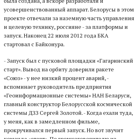
была создана, а вскоре разработали и
усовершенствованный аппарат. Белорусы в этом
проекте отвечали за наземную часть управления
и целевую технику, россияне - за платформы и
запуск. Наконец 22 июля 2012 года БКА
стартовал с Байконура.
- Запуск был с пусковой площадки «Гагаринский
старт». Вывод на орбиту доверили ракете
«Союз» - у нее низкий процент аварий, -
вспоминает руководитель предприятия
«Геоинформационные системы» НАН Беларуси,
главный конструктор Белорусской космической
системы ДЗЗ Сергей Золотой. - Когда ехали туда,
у меня, как в замедленном фильме,
прокручивался первый запуск. Но вот звучит
команда «старт». По громкоговорителю из