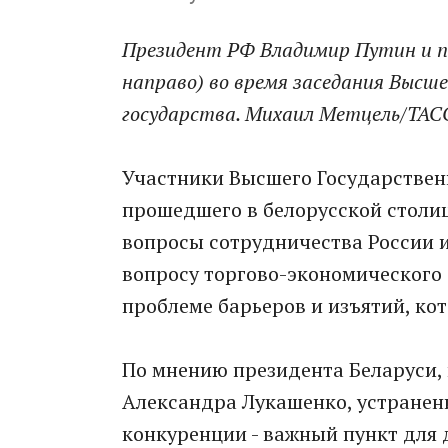
Президент РФ Владимир Путин и пр
направо) во время заседания Высш
государства. Михаил Метцель/ТАС
Участники Высшего Государствен
прошедшего в белорусской столи
вопросы сотрудничества России и
вопросу торгово-экономического 
проблеме барьеров и изъятий, ко
По мнению президента Беларуси,
Александра Лукашенко, устранени
конкуренции - важный пункт для 