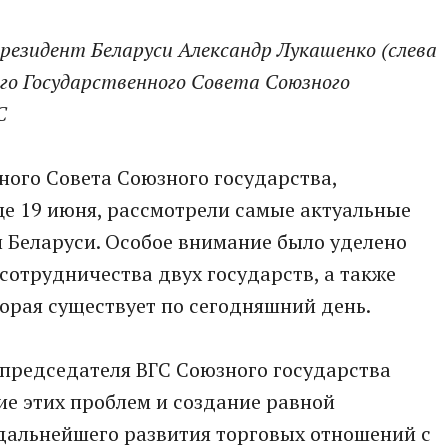
езидент Беларуси Александр Лукашенко (слева
его Государственного Совета Союзного
С
ного Совета Союзного государства,
це 19 июня, рассмотрели самые актуальные
 Беларуси. Особое внимание было уделено
сотрудничества двух государств, а также
торая существует по сегодняшний день.
 председателя ВГС Союзного государства
е этих проблем и создание равной
дальнейшего развития торговых отношений с