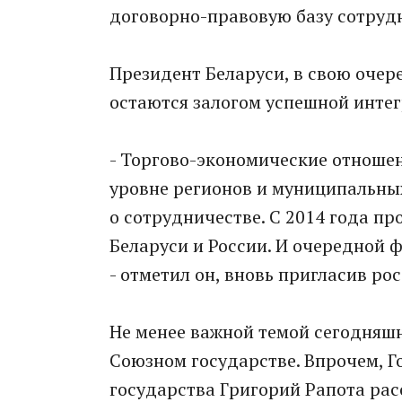
договорно-правовую базу сотруд
Президент Беларуси, в свою очер
остаются залогом успешной интег
- Торгово-экономические отношен
уровне регионов и муниципальны
о сотрудничестве. С 2014 года п
Беларуси и России. И очередной ф
- отметил он, вновь пригласив ро
Не менее важной темой сегодняшн
Союзном государстве. Впрочем, 
государства Григорий Рапота рас