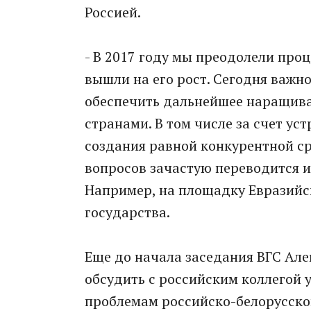
Россией.
- В 2017 году мы преодолели про
вышли на его рост. Сегодня важн
обеспечить дальнейшее наращив
странами. В том числе за счет ус
создания равной конкурентной ср
вопросов зачастую переводится и
Например, на площадку Евразийск
государства.
Еще до начала заседания ВГС Але
обсудить с российским коллегой 
проблемам российско-белорусско