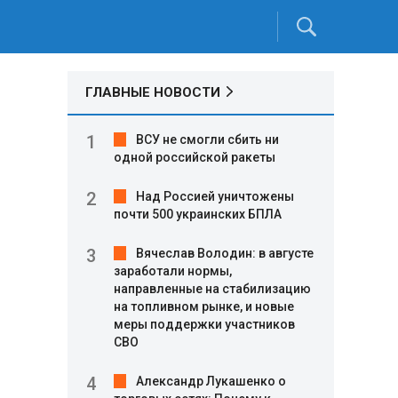
ГЛАВНЫЕ НОВОСТИ
ВСУ не смогли сбить ни
одной российской ракеты
Над Россией уничтожены
почти 500 украинских БПЛА
Вячеслав Володин: в августе
заработали нормы,
направленные на стабилизацию
на топливном рынке, и новые
меры поддержки участников
СВО
Александр Лукашенко о