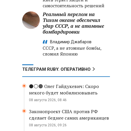
самостоятельность решений
Реальный перелом на
Тихом океане обеспечил
удар СССР, а не атомные
бомбардировки
Владимир Джабаров
СССР, а не атомные бомбы,
сломил Японию
ТЕЛЕГРАМ RUBY. ОПЕРАТИВНО
⚫️⚪️🟤 Олег Гайдукевич: Скоро
некого будет мобилизовывать
08 августа 2026, 08:46
Законопроект США против РФ
сделает беднее самих американцев
08 августа 2026, 09:26