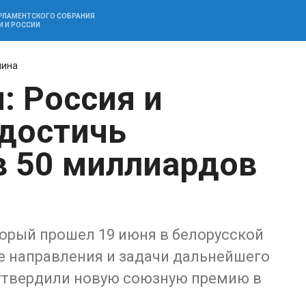
АРЛАМЕНТСКОГО СОБРАНИЯ
И И РОССИИ
шина
: Россия и
 достичь
в 50 миллиардов
орый прошел 19 июня в белорусской
е направления и задачи дальнейшего
 утвердили новую союзную премию в