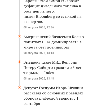
Европы: этой зимой ЕС грозит
дефицит дизельного топлива и
рост цен на него,
пишет Bloomberg со ссылкой на
экспертов.
08 августа 2026, 12:36
Американский бизнесмен Коэн о
попытках США доминировать в
мире за счет военных баз
08 августа 2026, 13:13
Бывшему главе МИД Венгрии
Петеру Сийярто грозит до 3 лет
тюрьмы, — Index
08 августа 2026, 13:48
Депутат Госдумы Игорь Игошин
рассказал об основных правилах
оборота цифровой валюты с 1
сентября: