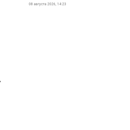
08 августа 2026, 14:23
,