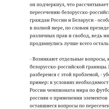
он подчеркнул, что рассчитывает
пересечению белорусско-российск
граждан России и Беларуси - особ
в полной мере, по словам презид
различных прав и свобод, ведь и
продвинулись лучше всего осталь
- Возникают отдельные вопросы, 
белорусско-российской границы.
разберемся с этой проблемой, - у
пример: в условиях необходимост
России чемпионата мира по футб
россиян о применении элементов 
оставшиеся вопросы по пересече