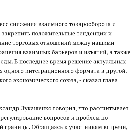
цесс снижения взаимного товарооборота и
о закрепить положительные тенденции и
ание торговых отношений между нашими
транения взаимных барьеров и изъятий, а также
еды. В последнее время решение актуальных
з одного интеграционного формата в другой.
ого экономического союза, - сказал глава
ксандр Лукашенко говорил, что рассчитывает
урегулирование вопросов и проблем по
й границы. Обращаясь к участникам встречи,