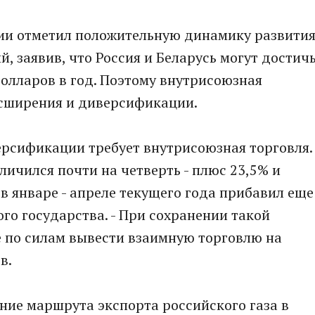
сии отметил положительную динамику развити
, заявив, что Россия и Беларусь могут достич
олларов в год. Поэтому внутрисоюзная
асширения и диверсификации.
ерсификации требует внутрисоюзная торговля.
личился почти на четверть - плюс 23,5% и
в январе - апреле текущего года прибавил еще
ого государства. - При сохранении такой
 по силам вывести взаимную торговлю на
в.
ние маршрута экспорта российского газа в