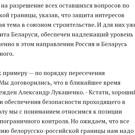
 на разрешение всех оставшихся вопросов по
ой границы, указав, что защита интересов
ая тема в союзном строительстве. И для них уж
ента Беларуси, обеспечен надлежащий уровень
менно в этом направлении Россия и Беларусь
ного.
к примеру — по порядку пересечения
 Мы договорились, что в ближайшее время
бежден Александр Лукашенко. - Кстати, хороши
и обеспечения безопасности проходящего в
олу мы с пониманием относимся к позиции
пограничного контроля. Но ожидаем, что все
нию белорусско-российской границы нам надо