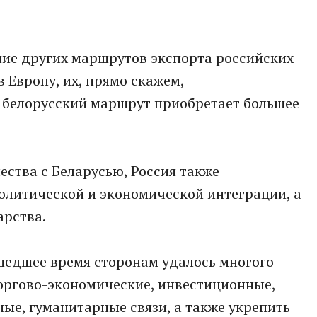
яние других маршрутов экспорта российских
в Европу, их, прямо скажем,
, белорусский маршрут приобретает большее
ства с Беларусью, Россия также
олитической и экономической интеграции, а
арства.
шедшее время сторонам удалось многого
торгово-экономические, инвестиционные,
ные, гуманитарные связи, а также укрепить