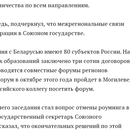
ничества по всем направлениям.
едь, подчеркнул, что межрегиональные связи
рации в Союзном государстве.
ия с Беларусью имеют 80 субъектов России. На
х образований заключено три сотни договоров
роводятся совместные форумы регионов
орум в октябре этого года пройдет в Могилеве
ссийского коллегу посетить форум.
его заседания стал вопрос отмены роуминга в
Государственный секретарь Союзного
сказал, что окончательных решений по этой