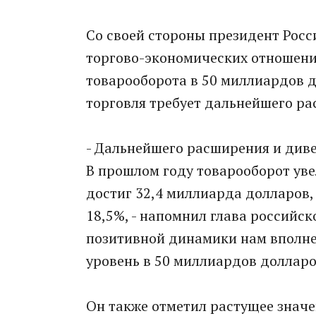
Со своей стороны президент Рос
торгово-экономических отношений
товарооборота в 50 миллиардов д
торговля требует дальнейшего р
- Дальнейшего расширения и див
В прошлом году товарооборот уве
достиг 32,4 миллиарда долларов, 
18,5%, - напомнил глава российск
позитивной динамики нам вполне
уровень в 50 миллиардов долларо
Он также отметил растущее значе