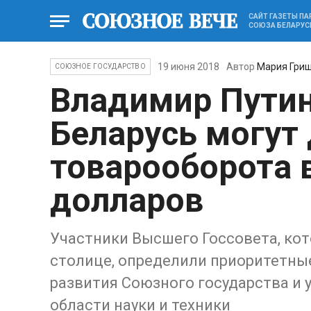
САЙТ ГАЗЕТЫ П
СОЮЗА БЕЛАРУС
19 июня 2018
Автор
Мария Гри
СОЮЗНОЕ ГОСУДАРСТВО
Владимир Путин
Беларусь могут
товарооборота 
долларов
Участники Высшего Госсовета, кот
столице, определили приоритетны
развития Союзного государства и
области науки и техники