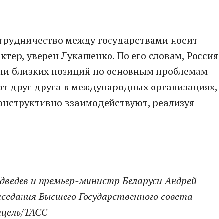
трудничество между государствами носит
тер, уверен Лукашенко. По его словам, Россия
или близких позиций по основным проблемам
т друг друга в международных организациях,
онструктивно взаимодействуют, реализуя
ведев и премьер-министр Беларуси Андрей
заседания Высшего Государственного совета
тцель/ТАСС