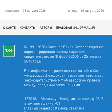
05 августа 2026
01 августа 2026
ОБЩЕСТВО
ТУРИЗМ
О САЙТЕ
КОНТАКТЫ
АВТОРЫ
ПРАВОВАЯ ИНФОРМАЦИЯ
© 1991-2026 «Союзное Вече». Сетевое издание
зарегистрировано роскомнадзором,
свидетельство эл № фc77-52606 от 25 января
2013 года.
Вся информация, размещенная на веб-сайте
www.souzveche.ru, охраняется в соответствии с
законодательством РФ об авторском праве и
международными соглашениями.
127015, г. Москва, ул. Новодмитровская, д. 2Б, 7
этаж, помещение 701
Главный редактор Камека Светлана