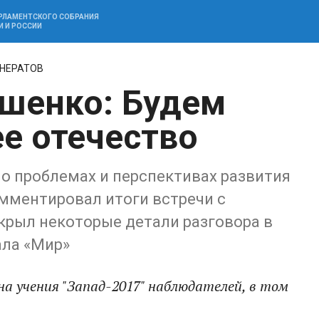
АРЛАМЕНТСКОГО СОБРАНИЯ
И И РОССИИ
 НЕРАТОВ
шенко: Будем
е отечество
о проблемах и перспективах развития
мментировал итоги встречи с
крыл некоторые детали разговора в
ала «Мир»
а учения "Запад-2017" наблюдателей, в том