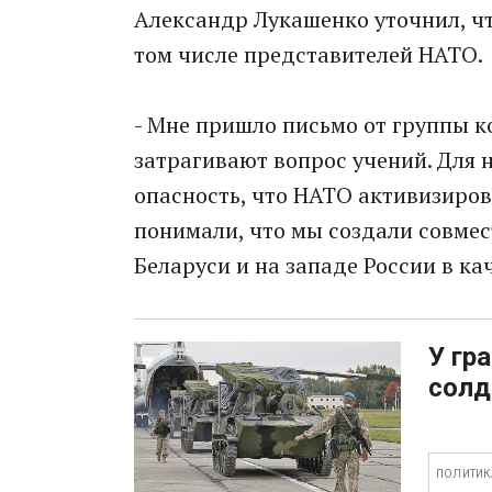
Александр Лукашенко уточнил, чт
том числе представителей НАТО.
- Мне пришло письмо от группы к
затрагивают вопрос учений. Для н
опасность, что НАТО активизиров
понимали, что мы создали совмес
Беларуси и на западе России в кач
У гр
солд
ПОЛИТИК