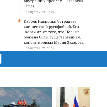
внутренних проблем — Financial
Times
07 августа 2026, 15:27
Кароль Навроцкий страдает
клинической русофобией. Его
"корежит" от того, что Польша
обязана СССР существованием,
констатировала Мария Захарова
07 августа 2026, 16:19