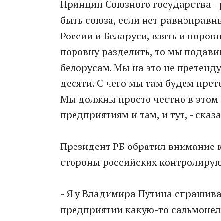
Принцип Союзного государства -
быть союза, если нет равноправных
России и Беларуси, взять и поровн
поровну разделить, то мы подавим
белорусам. Мы на это не претенду
десяти. С чего мы там будем прет
Мы должны просто честно в этом 
предприятиям и там, и тут, - сказ
Президент РБ обратил внимание к
стороны российских контролирую
- Я у Владимира Путина спрашива
предприятии какую-то сальмонелл