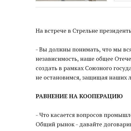
На встрече в Стрельне президент
- Вы должны понимать, что мы в
независимость, наше общее Отеч
создать в рамках Союзного госуд
не остановимся, защищая наших л
РАВНЕНИЕ НА КООПЕРАЦИЮ
- Что касается вопросов промышл
Общий рынок - давайте договарив