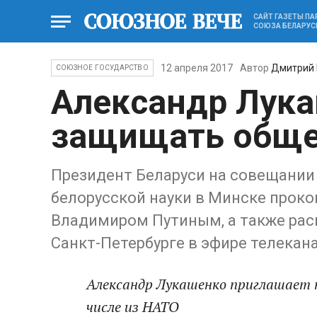
САЙТ ГАЗЕТЫ П
СОЮЗА БЕЛАРУС
12 апреля 2017
Автор
Дмитрий
СОЮЗНОЕ ГОСУДАРСТВО
Александр Лука
защищать обще
Президент Беларуси на совещании 
белорусской науки в Минске проко
Владимиром Путиным, а также рас
Санкт-Петербурге в эфире телекан
Александр Лукашенко приглашает н
числе из НАТО