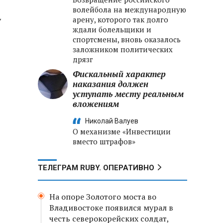
волейбола на международную
у
арену, которого так долго
ждали болельщики и
спортсмены, вновь оказалось
заложником политических
дрязг
Фискальный характер
наказания должен
уступать месту реальным
вложениям
Николай Валуев
О механизме «Инвестиции
вместо штрафов»
ТЕЛЕГРАМ RUBY. ОПЕРАТИВНО
На опоре Золотого моста во
Владивостоке появился мурал в
честь северокорейских солдат,