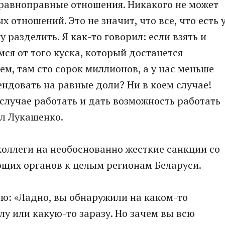
 равноправные отношения. Никакого не может
 отношений. Это не значит, что все, что есть 
у разделить. Я как-то говорил: если взять и
ся от того куска, который достанется
ем, там сто сорок миллионов, а у нас меньше
ендовать на равные доли? Ни в коем случае!
случае работать и дать возможность работать
ал Лукашенко.
оллеги на необоснованно жесткие санкции со
щих органов к целым регионам Беларуси.
ю: «Ладно, вы обнаружили на каком-то
у или какую-то заразу. Но зачем вы всю