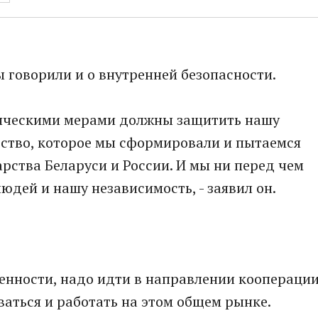
ы говорили и о внутренней безопасности.
сяческими мерами должны защитить нашу
ество, которое мы сформировали и пытаемся
арства Беларуси и России. И мы ни перед чем
юдей и нашу независимость, - заявил он.
енности, надо идти в направлении кооперации
аться и работать на этом общем рынке.