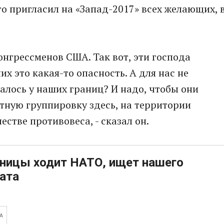
о пригласил на «Запад-2017» всех желающих, 
онгрессменов США. Так вот, эти господа
их это какая-то опасность. А для нас не
алось у наших границ? И надо, чтобы они
тную группировку здесь, на территории
естве противовеса, - сказал он.
аницы ходит НАТО, ищет нашего
ата
А