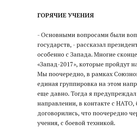
ГОРЯЧИЕ УЧЕНИЯ
- Основными вопросами были воп
государств, - рассказал президент
особенно с Запада. Многие сконц
«Запад-2017», которые пройдут на
Мы поочередно, в рамках Союзног
единая группировка на этом напр
еще давно. Тогда я предупреждал 
направлении, в контакте с НАТО,
договорились, что поочередно че
учения, с боевой техникой.