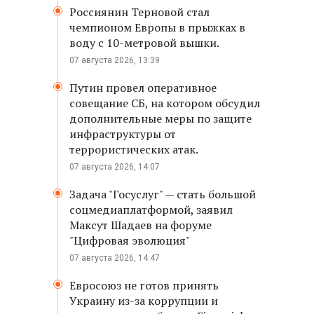
Россиянин Терновой стал
чемпионом Европы в прыжках в
воду с 10-метровой вышки.
07 августа 2026, 13:39
Путин провел оперативное
совещание СБ, на котором обсудил
дополнительные меры по защите
инфраструктуры от
террористических атак.
07 августа 2026, 14:07
Задача "Госуслуг" — стать большой
соцмедиаплатформой, заявил
Максут Шадаев на форуме
"Цифровая эволюция"
07 августа 2026, 14:47
Евросоюз не готов принять
Украину из-за коррупции и