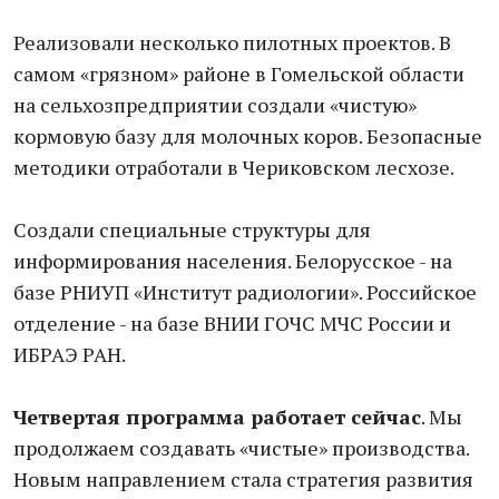
Реализовали несколько пилотных проектов. В
самом «грязном» районе в Гомельской области
на сельхозпредприятии создали «чистую»
кормовую базу для молочных коров. Безопасные
методики отработали в Чериковском лесхозе.
Создали специальные структуры для
информирования населения. Белорусское - на
базе РНИУП «Институт радиологии». Российское
отделение - на базе ВНИИ ГОЧС МЧС России и
ИБРАЭ РАН.
Четвертая программа работает сейчас
. Мы
продолжаем создавать «чистые» производства.
Новым направлением стала стратегия развития