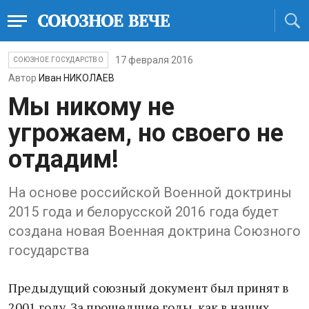
17 февраля 2016
СОЮЗНОЕ ГОСУДАРСТВО
Автор
Иван НИКОЛАЕВ
Мы никому не
угрожаем, но своего не
отдадим!
На основе российской Военной доктрины
2015 года и белорусской 2016 года будет
создана новая Военная доктрина Союзного
государства
Предыдущий союзный документ был принят в
2001 году. За прошедшие годы, как в наших