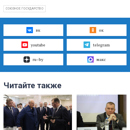
СОЮЗНОЕ ГОСУДАРСТВО
вк
ок
youtube
telegram
ru–by
макс
Читайте также