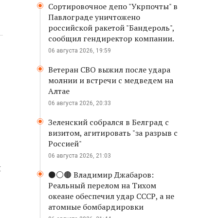
Сортировочное депо "Укрпочты" в
Павлограде уничтожено
российской ракетой "Бандероль",
сообщил гендиректор компании.
06 августа 2026, 19:59
Ветеран СВО выжил после удара
молнии и встречи с медведем на
Алтае
06 августа 2026, 20:33
Зеленский собрался в Белград с
визитом, агитировать "за разрыв с
Россией"
06 августа 2026, 21:03
й
⚫️⚪️🟤 Владимир Джабаров:
Реальный перелом на Тихом
океане обеспечил удар СССР, а не
атомные бомбардировки