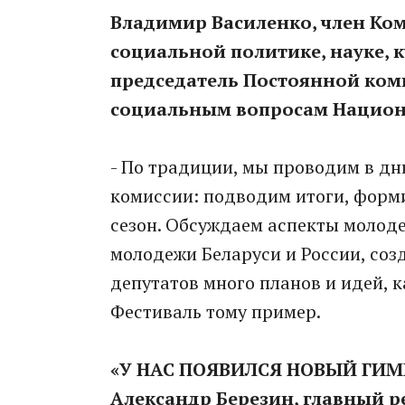
Владимир Василенко, член Ко
социальной политике, науке, 
председатель Постоянной коми
социальным вопросам Национа
- По традиции, мы проводим в дн
комиссии: подводим итоги, форм
сезон. Обсуждаем аспекты молод
молодежи Беларуси и России, соз
депутатов много планов и идей, 
Фестиваль тому пример.
«У НАС ПОЯВИЛСЯ НОВЫЙ ГИМ
Александр Березин, главный р