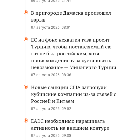
06 августа 2026, 21:44
В пригороде Дамаска произошел
взрыв
07 августа 2026, 08:01
ЕС на фоне нехватки газа просит
Турцию, чтобы поставляемый ею
газ не был российским, хотя
й
происхождение газа «установить
невозможно» — Минэнерго Турции
07 августа 2026, 08:36
Новые санкции США затронули
кубинские компании из-за связей с
Россией и Китаем
07 августа 2026, 09:02
ЕАЭС необходимо наращивать
активность на внешнем контуре
07 августа 2026, 09:38