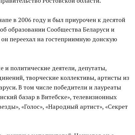
правительство Ростовской области.
апе в 2006 году и был приурочен к десятой
об образовании Сообщества Беларуси и
а он переехал на гостеприимную донскую
 и политические деятели, депутаты,
инений, творческие коллективы, артисты из
аруси. В том числе победители и лауреаты
ский базар в Витебске», телевизионных
везды», «Голос», «Народный артист», «Секрет