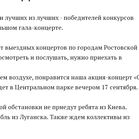
 лучших из лучших - победителей конкурсов
льшом гала-концерте.
дет выездных концертов по городам Ростовской
посмотреть и послушать, нужно приехать в
ем воздухе, понравится наша акция-концерт «
дет в Центральном парке вечером 17 сентября.
й обстановки не приедут ребята из Киева.
мбль из Луганска. Также ждем коллективы из