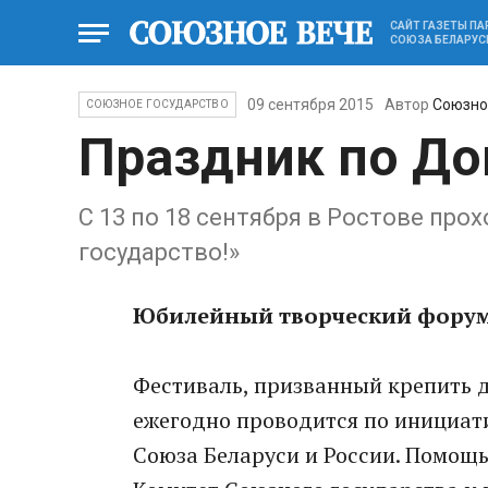
САЙТ ГАЗЕТЫ П
СОЮЗА БЕЛАРУС
09 сентября 2015
Автор
Союзно
СОЮЗНОЕ ГОСУДАРСТВО
Праздник по До
С 13 по 18 сентября в Ростове про
государство!»
Юбилейный творческий форум
Фестиваль, призванный крепить д
ежегодно проводится по инициат
Союза Беларуси и России. Помощь