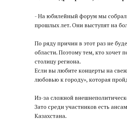
- На юбилейный форум мы собрали
прошлых лет. Они выступят на бо
По ряду причин в этот раз не бу
области. Поэтому тем, кто хочет 
столицу региона.
Если вы любите концерты на свеж
любовью к городу», которая прой
Из-за сложной внешнеполитическо
Зато среди участников есть анса
Казахстана.