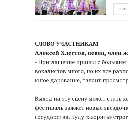
СОЮЗНО
СЛОВО УЧАСТНИКАМ
Алексей Хлестов, певец, член 
- Приглашение принял с большим
вокалистов много, но их все равн
юное дарование, талант просмотр
Выход на эту сцену может стать 
фестиваль зажжет новые звездоч
государства. Буду «жюрить» строг