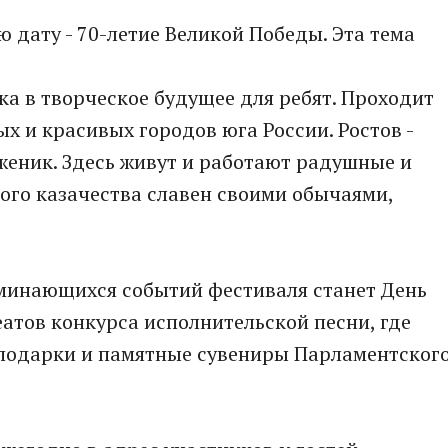
ю дату - 70-летие Великой Победы. Эта тема
ка в творческое будущее для ребят. Проходит
х и красивых городов юга России. Ростов -
женик. Здесь живут и работают радушные и
ого казачества славен своими обычаями,
минающихся событий фестиваля станет День
атов конкурса исполнительской песни, где
подарки и памятные сувениры Парламентског