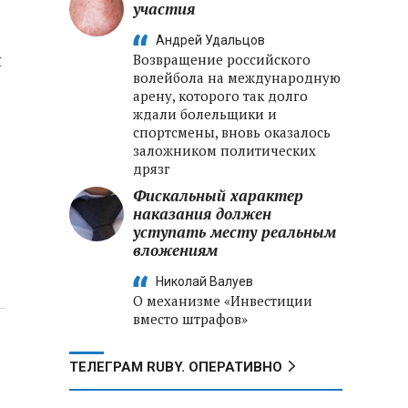
участия
Андрей Удальцов
я
Возвращение российского
волейбола на международную
арену, которого так долго
ждали болельщики и
спортсмены, вновь оказалось
заложником политических
дрязг
Фискальный характер
наказания должен
уступать месту реальным
вложениям
Николай Валуев
О механизме «Инвестиции
вместо штрафов»
ТЕЛЕГРАМ RUBY. ОПЕРАТИВНО