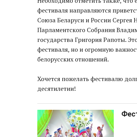
Необходимо отметить также, что 
фестиваля направляются приветс
Союза Беларуси и России Сергея 
Парламентского Собрания Владим
государства Григория Рапоты. Эт
фестиваля, но и огромную важнос
белорусских отношений.
Хочется пожелать фестивалю дол
десятилетии!
Фес