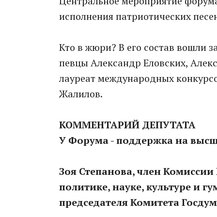
Центральное мероприятие форума 
исполнения патриотических песен
Кто в жюри? В его состав вошли 
певцы Александр Еловских, Алекс
лауреат международных конкурсо
Жалилов.
КОММЕНТАРИЙ ДЕПУТАТА
У Форума - поддержка на выс
Зоя Степанова, член Комисси
политике, науке, культуре и 
председателя Комитета Госдум