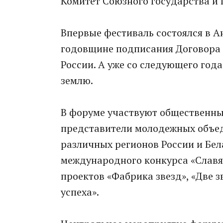
Комитет Союзного государства и 
Впервые фестиваль состоялся в Ан
годовщине подписания Договора 
России. А уже со следующего год
землю.
В форуме участвуют общественные
представители молодежных объед
различных регионов России и Бел
международного конкурса «Славян
проектов «Фабрика звезд», «Две з
успеха».