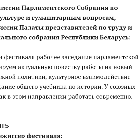
миссии Парламентского Собрания по
культуре и гуманитарным вопросам,
ссии Палаты представителей по труду и
льного собрания Республики Беларусь:
и фестиваля рабочее заседание парламентско
ируем актуальную повестку работы на новый
ежной политики, культурное взаимодействие
дание общего учебника по истории. У союзных
как в этом направлении работать современно.
Н!»
ежиссер фестиваля: