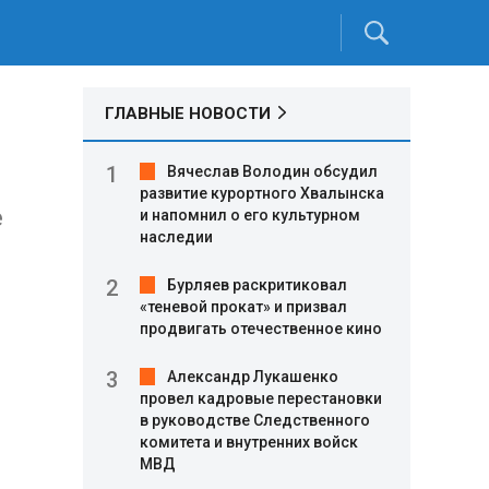
ГЛАВНЫЕ НОВОСТИ
Вячеслав Володин обсудил
развитие курортного Хвалынска
е
и напомнил о его культурном
наследии
Бурляев раскритиковал
«теневой прокат» и призвал
продвигать отечественное кино
Александр Лукашенко
провел кадровые перестановки
в руководстве Следственного
комитета и внутренних войск
МВД