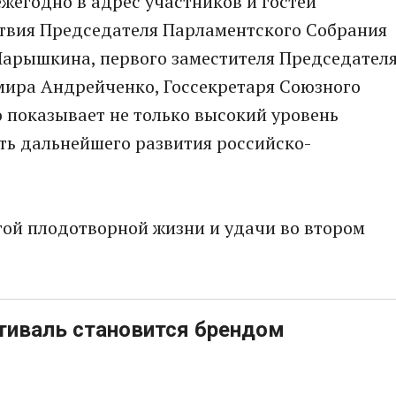
ежегодно в адрес участников и гостей
твия Председателя Парламентского Собрания
Нарышкина, первого заместителя Председател
ира Андрейченко, Госсекретаря Союзного
о показывает не только высокий уровень
ть дальнейшего развития российско-
гой плодотворной жизни и удачи во втором
тиваль становится брендом