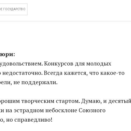
Е ГОСУДАРСТВО
жюри:
 удовольствием. Конкурсов для молодых
о недостаточно. Всегда кажется, что какое-то
ели, не поддержали.
хорошим творческим стартом. Думаю, и десяты
ки на эстрадном небосклоне Союзного
о, но справедливо!