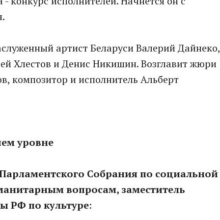
- конкурс исполнителей. Начнется он с
.
заслуженный артист Беларуси Валерий Дайнеко,
ей Хлестов и Денис Никишин. Возглавит жюри
в, композитор и исполнитель Альберт
шем уровне
и Парламентского Собрания по социальной
гуманитарным вопросам, заместитель
ы РФ по культуре
: