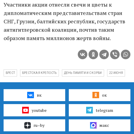
Участники акции отнесли свечи и цветы к
дипломатическим представительствам стран
СНГ, Грузии, балтийских республик, государств
антигитлеровской коалиции, почтив таким
образом память миллионов жертв войны.
БРЕСТ
БРЕСТСКАЯ КРЕПОСТЬ
ДЕНЬ ПАМЯТИ И СКОРБИ
22 ИЮНЯ
вк
ок
youtube
telegram
ru–by
макс