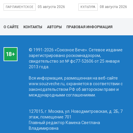
05 августа 2026
08 августа 2026
ПАРЛАМЕНТСКОЕ
КУЛЬТУРА
О САЙТЕ
КОНТАКТЫ
АВТОРЫ
ПРАВОВАЯ ИНФОРМАЦИЯ
© 1991-2026 «Союзное Вече». Сетевое издание
зарегистрировано роскомнадзором,
свидетельство эл № фc77-52606 от 25 января
2013 года.
Вся информация, размещенная на веб-сайте
www.souzveche.ru, охраняется в соответствии с
законодательством РФ об авторском праве и
международными соглашениями.
127015, г. Москва, ул. Новодмитровская, д. 2Б, 7
этаж, помещение 701
Главный редактор Камека Светлана
Владимировна