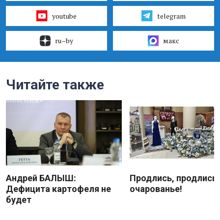
youtube
telegram
ru–by
макс
Читайте также
Андрей БАЛЫШ:
Продлись, продлись
Дефицита картофеля не
очарованье!
будет